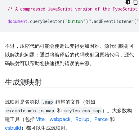
/* A compressed JavaScript version of the TypeScript
document
.
querySelector
(
"button"
)
?
.
addEventListener
(
不过，压缩代码可能会使调试变得更加困难。源代码映射可
以解决此问题：通过将编译后的代码映射回原始代码，源代
码映射可以帮助您快速找到错误的来源。
生成源映射
源映射是名称以
.map
结尾的文件（例如
example.min.js.map
和
styles.css.map
）。大多数构
建工具（包括
Vite
、
webpack
、
Rollup
、
Parcel
和
esbuild
）都可以生成源映射。