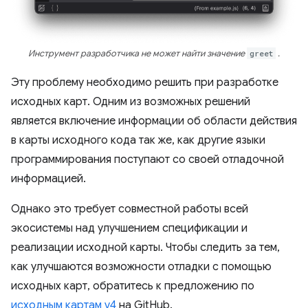
Инструмент разработчика не может найти значение
greet
.
Эту проблему необходимо решить при разработке
исходных карт. Одним из возможных решений
является включение информации об области действия
в карты исходного кода так же, как другие языки
программирования поступают со своей отладочной
информацией.
Однако это требует совместной работы всей
экосистемы над улучшением спецификации и
реализации исходной карты. Чтобы следить за тем,
как улучшаются возможности отладки с помощью
исходных карт, обратитесь к предложению по
исходным картам v4
на GitHub.