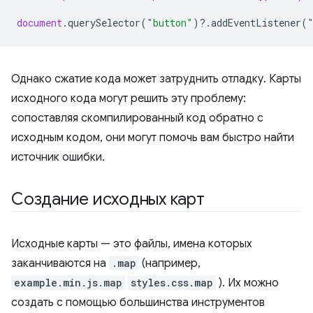
document
.
querySelector
(
"button"
)
?
.
addEventListener
(
Однако сжатие кода может затруднить отладку. Карты
исходного кода могут решить эту проблему:
сопоставляя скомпилированный код обратно с
исходным кодом, они могут помочь вам быстро найти
источник ошибки.
Создание исходных карт
Исходные карты — это файлы, имена которых
заканчиваются на
.map
(например,
example.min.js.map
styles.css.map
). Их можно
создать с помощью большинства инструментов