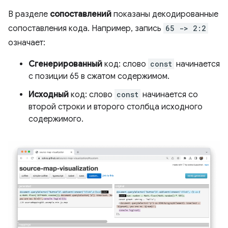
В разделе
сопоставлений
показаны декодированные
сопоставления кода. Например, запись
65 -> 2:2
означает:
Сгенерированный
код: слово
const
начинается
с позиции 65 в сжатом содержимом.
Исходный
код: слово
const
начинается со
второй строки и второго столбца исходного
содержимого.