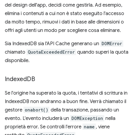
del design dell'app, decidi come gestirla. Ad esempio,
elimina i contenuti a cui non è stato eseguito l'accesso
da molto tempo, rimuovi i dati in base alle dimensioni o
offri agli utenti un modo per scegliere cosa eliminare.
Sia IndexedDB sia l'API Cache generano un
DOMError
chiamato
QuotaExceededError
quando superi la quota
disponibile.
Indexed
DB
Se l'origine ha superato la quota, i tentativi di scrittura in
IndexedDB non andranno a buon fine. Verrà chiamato il
gestore
onabort()
della transazione, passando un
evento. L'evento includerà un
DOMException
nella
proprietà error. Se controlli l'errore
name
, viene