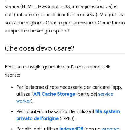
statica (HTML, JavaScript, CSS, immagini e così via) e i
dati (dati utente, articoli di notizie e così via). Ma qual è la
soluzione migliore? Quanto puoi archiviare? Come faccio
a impedire che venga espulso?
Che cosa devo usare?
Ecco un consiglio generale per l'archiviazione delle
risorse:
Per le risorse di rete necessarie per caricare l'app,
utilizza l'
API Cache Storage
(parte dei
service
worker
).
Per i contenuti basati su file, utilizza il
file system
privato dell'origine
(OPFS).
Per altri dati, utilizza
IndexedDB
(con un
wrapper