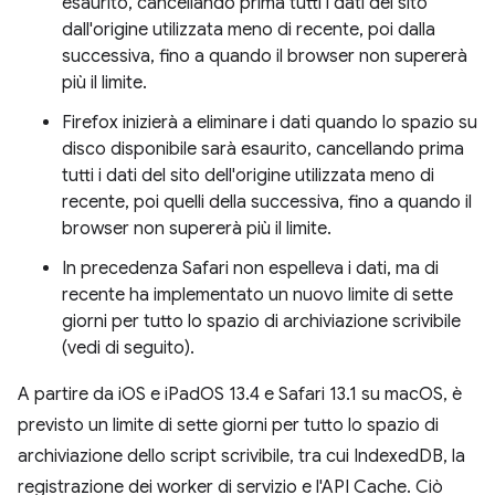
esaurito, cancellando prima tutti i dati del sito
dall'origine utilizzata meno di recente, poi dalla
successiva, fino a quando il browser non supererà
più il limite.
Firefox inizierà a eliminare i dati quando lo spazio su
disco disponibile sarà esaurito, cancellando prima
tutti i dati del sito dell'origine utilizzata meno di
recente, poi quelli della successiva, fino a quando il
browser non supererà più il limite.
In precedenza Safari non espelleva i dati, ma di
recente ha implementato un nuovo limite di sette
giorni per tutto lo spazio di archiviazione scrivibile
(vedi di seguito).
A partire da iOS e iPadOS 13.4 e Safari 13.1 su macOS, è
previsto un limite di sette giorni per tutto lo spazio di
archiviazione dello script scrivibile, tra cui IndexedDB, la
registrazione dei worker di servizio e l'API Cache. Ciò