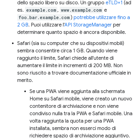
dello spazio libero su disco. Un gruppo
eTLD+1
(ad
es.
example.com
,
www.example.com
e
foo.bar.example.com
)
potrebbe utilizzare fino a
2 GB
. Puoi utilizzare l'
API StorageManager
per
determinare quanto spazio è ancora disponibile.
Safari (sia su computer che su dispositivi mobili)
sembra consentire circa 1 GB. Quando viene
raggiunto il limite, Safari chiede all'utente di
aumentare il limite in incrementi di 200 MB. Non
sono riuscito a trovare documentazione ufficiale in
merito.
Se una PWA viene aggiunta alla schermata
Home su Safari mobile, viene creato un nuovo
contenitore di archiviazione e non viene
condiviso nulla tra la PWA e Safari mobile. Una
volta raggiunta la quota per una PWA
installata, sembra non esserci modo di
richiedere spazio di archiviazione aggiuntivo.