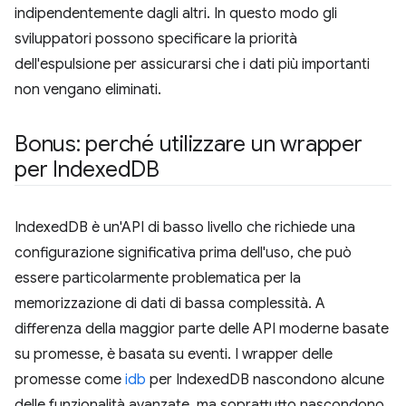
indipendentemente dagli altri. In questo modo gli
sviluppatori possono specificare la priorità
dell'espulsione per assicurarsi che i dati più importanti
non vengano eliminati.
Bonus: perché utilizzare un wrapper
per Indexed
DB
IndexedDB è un'API di basso livello che richiede una
configurazione significativa prima dell'uso, che può
essere particolarmente problematica per la
memorizzazione di dati di bassa complessità. A
differenza della maggior parte delle API moderne basate
su promesse, è basata su eventi. I wrapper delle
promesse come
idb
per IndexedDB nascondono alcune
delle funzionalità avanzate, ma soprattutto nascondono