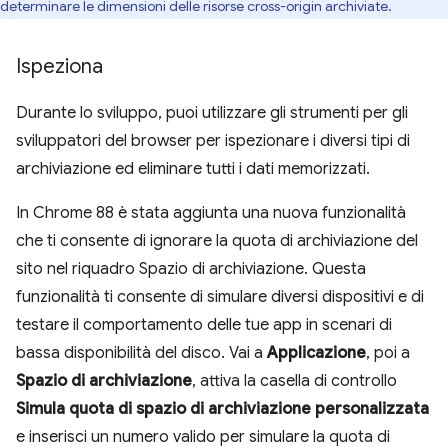
determinare le dimensioni delle risorse cross-origin archiviate.
Ispeziona
Durante lo sviluppo, puoi utilizzare gli strumenti per gli
sviluppatori del browser per ispezionare i diversi tipi di
archiviazione ed eliminare tutti i dati memorizzati.
In Chrome 88 è stata aggiunta una nuova funzionalità
che ti consente di ignorare la quota di archiviazione del
sito nel riquadro Spazio di archiviazione. Questa
funzionalità ti consente di simulare diversi dispositivi e di
testare il comportamento delle tue app in scenari di
bassa disponibilità del disco. Vai a
Applicazione
, poi a
Spazio di archiviazione
, attiva la casella di controllo
Simula quota di spazio di archiviazione personalizzata
e inserisci un numero valido per simulare la quota di