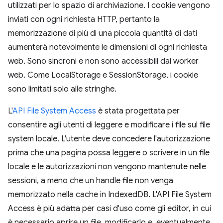
utilizzati per lo spazio di archiviazione. I cookie vengono
inviati con ogni richiesta HTTP, pertanto la
memorizzazione di più di una piccola quantità di dati
aumenterà notevolmente le dimensioni di ogni richiesta
web. Sono sincroni e non sono accessibili dai worker
web. Come LocalStorage e SessionStorage, i cookie
sono limitati solo alle stringhe.
L'
API File System Access
è stata progettata per
consentire agli utenti di leggere e modificare i file sul file
system locale. L'utente deve concedere l'autorizzazione
prima che una pagina possa leggere o scrivere in un file
locale e le autorizzazioni non vengono mantenute nelle
sessioni, a meno che un handle file non venga
memorizzato nella cache in IndexedDB. L'API File System
Access è più adatta per casi d'uso come gli editor, in cui
è necessario aprire un file, modificarlo e, eventualmente,