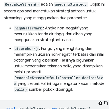
ReadableStream()
adalah
queuingStrategy
. Objek ini
secara opsional menentukan strategi antrean untuk
streaming, yang menggunakan dua parameter:
highWaterMark
: Angka non-negatif yang
menunjukkan tanda air tinggi dari aliran yang
menggunakan strategi antrean ini.
size(chunk)
: Fungsi yang menghitung dan
menampilkan ukuran non-negatif terbatas dari nilai
potongan yang diberikan. Hasilnya digunakan
untuk menentukan tekanan balik, yang ditampilkan
melalui properti
ReadableStreamDefaultController.desiredSiz
e
yang sesuai. Hal ini juga mengatur kapan metode
pull()
sumber pokok dipanggil.
const
readableStream
=
new
ReadableStream
({