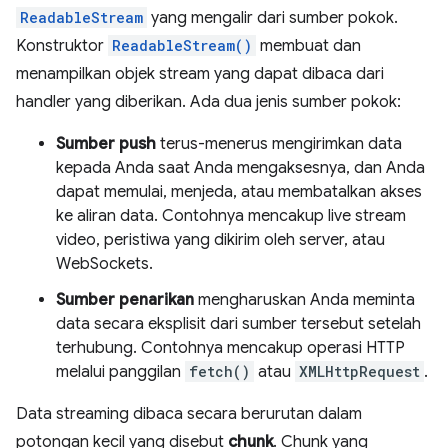
ReadableStream
yang mengalir dari sumber pokok.
Konstruktor
ReadableStream()
membuat dan
menampilkan objek stream yang dapat dibaca dari
handler yang diberikan. Ada dua jenis sumber pokok:
Sumber push
terus-menerus mengirimkan data
kepada Anda saat Anda mengaksesnya, dan Anda
dapat memulai, menjeda, atau membatalkan akses
ke aliran data. Contohnya mencakup live stream
video, peristiwa yang dikirim oleh server, atau
WebSockets.
Sumber penarikan
mengharuskan Anda meminta
data secara eksplisit dari sumber tersebut setelah
terhubung. Contohnya mencakup operasi HTTP
melalui panggilan
fetch()
atau
XMLHttpRequest
.
Data streaming dibaca secara berurutan dalam
potongan kecil yang disebut
chunk
. Chunk yang