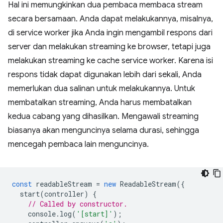
Hal ini memungkinkan dua pembaca membaca stream
secara bersamaan. Anda dapat melakukannya, misalnya,
di service worker jika Anda ingin mengambil respons dari
server dan melakukan streaming ke browser, tetapi juga
melakukan streaming ke cache service worker. Karena isi
respons tidak dapat digunakan lebih dari sekali, Anda
memerlukan dua salinan untuk melakukannya. Untuk
membatalkan streaming, Anda harus membatalkan
kedua cabang yang dihasilkan. Mengawali streaming
biasanya akan menguncinya selama durasi, sehingga
mencegah pembaca lain menguncinya.
const
readableStream
=
new
ReadableStream
({
start
(
controller
)
{
// Called by constructor.
console
.
log
(
'[start]'
);