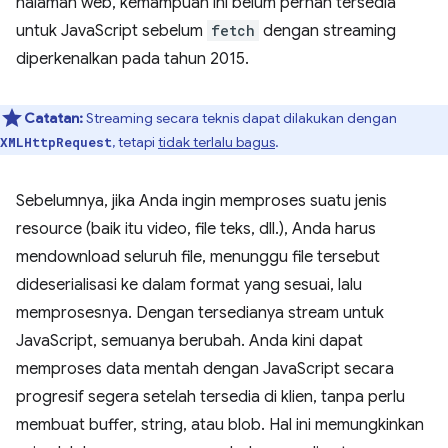
halaman web, kemampuan ini belum pernah tersedia
untuk JavaScript sebelum
fetch
dengan streaming
diperkenalkan pada tahun 2015.
Catatan:
Streaming secara teknis dapat dilakukan dengan
, tetapi
tidak terlalu bagus
.
XMLHttpRequest
Sebelumnya, jika Anda ingin memproses suatu jenis
resource (baik itu video, file teks, dll.), Anda harus
mendownload seluruh file, menunggu file tersebut
dideserialisasi ke dalam format yang sesuai, lalu
memprosesnya. Dengan tersedianya stream untuk
JavaScript, semuanya berubah. Anda kini dapat
memproses data mentah dengan JavaScript secara
progresif segera setelah tersedia di klien, tanpa perlu
membuat buffer, string, atau blob. Hal ini memungkinkan