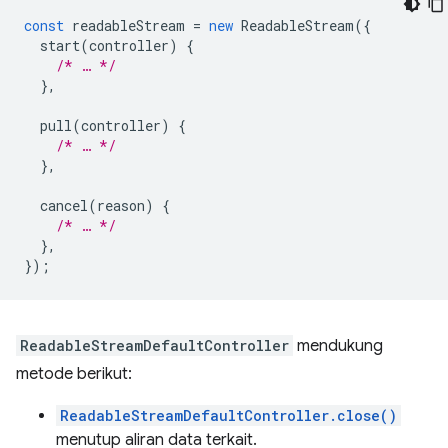
const
readableStream
=
new
ReadableStream
({
start
(
controller
)
{
/* … */
},
pull
(
controller
)
{
/* … */
},
cancel
(
reason
)
{
/* … */
},
});
ReadableStreamDefaultController
mendukung
metode berikut:
ReadableStreamDefaultController.close()
menutup aliran data terkait.