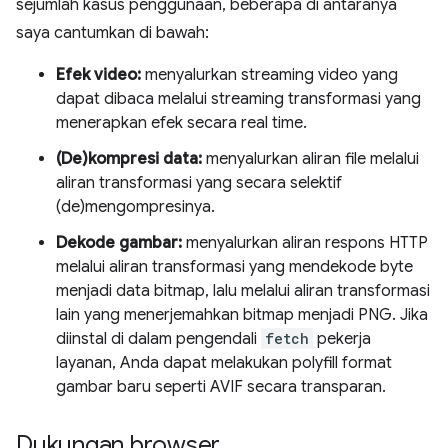
sejumlah kasus penggunaan, beberapa di antaranya
saya cantumkan di bawah:
Efek video:
menyalurkan streaming video yang
dapat dibaca melalui streaming transformasi yang
menerapkan efek secara real time.
(De)kompresi data:
menyalurkan aliran file melalui
aliran transformasi yang secara selektif
(de)mengompresinya.
Dekode gambar:
menyalurkan aliran respons HTTP
melalui aliran transformasi yang mendekode byte
menjadi data bitmap, lalu melalui aliran transformasi
lain yang menerjemahkan bitmap menjadi PNG. Jika
diinstal di dalam pengendali
fetch
pekerja
layanan, Anda dapat melakukan polyfill format
gambar baru seperti AVIF secara transparan.
Dukungan browser