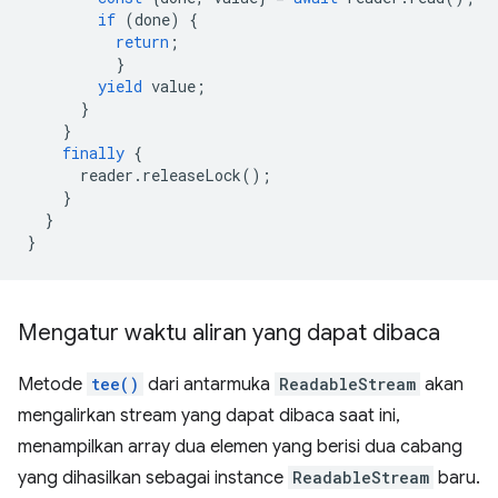
if
(
done
)
{
return
;
}
yield
value
;
}
}
finally
{
reader
.
releaseLock
();
}
}
}
Mengatur waktu aliran yang dapat dibaca
Metode
tee()
dari antarmuka
ReadableStream
akan
mengalirkan stream yang dapat dibaca saat ini,
menampilkan array dua elemen yang berisi dua cabang
yang dihasilkan sebagai instance
ReadableStream
baru.