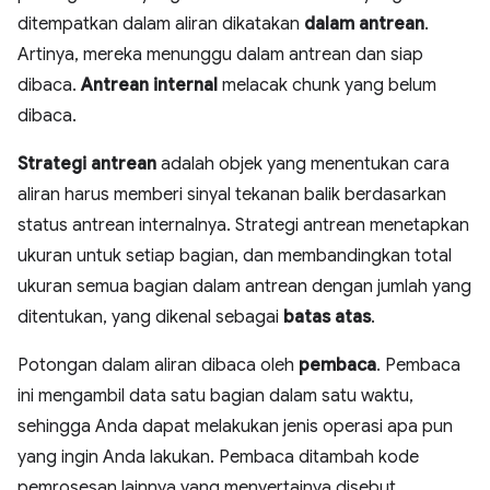
ditempatkan dalam aliran dikatakan
dalam antrean
.
Artinya, mereka menunggu dalam antrean dan siap
dibaca.
Antrean internal
melacak chunk yang belum
dibaca.
Strategi antrean
adalah objek yang menentukan cara
aliran harus memberi sinyal tekanan balik berdasarkan
status antrean internalnya. Strategi antrean menetapkan
ukuran untuk setiap bagian, dan membandingkan total
ukuran semua bagian dalam antrean dengan jumlah yang
ditentukan, yang dikenal sebagai
batas atas
.
Potongan dalam aliran dibaca oleh
pembaca
. Pembaca
ini mengambil data satu bagian dalam satu waktu,
sehingga Anda dapat melakukan jenis operasi apa pun
yang ingin Anda lakukan. Pembaca ditambah kode
pemrosesan lainnya yang menyertainya disebut