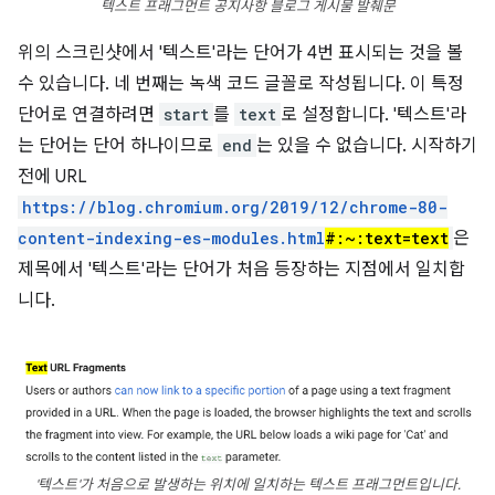
텍스트 프래그먼트 공지사항 블로그 게시물 발췌문
위의 스크린샷에서 '텍스트'라는 단어가 4번 표시되는 것을 볼
수 있습니다. 네 번째는 녹색 코드 글꼴로 작성됩니다. 이 특정
단어로 연결하려면
start
를
text
로 설정합니다. '텍스트'라
는 단어는 단어 하나이므로
end
는 있을 수 없습니다. 시작하기
전에 URL
https://blog.chromium.org/2019/12/chrome-80-
content-indexing-es-modules.html
#:~:text=text
은
제목에서 '텍스트'라는 단어가 처음 등장하는 지점에서 일치합
니다.
'텍스트'가 처음으로 발생하는 위치에 일치하는 텍스트 프래그먼트입니다.