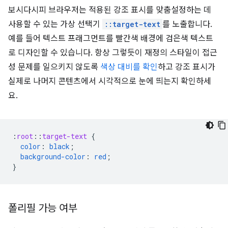
보시다시피 브라우저는 적용된 강조 표시를 맞춤설정하는 데
사용할 수 있는 가상 선택기
::target-text
를 노출합니다.
예를 들어 텍스트 프래그먼트를 빨간색 배경에 검은색 텍스트
로 디자인할 수 있습니다. 항상 그렇듯이 재정의 스타일이 접근
성 문제를 일으키지 않도록
색상 대비를 확인
하고 강조 표시가
실제로 나머지 콘텐츠에서 시각적으로 눈에 띄는지 확인하세
요.
:
root
::
target-text
{
color
:
black
;
background-color
:
red
;
}
폴리필 가능 여부