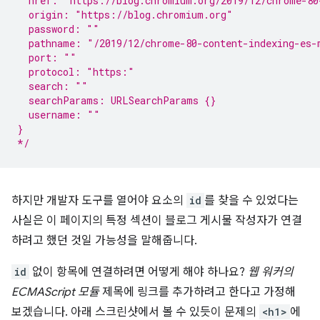
  href: "https://blog.chromium.org/2019/12/chrome-80
  origin: "https://blog.chromium.org"
  password: ""
  pathname: "/2019/12/chrome-80-content-indexing-es-
  port: ""
  protocol: "https:"
  search: ""
  searchParams: URLSearchParams {}
  username: ""
}
*/
하지만 개발자 도구를 열어야 요소의
id
를 찾을 수 있었다는
사실은 이 페이지의 특정 섹션이 블로그 게시물 작성자가 연결
하려고 했던 것일 가능성을 말해줍니다.
id
없이 항목에 연결하려면 어떻게 해야 하나요?
웹 워커의
ECMAScript 모듈
제목에 링크를 추가하려고 한다고 가정해
보겠습니다. 아래 스크린샷에서 볼 수 있듯이 문제의
<h1>
에