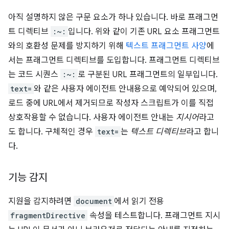
아직 설명하지 않은 구문 요소가 하나 있습니다. 바로 프래그먼
트 디렉티브
:~:
입니다. 위와 같이 기존 URL 요소 프래그먼트
와의 호환성 문제를 방지하기 위해
텍스트 프래그먼트 사양
에
서는 프래그먼트 디렉티브를 도입합니다. 프래그먼트 디렉티브
는 코드 시퀀스
:~:
로 구분된 URL 프래그먼트의 일부입니다.
text=
와 같은 사용자 에이전트 안내용으로 예약되어 있으며,
로드 중에 URL에서 제거되므로 작성자 스크립트가 이를 직접
상호작용할 수 없습니다. 사용자 에이전트 안내는
지시어
라고
도 합니다. 구체적인 경우
text=
는
텍스트 디렉티브
라고 합니
다.
기능 감지
지원을 감지하려면
document
에서 읽기 전용
fragmentDirective
속성을 테스트합니다. 프래그먼트 지시