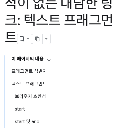
적이 없는 대담한 링
크: 텍스트 프래그먼
트
이 페이지의 내용
프래그먼트 식별자
텍스트 프래그먼트
브라우저 호환성
start
start 및 end