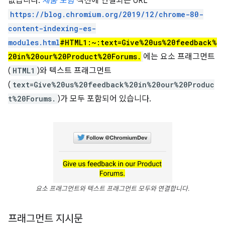
없습니다.
제품 포럼
섹션에 연결되는 URL
https://blog.chromium.org/2019/12/chrome-80-
content-indexing-es-
modules.html
#HTML1:~:text=Give%20us%20feedback%
20in%20our%20Product%20Forums.
에는 요소 프래그먼트
(
HTML1
)와 텍스트 프래그먼트
(
text=Give%20us%20feedback%20in%20our%20Produc
t%20Forums.
)가 모두 포함되어 있습니다.
요소 프래그먼트와 텍스트 프래그먼트 모두와 연결합니다.
프래그먼트 지시문