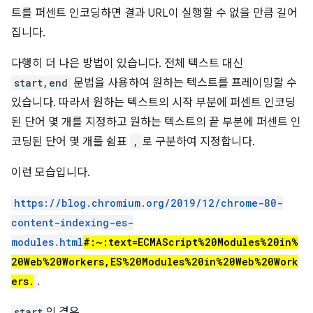
트를 퍼센트 인코딩하면 결과 URL이 실행할 수 없을 만큼 길어
집니다.
다행히 더 나은 방법이 있습니다. 전체 텍스트 대신
start,end
문법을 사용하여 원하는 텍스트를 프레이밍할 수
있습니다. 따라서 원하는 텍스트의 시작 부분에 퍼센트 인코딩
된 단어 몇 개를 지정하고 원하는 텍스트의 끝 부분에 퍼센트 인
코딩된 단어 몇 개를 쉼표
,
로 구분하여 지정합니다.
이런 모습입니다.
https://blog.chromium.org/2019/12/chrome-80-
content-indexing-es-
modules.html
#:~:text=ECMAScript%20Modules%20in%
20Web%20Workers,ES%20Modules%20in%20Web%20Work
ers.
.
start
의 경우