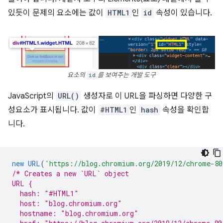
있듯이 문제의 요소에는 값이
HTML1
인
id
속성이 있습니다.
요소의
id
를 보여주는 개발 도구
JavaScript의
URL()
생성자로 이 URL을 파싱하면 다양한 구
성요소가 표시됩니다. 값이
#HTML1
인
hash
속성을 확인합
니다.
new
URL
(
'https://blog.chromium.org/2019/12/chrome-80
/* Creates a new `URL` object
URL {
  hash: "#HTML1"
  host: "blog.chromium.org"
  hostname: "blog.chromium.org"