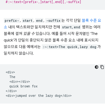
#:~:text=[prefix-,]start[,end][,-suffix]
prefix-
,
start
,
end
,
-suffix
는 각각 단일
블록 수준 요
소
내의 텍스트와만 일치하지만 전체
start,end
범위는 여러
블록에 걸쳐
있을 수
있습니다. 예를 들어 시작 문자열인 'The
quick'가 단일의 중단되지 않은 블록 수준 요소 내에 표시되지
않으므로 다음 예에서는
:~:text=The quick,lazy dog
가
일치하지 않습니다.
<div>

  The

  <div></div>

  quick brown fox

</div>
