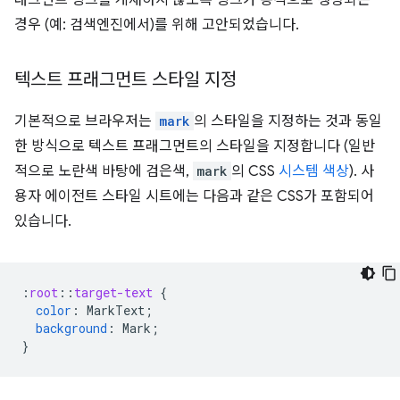
경우 (예: 검색엔진에서)를 위해 고안되었습니다.
텍스트 프래그먼트 스타일 지정
기본적으로 브라우저는
mark
의 스타일을 지정하는 것과 동일
한 방식으로 텍스트 프래그먼트의 스타일을 지정합니다 (일반
적으로 노란색 바탕에 검은색,
mark
의 CSS
시스템 색상
). 사
용자 에이전트 스타일 시트에는 다음과 같은 CSS가 포함되어
있습니다.
:
root
::
target-text
{
color
:
MarkText
;
background
:
Mark
;
}