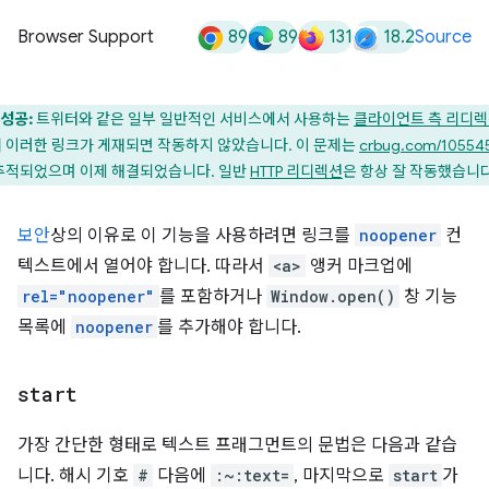
89
89
131
18.2
Browser Support
Source
성공:
트위터와 같은 일부 일반적인 서비스에서 사용하는
클라이언트 측 리디
 이러한 링크가 게재되면 작동하지 않았습니다. 이 문제는
crbug.com/10554
추적되었으며 이제 해결되었습니다. 일반
HTTP 리디렉션
은 항상 잘 작동했습니다
보안
상의 이유로 이 기능을 사용하려면 링크를
noopener
컨
텍스트에서 열어야 합니다. 따라서
<a>
앵커 마크업에
rel="noopener"
를 포함하거나
Window.open()
창 기능
목록에
noopener
를 추가해야 합니다.
start
가장 간단한 형태로 텍스트 프래그먼트의 문법은 다음과 같습
니다. 해시 기호
#
다음에
:~:text=
, 마지막으로
start
가