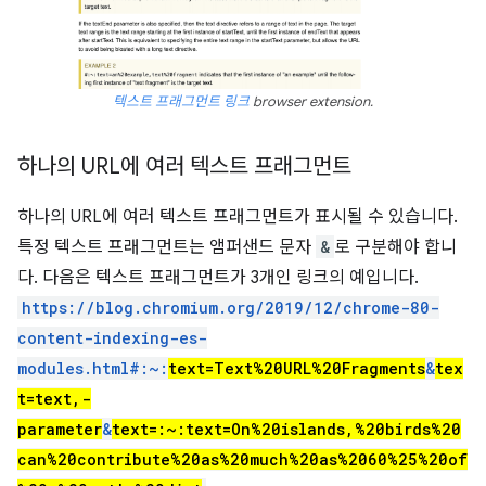
텍스트 프래그먼트 링크
browser extension.
하나의 URL에 여러 텍스트 프래그먼트
하나의 URL에 여러 텍스트 프래그먼트가 표시될 수 있습니다.
특정 텍스트 프래그먼트는 앰퍼샌드 문자
&
로 구분해야 합니
다. 다음은 텍스트 프래그먼트가 3개인 링크의 예입니다.
https://blog.chromium.org/2019/12/chrome-80-
content-indexing-es-
modules.html#:~:
text=Text%20URL%20Fragments
&
tex
t=text,-
parameter
&
text=:~:text=On%20islands,%20birds%20
can%20contribute%20as%20much%20as%2060%25%20of