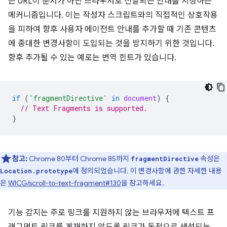
는 URL이 문서가 아닌 브라우저로 전달되는 안내를 지정하는
메커니즘입니다. 이는 작성자 스크립트와의 직접적인 상호작용
을 피하여 향후 사용자 에이전트 안내를 추가할 때 기존 콘텐츠
에 중대한 변경사항이 도입되는 것을 방지하기 위한 것입니다.
향후 추가될 수 있는 예로는 번역 힌트가 있습니다.
if
(
'fragmentDirective'
in
document
)
{
// Text Fragments is supported.
}
참고:
Chrome 80부터 Chrome 85까지
속성은
fragmentDirective
에 정의되었습니다. 이 변경사항에 관한 자세한 내용
Location.prototype
은
WICG/scroll-to-text-fragment#130
을 참고하세요.
기능 감지는 주로 링크를 지원하지 않는 브라우저에 텍스트 프
래그먼트 링크를 게재하지 않도록 링크가 동적으로 생성되는