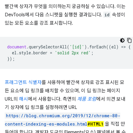
빨간색 상자가 무엇을 의미하는지 궁금하실 수 있습니다. 이는
DevTools에서 다음 스니펫을 실행한 결과입니다.
id
속성이
있는 모든 요소를 강조 표시합니다.
document
.
querySelectorAll
(
'[id]'
).
forEach
((
el
)
=
>
{
el
.
style
.
border
=
'solid 2px red'
;
});
프래그먼트 식별자
를 사용하여 빨간색 상자로 강조 표시된 모
든 요소에 딥 링크를 배치할 수 있으며, 이 딥 링크는 페이지
URL의
해시
에서 사용합니다. 측면의
제품 포럼
에서 의견 보내
기 상자에 딥 링크를 설정하려면 URL
https://blog.chromium.org/2019/12/chrome-80-
content-indexing-es-modules.html
#HTML1
을 직접 만
들어야 합니다. 개발자 도구의 Elements(요소) 패널에서 볼 수