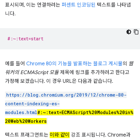
표시되며, 이는 연결하려는
퍼센트 인코딩된
텍스트를 나타냅
니다.
#:~:text=start
예를 들어
Chrome 80의 기능을 발표하는 블로그 게시물
의
웹
워커의 ECMAScript 모듈
제목에 링크를 추가하려고 한다고
가정해 보겠습니다. 이 경우 URL은 다음과 같습니다.
https://blog.chromium.org/2019/12/chrome-80-
content-indexing-es-
modules.html
#:~:text=ECMAScript%20Modules%20in%
20Web%20Workers
텍스트 프래그먼트는
이와 같이
강조 표시됩니다. Chrome과