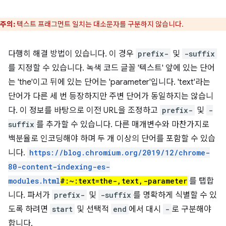
주의:
텍스트 프래그먼트 일치는 대소문자를 구분하지 않습니다.
다행히 해결 방법이 있습니다. 이 경우
prefix​-
및
-suffix
를 지정할 수 있습니다. 녹색 코드 글꼴 '텍스트' 앞에 있는 단어
는 'the'이고 뒤에 있는 단어는 'parameter'입니다. 'text'라는
단어가 다른 세 번 등장하지만 주변 단어가 동일하지는 않습니
다. 이 정보를 바탕으로 이전 URL을 조정하고
prefix-
및
-
suffix
를 추가할 수 있습니다. 다른 매개변수와 마찬가지로
백분율로 인코딩해야 하며 두 개 이상의 단어를 포함할 수 있습
니다.
https://blog.chromium.org/2019/12/chrome-
80-content-indexing-es-
modules.html
#:~:text=the-,text,-parameter
를 탭합
니다. 파서가
prefix-
및
-suffix
를 명확하게 식별할 수 있
도록 하려면
start
및 선택적
end
에서 대시
-
로 구분해야
합니다.