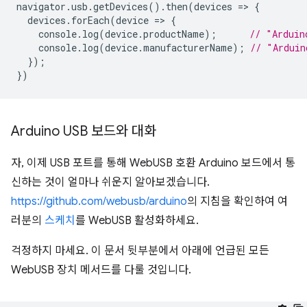
navigator
.
usb
.
getDevices
().
then
(
devices
=
>
{
devices
.
forEach
(
device
=
>
{
console
.
log
(
device
.
productName
);
// "Arduin
console
.
log
(
device
.
manufacturerName
);
// "Arduin
});
})
Arduino USB 보드와 대화
자, 이제 USB 포트를 통해 WebUSB 호환 Arduino 보드에서 통
신하는 것이 얼마나 쉬운지 알아보겠습니다.
https://github.com/webusb/arduino
의 지침을 확인하여 여
러분의
스케치
를 WebUSB 활성화하세요.
걱정하지 마세요. 이 문서 뒷부분에서 아래에 언급된 모든
WebUSB 장치 메서드를 다룰 것입니다.