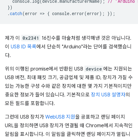
console
.
log
(
device
.
manufacturerName
);
// "Arduino 
})
.
catch
(
error
=
>
{
console
.
error
(
error
);
});
제가 이
0x2341
16진수를 마술처럼 생각해낸 것은 아닙니다.
이
USB ID 목록
에서 단순히 "Arduino"라는 단어를 검색했습니
다.
위의 이행된 promise에서 반환된 USB
device
에는 지원되는
USB 버전, 최대 패킷 크기, 공급업체 및 제품 ID, 장치가 가질 수
있는 가능한 구성 수와 같은 장치에 대한 몇 가지 기본적이지만
중요한 정보가 들어 있습니다. 기본적으로
장치 USB 설명자
의
모든 필드를 포함합니다.
그런데 USB 장치가
WebUSB 지원
을 공표하고 랜딩 페이지
URL을 정의하면 USB 장치가 연결될 때 Chrome에서 지속적인
알림을 표시합니다. 이 알림을 클릭하면 랜딩 페이지가 열립니