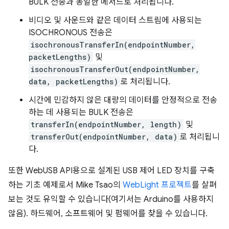
BULK 전송과 동일한 메서드로 처리됩니다.
비디오 및 사운드와 같은 데이터 스트림에 사용되는
ISOCHRONOUS 전송은
isochronousTransferIn(endpointNumber,
packetLengths)
및
isochronousTransferOut(endpointNumber,
data, packetLengths)
로 처리됩니다.
시간에 민감하지 않은 대량의 데이터를 안정적으로 전송
하는 데 사용되는 BULK 전송은
transferIn(endpointNumber, length)
및
transferOut(endpointNumber, data)
로 처리됩니
다.
또한 WebUSB API용으로 설계된 USB 제어 LED 장치를 구축
하는 기초 예제로서 Mike Tsao의
WebLight 프로젝트
를 살펴
보는 것도 유익할 수 있습니다(여기서는 Arduino를 사용하지
않음). 하드웨어, 소프트웨어 및 펌웨어를 찾을 수 있습니다.