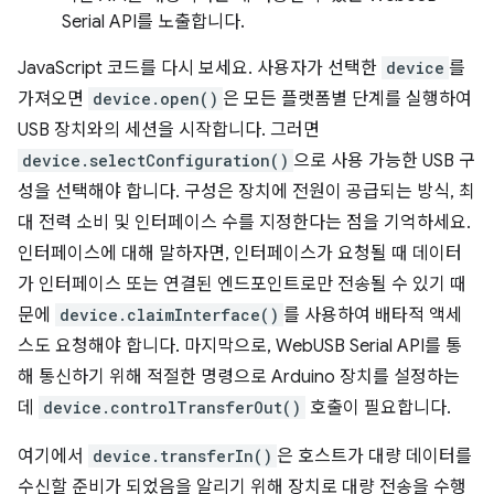
Serial API를 노출합니다.
JavaScript 코드를 다시 보세요. 사용자가 선택한
device
를
가져오면
device.open()
은 모든 플랫폼별 단계를 실행하여
USB 장치와의 세션을 시작합니다. 그러면
device.selectConfiguration()
으로 사용 가능한 USB 구
성을 선택해야 합니다. 구성은 장치에 전원이 공급되는 방식, 최
대 전력 소비 및 인터페이스 수를 지정한다는 점을 기억하세요.
인터페이스에 대해 말하자면, 인터페이스가 요청될 때 데이터
가 인터페이스 또는 연결된 엔드포인트로만 전송될 수 있기 때
문에
device.claimInterface()
를 사용하여 배타적 액세
스도 요청해야 합니다. 마지막으로, WebUSB Serial API를 통
해 통신하기 위해 적절한 명령으로 Arduino 장치를 설정하는
데
device.controlTransferOut()
호출이 필요합니다.
여기에서
device.transferIn()
은 호스트가 대량 데이터를
수신할 준비가 되었음을 알리기 위해 장치로 대량 전송을 수행