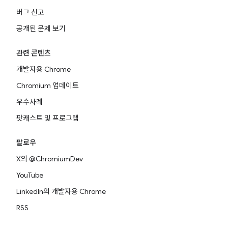
버그 신고
공개된 문제 보기
관련 콘텐츠
개발자용 Chrome
Chromium 업데이트
우수사례
팟캐스트 및 프로그램
팔로우
X의 @ChromiumDev
YouTube
LinkedIn의 개발자용 Chrome
RSS