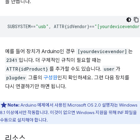
을 만듭니다.
SUBSYSTEM
==
"usb"
,
 ATTR{idVendor}
==
"[yourdevicevendor
예를 들어 장치가 Arduino인 경우
[yourdevicevendor]
는
2341
입니다. 더 구체적인 규칙이 필요할 때는
ATTR{idProduct}
를 추가할 수도 있습니다.
user
가
plugdev
그룹의
구성원
인지 확인하세요. 그런 다음 장치를
다시 연결하기만 하면 됩니다.
Note:
Arduino 예제에서 사용된 Microsoft OS 2.0 설명자는 Windows
8.1 이상에서만 작동합니다. 이것이 없으면 Windows 지원을 위해 INF 파일을
수동으로 설치해야 합니다.
리소스