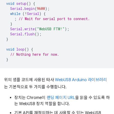
void
setup
()
{
Serial
.
begin
(
9600
);
while
(
!
Serial
)
{
;
// Wait for serial port to connect.
}
Serial
.
write
(
"WebUSB FTW!"
);
Serial
.
flush
();
}
void
loop
()
{
// Nothing here for now.
}
위의 샘플 코드에 사용된 타사
WebUSB Arduino 라이브러리
는 기본적으로 두 가지를 수행합니다.
장치는 Chrome이
랜딩 페이지 URL
을 읽을 수 있도록 하
는 WebUSB 장치 역할을 합니다.
기본 API를 재정의하는 데 사용할 수 있는 WebUSB