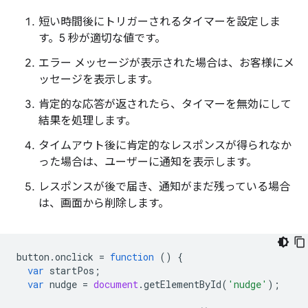
短い時間後にトリガーされるタイマーを設定しま
す。5 秒が適切な値です。
エラー メッセージが表示された場合は、お客様にメ
ッセージを表示します。
肯定的な応答が返されたら、タイマーを無効にして
結果を処理します。
タイムアウト後に肯定的なレスポンスが得られなか
った場合は、ユーザーに通知を表示します。
レスポンスが後で届き、通知がまだ残っている場合
は、画面から削除します。
button
.
onclick
=
function
()
{
var
startPos
;
var
nudge
=
document
.
getElementById
(
'nudge'
);