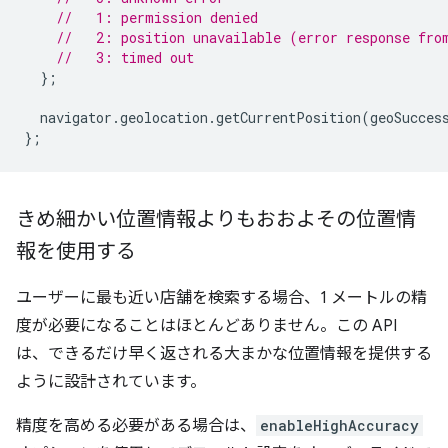
//   1: permission denied
//   2: position unavailable (error response fro
//   3: timed out
};
navigator
.
geolocation
.
getCurrentPosition
(
geoSucces
};
きめ細かい位置情報よりもおおよその位置情
報を使用する
ユーザーに最も近い店舗を検索する場合、1 メートルの精
度が必要になることはほとんどありません。この API
は、できるだけ早く返される大まかな位置情報を提供する
ように設計されています。
精度を高める必要がある場合は、
enableHighAccuracy