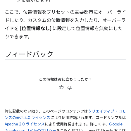
ここで、位置情報をプリセットの主要都市にオーバーライ
ドしたり、カスタムの位置情報を入力したり、オーバーラ
イドを [
位置情報なし
] に設定して位置情報を無効にした
りできます。
フィードバック
この情報は役に立ちましたか？
特に記載のない限り、このページのコンテンツは
クリエイティブ・コモ
ンズの表示 4.0 ライセンス
により使用許諾されます。コードサンプルは
Apache 2.0 ライセンス
により使用許諾されます。詳しくは、
Google
Developers サイトのポリシー
をご覧ください。Java は Oracle および