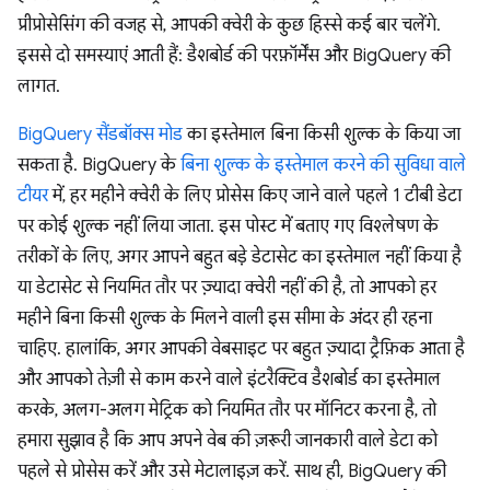
प्रीप्रोसेसिंग की वजह से, आपकी क्वेरी के कुछ हिस्से कई बार चलेंगे.
इससे दो समस्याएं आती हैं: डैशबोर्ड की परफ़ॉर्मेंस और BigQuery की
लागत.
BigQuery सैंडबॉक्स मोड
का इस्तेमाल बिना किसी शुल्क के किया जा
सकता है. BigQuery के
बिना शुल्क के इस्तेमाल करने की सुविधा वाले
टीयर
में, हर महीने क्वेरी के लिए प्रोसेस किए जाने वाले पहले 1 टीबी डेटा
पर कोई शुल्क नहीं लिया जाता. इस पोस्ट में बताए गए विश्लेषण के
तरीकों के लिए, अगर आपने बहुत बड़े डेटासेट का इस्तेमाल नहीं किया है
या डेटासेट से नियमित तौर पर ज़्यादा क्वेरी नहीं की है, तो आपको हर
महीने बिना किसी शुल्क के मिलने वाली इस सीमा के अंदर ही रहना
चाहिए. हालांकि, अगर आपकी वेबसाइट पर बहुत ज़्यादा ट्रैफ़िक आता है
और आपको तेज़ी से काम करने वाले इंटरैक्टिव डैशबोर्ड का इस्तेमाल
करके, अलग-अलग मेट्रिक को नियमित तौर पर मॉनिटर करना है, तो
हमारा सुझाव है कि आप अपने वेब की ज़रूरी जानकारी वाले डेटा को
पहले से प्रोसेस करें और उसे मेटालाइज़ करें. साथ ही, BigQuery की