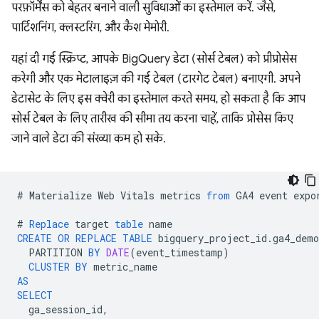
परफ़ॉर्मेंस को बेहतर बनाने वाली सुविधाओं का इस्तेमाल करें. जैसे,
पार्टिशनिंग, क्लस्टरिंग, और कैश मेमोरी.
यहां दी गई स्क्रिप्ट, आपके BigQuery डेटा (सोर्स टेबल) को प्रीप्रोसेस
करेगी और एक मेटालाइज़ की गई टेबल (टारगेट टेबल) बनाएगी. अपने
डेटासेट के लिए इस क्वेरी का इस्तेमाल करते समय, हो सकता है कि आप
सोर्स टेबल के लिए तारीख की सीमा तय करना चाहें, ताकि प्रोसेस किए
जाने वाले डेटा की संख्या कम हो सके.
#
Materialize
Web
Vitals
metrics
from
GA4
event
expo
#
Replace
target
table
name
CREATE
OR
REPLACE
TABLE
bigquery_project_id
.
ga4_demo
PARTITION
BY
DATE
(
event_timestamp
)
CLUSTER
BY
metric_name
AS
SELECT
ga_session_id
,