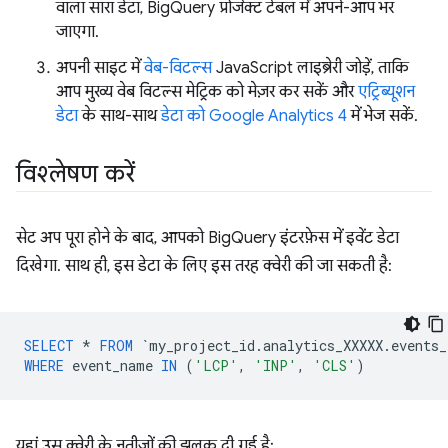
वाला सारा डेटा, BigQuery प्रोजेक्ट टेबल में अपने-आप भर
जाएगा.
अपनी साइट में
वेब-विटल्स
JavaScript लाइब्रेरी जोड़ें, ताकि
आप मुख्य वेब विटल्स मेट्रिक को मेज़र कर सकें और
एट्रिब्यूशन
डेटा
के साथ-साथ
डेटा को Google Analytics 4
में भेज सकें.
विश्लेषण करें
सेट अप पूरा होने के बाद, आपको BigQuery इंटरफ़ेस में इवेंट डेटा
दिखेगा. साथ ही, इस डेटा के लिए इस तरह क्वेरी की जा सकती है:
SELECT
*
FROM
`
my_project_id
.
analytics_XXXXX
.
events_
WHERE
event_name
IN
(
'LCP'
,
'INP'
,
'CLS'
)
यहां उस क्वेरी के नतीजों की झलक दी गई है: