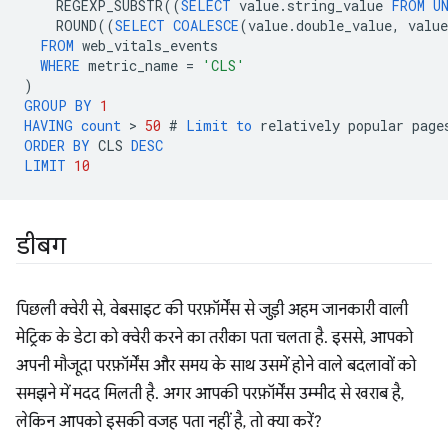
REGEXP_SUBSTR
((
SELECT
value
.
string_value
FROM
U
ROUND
((
SELECT
COALESCE
(
value
.
double_value
,
value
FROM
web_vitals_events
WHERE
metric_name
=
'CLS'
)
GROUP
BY
1
HAVING
count
 > 
50
#
Limit
to
relatively
popular
page
ORDER
BY
CLS
DESC
LIMIT
10
डीबग
पिछली क्वेरी से, वेबसाइट की परफ़ॉर्मेंस से जुड़ी अहम जानकारी वाली
मेट्रिक के डेटा को क्वेरी करने का तरीका पता चलता है. इससे, आपको
अपनी मौजूदा परफ़ॉर्मेंस और समय के साथ उसमें होने वाले बदलावों को
समझने में मदद मिलती है. अगर आपकी परफ़ॉर्मेंस उम्मीद से खराब है,
लेकिन आपको इसकी वजह पता नहीं है, तो क्या करें?