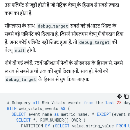
उस एलिमेंट से जुड़ी होती है जो मेट्रिक वैल्यू के हिसाब से सबसे ज़्यादा
काम का होता है.
सीएलएस के साथ,
debug_target
सबसे बड़े लेआउट शिफ़्ट के
सबसे बड़े एलिमेंट को दिखाता है, जिसने सीएलएस वैल्यू में योगदान दिया
है. अगर कोई एलिमेंट नहीं शिफ़्ट हुआ है, तो
debug_target
की
वैल्यू
null
होगी.
नीचे दी गई क्वेरी, 75वें प्रतिशत में पेजों के सीएलएस के हिसाब से, सबसे
खराब से सबसे अच्छे तक की सूची दिखाएगी. साथ ही, पेजों को
debug_target
के हिसाब से ग्रुप किया जाएगा:
#
Subquery
all
Web
Vitals
events
from
the
last
28
da
WITH
web_vitals_events
AS
(
SELECT
event_name
as
metric_name
,
*
EXCEPT
(
event_
SELECT
*
,
ROW_NUMBER
()
OVER
(
PARTITION
BY
(
SELECT
value
.
string_value
FROM