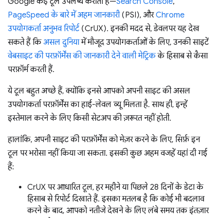
Google कई टूल उपलब्ध कराता है—
Search Console
,
PageSpeed के बारे में अहम जानकारी
(PSI), और
Chrome
उपयोगकर्ता अनुभव रिपोर्ट
(CrUX). इनकी मदद से, डेवलपर यह देख
सकते हैं कि
असल दुनिया
में मौजूद उपयोगकर्ताओं के लिए, उनकी साइटें
वेबसाइट की परफ़ॉर्मेंस की जानकारी देने वाली मेट्रिक
के हिसाब से कैसा
परफ़ॉर्म करती हैं.
ये टूल बहुत अच्छे हैं, क्योंकि इनसे आपको अपनी साइट की असल
उपयोगकर्ता परफ़ॉर्मेंस का हाई-लेवल व्यू मिलता है. साथ ही, इन्हें
इस्तेमाल करने के लिए किसी सेटअप की ज़रूरत नहीं होती.
हालांकि, अपनी साइट की परफ़ॉर्मेंस को मेज़र करने के लिए, सिर्फ़ इन
टूल पर भरोसा नहीं किया जा सकता. इसकी कुछ अहम वजहें यहां दी गई
हैं:
CrUX पर आधारित टूल, हर महीने या पिछले 28 दिनों के डेटा के
हिसाब से रिपोर्ट दिखाते हैं. इसका मतलब है कि कोई भी बदलाव
करने के बाद, आपको नतीजे देखने के लिए लंबे समय तक इंतज़ार