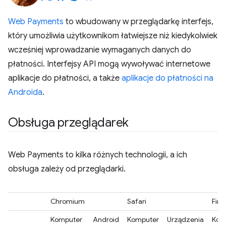
Web Payments
to wbudowany w przeglądarkę interfejs,
który umożliwia użytkownikom łatwiejsze niż kiedykolwiek
wcześniej wprowadzanie wymaganych danych do
płatności. Interfejsy API mogą wywoływać internetowe
aplikacje do płatności, a także
aplikacje do płatności na
Androida
.
Obsługa przeglądarek
Web Payments to kilka różnych technologii, a ich
obsługa zależy od przeglądarki.
Chromium
Safari
Fire
Komputer
Android
Komputer
Urządzenia
Kom