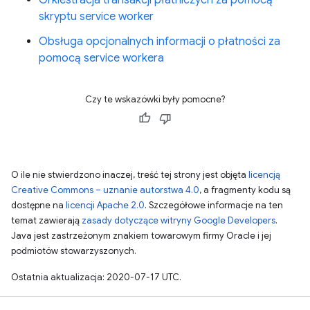
Orkiestracja transakcji płatniczych za pomocą
skryptu service worker
Obsługa opcjonalnych informacji o płatności za
pomocą service workera
Czy te wskazówki były pomocne?
O ile nie stwierdzono inaczej, treść tej strony jest objęta
licencją
Creative Commons – uznanie autorstwa 4.0
, a fragmenty kodu są
dostępne na
licencji Apache 2.0
. Szczegółowe informacje na ten
temat zawierają
zasady dotyczące witryny Google Developers
.
Java jest zastrzeżonym znakiem towarowym firmy Oracle i jej
podmiotów stowarzyszonych.
Ostatnia aktualizacja: 2020-07-17 UTC.