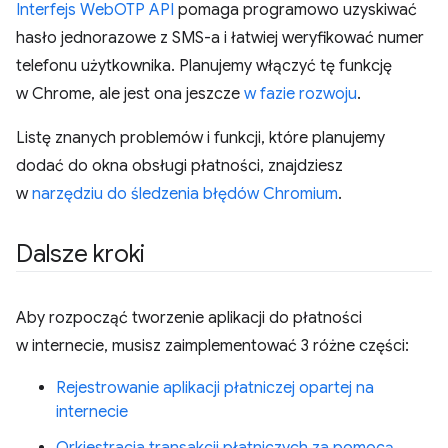
Interfejs WebOTP API
pomaga programowo uzyskiwać
hasło jednorazowe z SMS-a i łatwiej weryfikować numer
telefonu użytkownika. Planujemy włączyć tę funkcję
w Chrome, ale jest ona jeszcze
w fazie rozwoju
.
Listę znanych problemów i funkcji, które planujemy
dodać do okna obsługi płatności, znajdziesz
w
narzędziu do śledzenia błędów Chromium
.
Dalsze kroki
Aby rozpocząć tworzenie aplikacji do płatności
w internecie, musisz zaimplementować 3 różne części:
Rejestrowanie aplikacji płatniczej opartej na
internecie