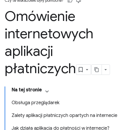
Czy te wskazówki były pomocne?
Omówienie
internetowych
aplikacji
płatniczych
Na tej stronie
Obsługa przeglądarek
Zalety aplikacji płatniczych opartych na internecie
Jak działa aplikacja do płatności w internecie?