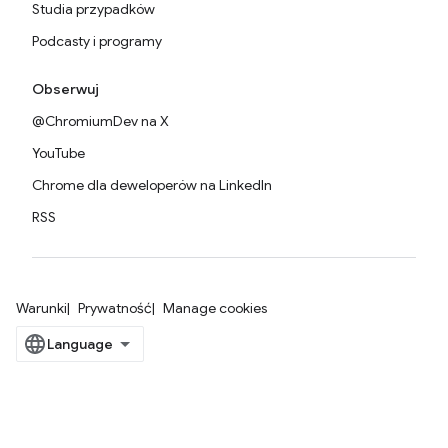
Studia przypadków
Podcasty i programy
Obserwuj
@ChromiumDev na X
YouTube
Chrome dla deweloperów na LinkedIn
RSS
Warunki
Prywatność
Manage cookies