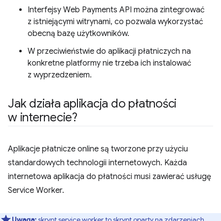
Interfejsy Web Payments API można zintegrować
z istniejącymi witrynami, co pozwala wykorzystać
obecną bazę użytkowników.
W przeciwieństwie do aplikacji płatniczych na
konkretne platformy nie trzeba ich instalować
z wyprzedzeniem.
Jak działa aplikacja do płatności
w internecie?
Aplikacje płatnicze online są tworzone przy użyciu
standardowych technologii internetowych. Każda
internetowa aplikacja do płatności musi zawierać usługę
Service Worker.
Uwaga:
skrypt service worker
to skrypt oparty na zdarzeniach,