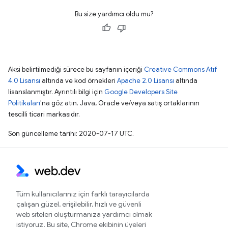
Bu size yardımcı oldu mu?
Aksi belirtilmediği sürece bu sayfanın içeriği
Creative Commons Atıf
4.0 Lisansı
altında ve kod örnekleri
Apache 2.0 Lisansı
altında
lisanslanmıştır. Ayrıntılı bilgi için
Google Developers Site
Politikaları
'na göz atın. Java, Oracle ve/veya satış ortaklarının
tescilli ticari markasıdır.
Son güncelleme tarihi: 2020-07-17 UTC.
Tüm kullanıcılarınız için farklı tarayıcılarda
çalışan güzel, erişilebilir, hızlı ve güvenli
web siteleri oluşturmanıza yardımcı olmak
istiyoruz. Bu site, Chrome ekibinin üyeleri