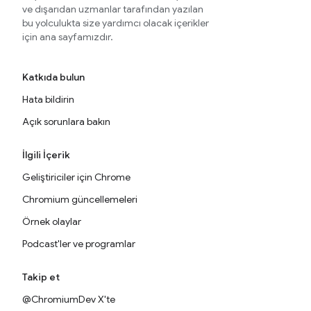
ve dışarıdan uzmanlar tarafından yazılan
bu yolculukta size yardımcı olacak içerikler
için ana sayfamızdır.
Katkıda bulun
Hata bildirin
Açık sorunlara bakın
İlgili İçerik
Geliştiriciler için Chrome
Chromium güncellemeleri
Örnek olaylar
Podcast'ler ve programlar
Takip et
@ChromiumDev X'te