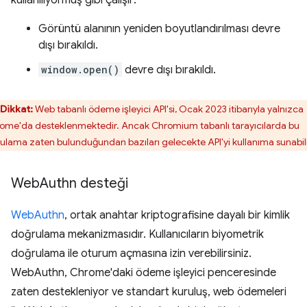
kullanılıyormuş gibi çalışır:
Görüntü alanının yeniden boyutlandırılması devre
dışı bırakıldı.
window.open()
devre dışı bırakıldı.
Dikkat:
Web tabanlı ödeme işleyici API'si, Ocak 2023 itibarıyla yalnızca
ome'da desteklenmektedir. Ancak Chromium tabanlı tarayıcılarda bu
ulama zaten bulunduğundan bazıları gelecekte API'yi kullanıma sunabili
Web
Authn desteği
WebAuthn
, ortak anahtar kriptografisine dayalı bir kimlik
doğrulama mekanizmasıdır. Kullanıcıların biyometrik
doğrulama ile oturum açmasına izin verebilirsiniz.
WebAuthn, Chrome'daki ödeme işleyici penceresinde
zaten destekleniyor ve standart kuruluş, web ödemeleri