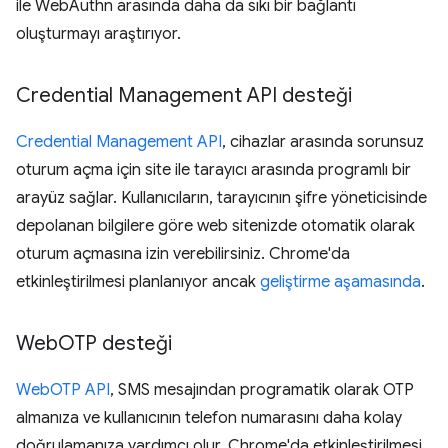
ile WebAuthn arasında daha da sıkı bir bağlantı
oluşturmayı araştırıyor.
Credential Management API desteği
Credential Management API
, cihazlar arasında sorunsuz
oturum açma için site ile tarayıcı arasında programlı bir
arayüz sağlar. Kullanıcıların, tarayıcının şifre yöneticisinde
depolanan bilgilere göre web sitenizde otomatik olarak
oturum açmasına izin verebilirsiniz. Chrome'da
etkinleştirilmesi planlanıyor ancak
geliştirme aşamasında
.
Web
OTP desteği
WebOTP API
, SMS mesajından programatik olarak OTP
almanıza ve kullanıcının telefon numarasını daha kolay
doğrulamanıza yardımcı olur. Chrome'da etkinleştirilmesi