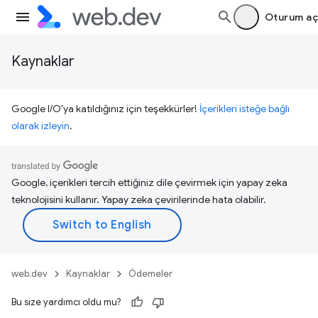
Oturum aç
Kaynaklar
Google I/O'ya katıldığınız için teşekkürler!
İçerikleri isteğe bağlı
olarak izleyin
.
Google, içerikleri tercih ettiğiniz dile çevirmek için yapay zeka
teknolojisini kullanır. Yapay zeka çevirilerinde hata olabilir.
web.dev
Kaynaklar
Ödemeler
Bu size yardımcı oldu mu?