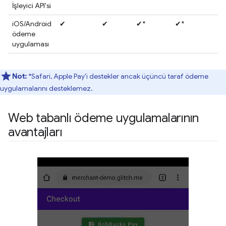
İşleyici API'si
iOS/Android
✔
✔
✔*
✔*
ödeme
uygulaması
Not:
*Safari, Apple Pay'i destekler ancak üçüncü taraf ödeme
uygulamalarını desteklemez.
Web tabanlı ödeme uygulamalarının
avantajları