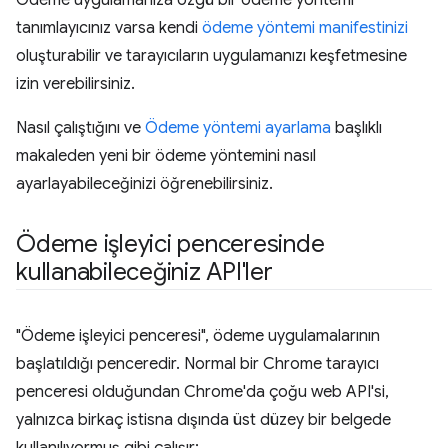
Ödeme uygulamanıza özgü bir ödeme yöntemi
tanımlayıcınız varsa kendi
ödeme yöntemi manifestinizi
oluşturabilir ve tarayıcıların uygulamanızı keşfetmesine
izin verebilirsiniz.
Nasıl çalıştığını ve
Ödeme yöntemi ayarlama
başlıklı
makaleden yeni bir ödeme yöntemini nasıl
ayarlayabileceğinizi öğrenebilirsiniz.
Ödeme işleyici penceresinde
kullanabileceğiniz API'ler
"Ödeme işleyici penceresi", ödeme uygulamalarının
başlatıldığı penceredir. Normal bir Chrome tarayıcı
penceresi olduğundan Chrome'da çoğu web API'si,
yalnızca birkaç istisna dışında üst düzey bir belgede