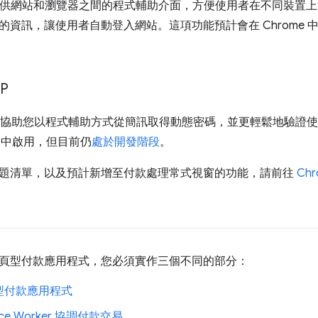
供網站和瀏覽器之間的程式輔助介面，方便使用者在不同裝置上
的資訊，讓使用者自動登入網站。這項功能預計會在 Chrome 
P
協助您以程式輔助方式從簡訊取得動態密碼，並更輕鬆地驗證使
me 中啟用，但目前仍
處於開發階段
。
題清單，以及預計新增至付款處理常式視窗的功能，請前往
Ch
頁型付款應用程式，您必須實作三個不同的部分：
型付款應用程式
ice Worker 協調付款交易