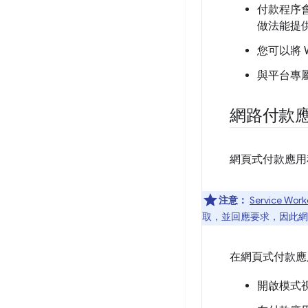
付款程序
做法能提
您可以將 
與平台專
網路付款
網頁式付款應用程
注意：
Service Work
取，並回應要求，因此網
在網頁式付款應
開啟模式