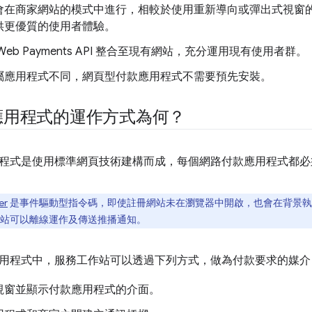
會在商家網站的模式中進行，相較於使用重新導向或彈出式視窗
供更優質的使用者體驗。
Web Payments API 整合至現有網站，充分運用現有使用者群。
屬應用程式不同，網頁型付款應用程式不需要預先安裝。
應用程式的運作方式為何？
式是使用標準網頁技術建構而成，每個網路付款應用程式都必須包含 Se
er
是事件驅動型指令碼，即使註冊網站未在瀏覽器中開啟，也會在背景執行。Ser
站可以離線運作及傳送推播通知。
用程式中，服務工作站可以透過下列方式，做為付款要求的媒介
視窗並顯示付款應用程式的介面。