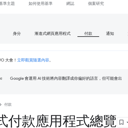
基準主題
如何使用基準
網誌
個案研究
身分
漸進式網頁應用程式
付款
通知
I/O 大會！
立即觀賞隨選內容
。
Google 會運用 AI 技術將內容翻譯成你偏好的語言，但可能會出
付款
式付款應用程式總覽