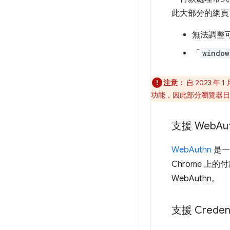
此大部分的網頁
無法調整
「
window
注意：
自 2023 年
功能，因此部分瀏覽器日後
支援 Web
Au
WebAuthn
是一
Chrome 上的
WebAuthn。
支援 Credent