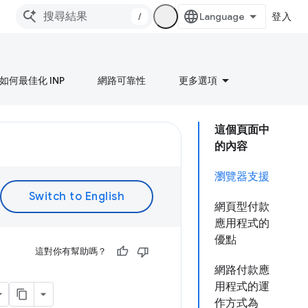
/
登入
如何最佳化 INP
網路可靠性
更多選項
這個頁面中
的內容
瀏覽器支援
網頁型付款
應用程式的
優點
這對你有幫助嗎？
網路付款應
用程式的運
作方式為