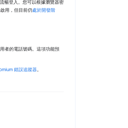
流暢登入。您可以根據瀏覽器密
中啟用，但目前仍
處於開發階
用者的電話號碼。這項功能預
romium 錯誤追蹤器
。