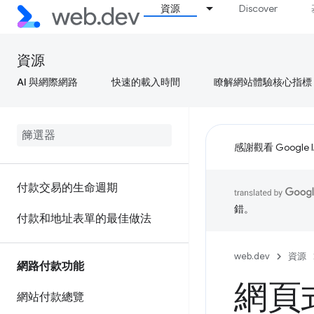
資源
Discover
資源
AI 與網際網路
快速的載入時間
瞭解網站體驗核心指標
感謝觀看 Google 
付款交易的生命週期
錯。
付款和地址表單的最佳做法
web.dev
資源
網路付款功能
網頁
網站付款總覽