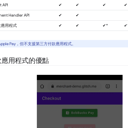
 API
✔
✔
✔
✔
ent Handler API
✔
✔
 付款應用程式
✔
✔
✔*
✔
支援 Apple Pay，但不支援第三方付款應用程式。
款應用程式的優點