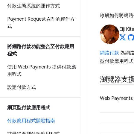
付款生態系統的運作方式
瞭解如何將網路付
Payment Request API 的運作方
式
Eiji Ki
將網路付款功能整合至付款應用
網路付款
為網路
程式
型付款應用程
使用 Web Payments 提供付款應
用程式
瀏覽器支
設定付款方式
Web Paym
網頁型付款應用程式
付款應用程式開發指南