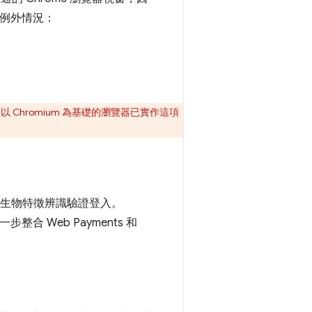
數例外情況：
過，由於以 Chromium 為基礎的瀏覽器已實作這項
生物特徵辨識驗證登入。
合 Web Payments 和