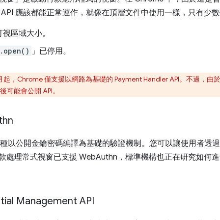
 API 應該都能正常運作，就像在頂層文件中使用一樣，只有少
可視區域大小。
.open()
」已停用。
 1 月起，Chrome 僅支援以網路為基礎的 Payment Handler API。不
可能會公開 API。
thn
種以公開金鑰密碼編譯為基礎的驗證機制。您可以讓使用者透過
付款處理常式視窗已支援 WebAuthn，標準機構也正在研究如何進一步整
ial Management API