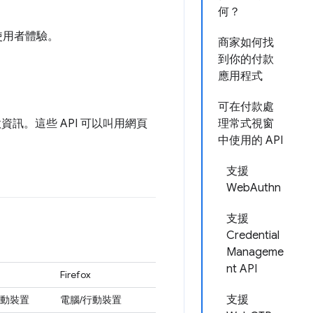
何？
的使用者體驗。
商家如何找
到你的付款
應用程式
可在付款處
。這些 API 可以叫用網頁
理常式視窗
中使用的 API
支援
WebAuthn
支援
Credential
Manageme
nt API
Firefox
支援
動裝置
電腦/行動裝置