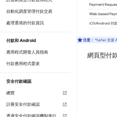
註冊網頁型付款應用程式
Payment Request
自動化調度管理付款交易
Web-based Paym
處理選填的付款資訊
iOS/Android
注意：
*Safari 
付款和 Android
應用程式開發人員指南
網頁型付
付款應用程式委派
安全付款確認
總覽
註冊安全付款確認
透過安全付款確認機制進行