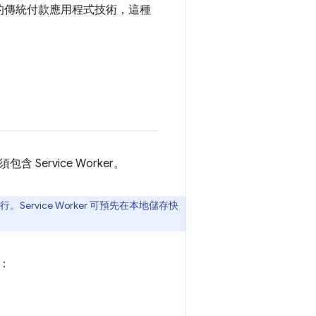
的傳統付款應用程式技術，這種
rvice Worker。
vice Worker 可預先在本地儲存快
：