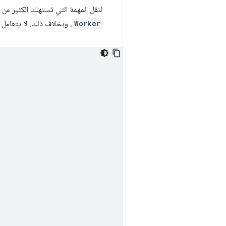
لنقل المهمة التي تستهلك الكثير من وحدة المعالجة المركزية إلى Web Worker،
Worker
، وبخلاف ذلك، لا يتعامل إلا مع إرسال الإدخ