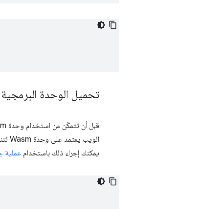
تحميل الوحدة البرمجية 
قبل أن تتمكّن من استخدام وحدة Wasm، عليك تحميلها. على الويب، يحدث ذلك من خلال واجهة برمجة التطبيقات
يمكنك إجراء ذلك باستخدام
عملية جلب