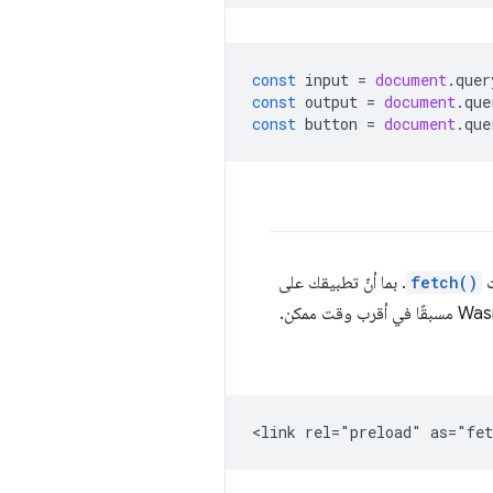
const
input
=
document
.
quer
const
output
=
document
.
que
const
button
=
document
.
que
fetch()
. بما أنّ تطبيقك على
الويب يعتمد على وحدة Wasm لتنفيذ المهام التي تتطلّب الكثير من وحدة المعالجة المركزية، عليك تحميل ملف Wasm مسبقًا في أقرب وقت ممكن.