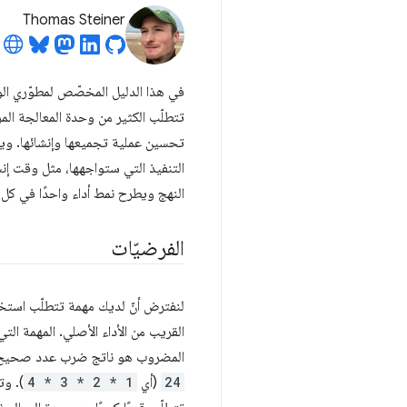
Thomas Steiner
النهج ويطرح نمط أداء واحدًا في كل 
الفرضيّات
المضروب هو ناتج ضرب عدد صحيح في
24
(أي
4 * 3 * 2 * 1
). وت