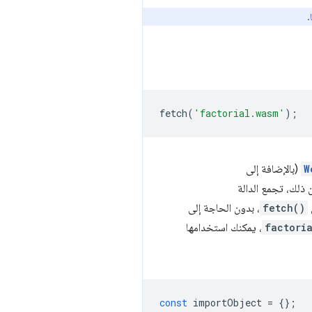
.
fetch
(
'factorial.wasm'
);
W
(بالإضافة إلى
ن ذلك، تجمع الدالة
fetch()
، بدون الحاجة إلى
factori
، يمكنك استخدامها
const
importObject
=
{};