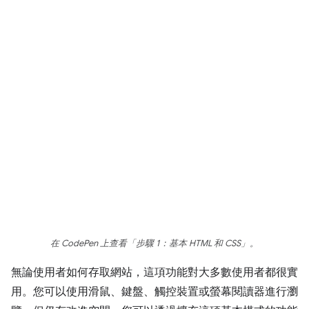
在 CodePen 上查看「步驟 1：基本 HTML 和 CSS」
。
無論使用者如何存取網站，這項功能對大多數使用者都很實
用。您可以使用滑鼠、鍵盤、觸控裝置或螢幕閱讀器進行瀏