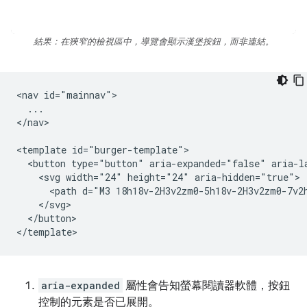
結果：在狹窄的檢視區中，導覽會顯示漢堡按鈕，而非連結。
<nav id="mainnav">

  ...

</nav>

<template id="burger-template">

  <button type="button" aria-expanded="false" aria-l
    <svg width="24" height="24" aria-hidden="true">

      <path d="M3 18h18v-2H3v2zm0-5h18v-2H3v2zm0-7v2h
    </svg>

  </button>

aria-expanded
屬性會告知螢幕閱讀器軟體，按鈕
控制的元素是否已展開。