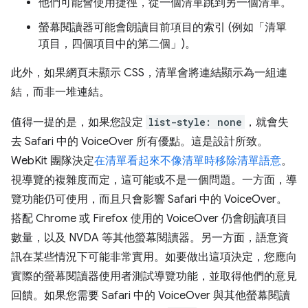
他們可能會使用捷徑，從一個清單跳到另一個清單。
螢幕閱讀器可能會朗讀目前項目的索引 (例如「清單
項目，四個項目中的第二個」)。
此外，如果網頁未顯示 CSS，清單會將連結顯示為一組連
結，而非一堆連結。
值得一提的是，如果您設定
list-style: none
，就會失
去 Safari 中的 VoiceOver 所有優點。這是設計所致。
WebKit 團隊決定
在清單看起來不像清單時移除清單語意
。
視導覽的複雜度而定，這可能或不是一個問題。一方面，導
覽功能仍可使用，而且只會影響 Safari 中的 VoiceOver。
搭配 Chrome 或 Firefox 使用的 VoiceOver 仍會朗讀項目
數量，以及 NVDA 等其他螢幕閱讀器。另一方面，語意資
訊在某些情況下可能非常實用。如要做出這項決定，您應向
實際的螢幕閱讀器使用者測試導覽功能，並取得他們的意見
回饋。如果您需要 Safari 中的 VoiceOver 與其他螢幕閱讀