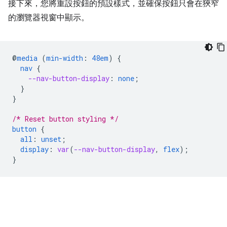
接下來，您將重設按鈕的預設樣式，並確保按鈕只會在狹窄
的瀏覽器視窗中顯示。
@
media
(
min-width
:
48em
)
{
nav
{
--nav-button-display
:
none
;
}
}
/* Reset button styling */
button
{
all
:
unset
;
display
:
var
(
--nav-button-display
,
flex
);
}