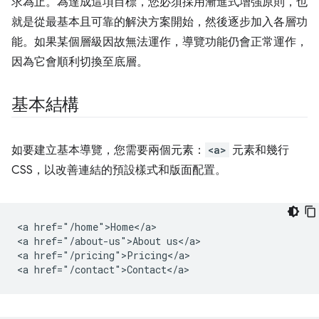
求為止。為達成這項目標，您必須採用漸進式增強原則，也
就是從最基本且可靠的解決方案開始，然後逐步加入各層功
能。如果某個層級因故無法運作，導覽功能仍會正常運作，
因為它會順利切換至底層。
基本結構
如要建立基本導覽，您需要兩個元素：
<a>
元素和幾行
CSS，以改善連結的預設樣式和版面配置。
<a href="/home">Home</a>

<a href="/about-us">About us</a>

<a href="/pricing">Pricing</a>
