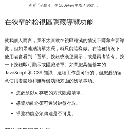
查看「步驟 4：在 CodePen 中加入地標」
。
在狹窄的檢視區隱藏導覽功能
就我個人而言，我不太喜歡在視區縮減的情況下隱藏主要導
覽，但如果連結清單太長，就只能這樣做。在這種情況下，
使用者會看到「選單」按鈕或漢堡圖示，或是兩者皆有。按
一下按鈕即可顯示或隱藏清單。如果您具備基本的
JavaScript 和 CSS 知識，這項工作是可行的，但您必須留
意使用者體驗和無障礙功能方面的幾項事項。
您必須以可存取的方式隱藏清單。
導覽功能必須可透過鍵盤存取。
導覽功能必須傳達是否可見。