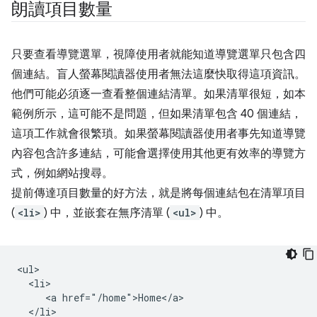
朗讀項目數量
只要查看導覽選單，視障使用者就能知道導覽選單只包含四
個連結。盲人螢幕閱讀器使用者無法這麼快取得這項資訊。
他們可能必須逐一查看整個連結清單。如果清單很短，如本
範例所示，這可能不是問題，但如果清單包含 40 個連結，
這項工作就會很繁瑣。如果螢幕閱讀器使用者事先知道導覽
內容包含許多連結，可能會選擇使用其他更有效率的導覽方
式，例如網站搜尋。
提前傳達項目數量的好方法，就是將每個連結包在清單項目
(
<li>
) 中，並嵌套在無序清單 (
<ul>
) 中。
<ul>

  <li>

     <a href="/home">Home</a>

  </li>
