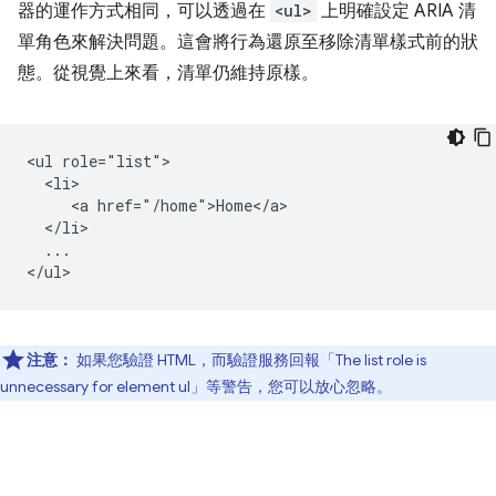
器的運作方式相同，可以透過在
<ul>
上明確設定 ARIA 清
單角色來解決問題。這會將行為還原至移除清單樣式前的狀
態。從視覺上來看，清單仍維持原樣。
<ul role="list">

  <li>

     <a href="/home">Home</a>

  </li>

  ...

注意：
如果您驗證 HTML，而驗證服務回報「The list role is
unnecessary for element ul」等警告，您可以放心忽略。