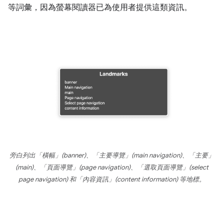
等詞彙，因為螢幕閱讀器已為使用者提供這類資訊。
旁白列出「橫幅」(banner)、「主要導覽」(main navigation)、「主要」
(main)、「頁面導覽」(page navigation)、「選取頁面導覽」(select
page navigation) 和「內容資訊」(content information) 等地標。