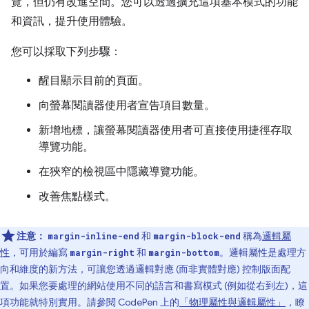
覽，但仍有改進空間。您可以透過擴充這項基本模式的功能
和資訊，提升使用體驗。
您可以採取下列步驟：
醒目顯示目前的頁面。
向螢幕閱讀器使用者宣告項目數量。
新增地標，讓螢幕閱讀器使用者可直接使用捷徑存取
導覽功能。
在狹窄的檢視區中隱藏導覽功能。
改善焦點樣式。
注意：
和
稱為
邏輯屬
margin-inline-end
margin-block-end
性
，可用於編寫
和
。邏輯屬性是處理方
margin-right
margin-bottom
向和維度的新方法，可讓您透過邏輯對應 (而非實體對應) 控制版面配
置。如果您要處理的網站使用不同的語言和書寫模式 (例如從右到左)，這
項功能就特別實用。請參閱 CodePen 上的
「物理屬性與邏輯屬性」
，瞭