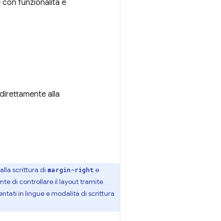
 con funzionalità e
direttamente alla
alla scrittura di
e
margin-right
te di controllare il layout tramite
tati in lingue e modalità di scrittura