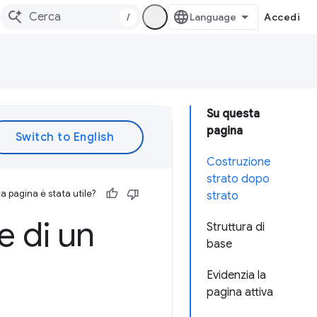
/
Accedi
Su questa
pagina
Costruzione
strato dopo
 pagina è stata utile?
strato
e di un
Struttura di
base
Evidenzia la
pagina attiva