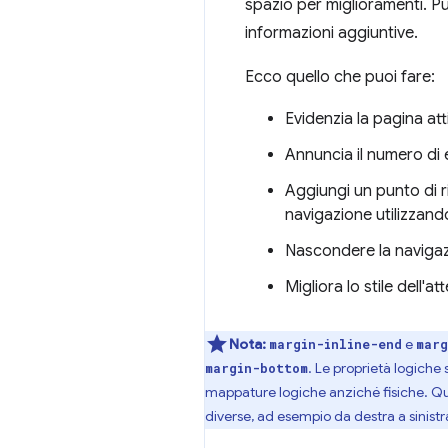
spazio per miglioramenti. P
informazioni aggiuntive.
Ecco quello che puoi fare:
Evidenzia la pagina att
Annuncia il numero di e
Aggiungi un punto di r
navigazione utilizzand
Nascondere la navigazio
Migliora lo stile dell'at
Nota:
e
margin-inline-end
marg
. Le proprietà logiche
margin-bottom
mappature logiche anziché fisiche. Ques
diverse, ad esempio da destra a sinist