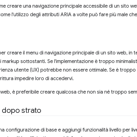
me creare una navigazione principale accessibile di un sito we
come l'utilizzo degli attributi ARIA a volte può fare più male ch
er creare il menu di navigazione principale di un sito web, in ter
i markup sottostanti. Se l'implementazione è troppo minimalis
perienza utente (UX) potrebbe non essere ottimale. Se è trop
rittura impedire loro di accedervi.
ti web, è preferibile creare qualcosa che non sia né troppo se
 dopo strato
una configurazione di base e aggiungi funzionalità livello per liv