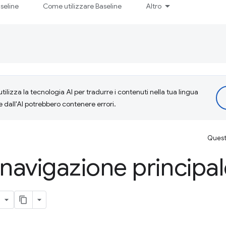
seline
Come utilizzare Baseline
Altro
tilizza la tecnologia AI per tradurre i contenuti nella tua lingua
e dall'AI potrebbero contenere errori.
Questa
 navigazione principal