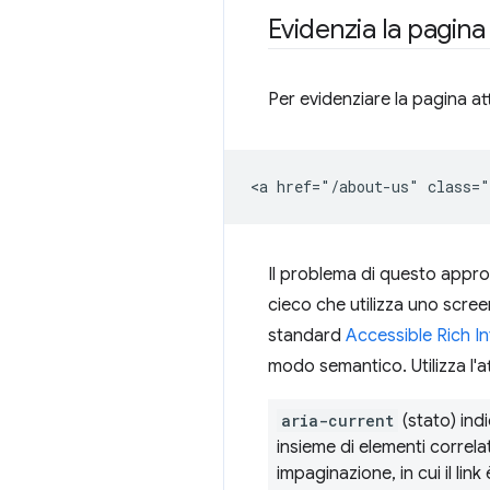
Evidenzia la pagina 
Per evidenziare la pagina at
Il problema di questo approc
cieco che utilizza uno scree
standard
Accessible Rich In
modo semantico. Utilizza l'at
aria-current
(stato) ind
insieme di elementi correlati
impaginazione, in cui il li