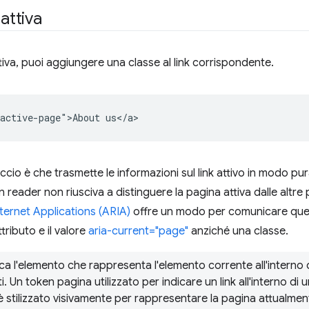
attiva
tiva, puoi aggiungere una classe al link corrispondente.
cio è che trasmette le informazioni sul link attivo in modo pu
n reader non riusciva a distinguere la pagina attiva dalle altr
ternet Applications (ARIA)
offre un modo per comunicare ques
tributo e il valore
aria-current="page"
anziché una classe.
ica l'elemento che rappresenta l'elemento corrente all'interno 
. Un token pagina utilizzato per indicare un link all'interno di un
nk è stilizzato visivamente per rappresentare la pagina attualmen