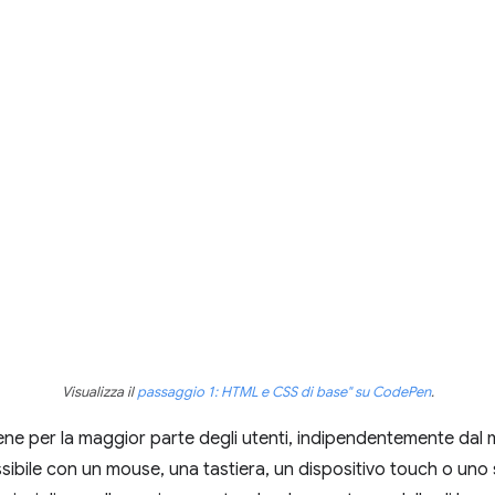
Visualizza il
passaggio 1: HTML e CSS di base" su CodePen
.
e per la maggior parte degli utenti, indipendentemente dal 
ssibile con un mouse, una tastiera, un dispositivo touch o uno