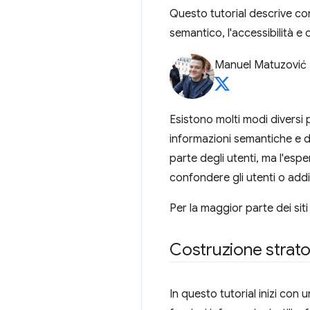
Questo tutorial descrive co
semantico, l'accessibilità e 
Manuel Matuzović
Esistono molti modi diversi p
informazioni semantiche e d
parte degli utenti, ma l'es
confondere gli utenti o addi
Per la maggior parte dei si
Costruzione strato
In questo tutorial inizi con 