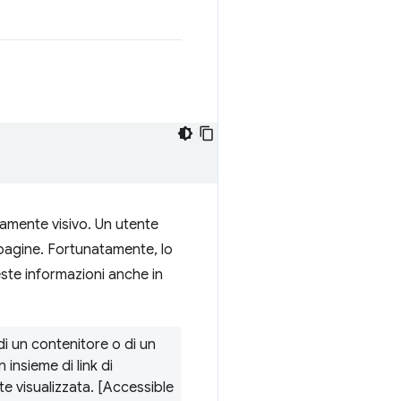
ramente visivo. Un utente
e pagine. Fortunatamente, lo
te informazioni anche in
di un contenitore o di un
 insieme di link di
te visualizzata. [Accessible