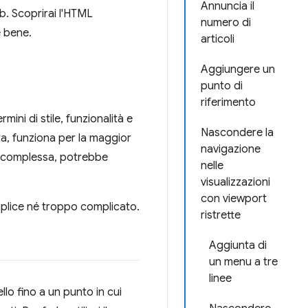
Annuncia il
b. Scoprirai l'HTML
numero di
e bene.
articoli
Aggiungere un
punto di
riferimento
mini di stile, funzionalità e
Nascondere la
ta, funziona per la maggior
navigazione
po complessa, potrebbe
nelle
visualizzazioni
con viewport
mplice né troppo complicato.
ristrette
Aggiunta di
un menu a tre
linee
ello fino a un punto in cui