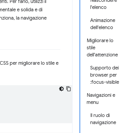
Nascondere
. Per farlo, utilizzi il
l'elenco
entale e solida e di
unziona, la navigazione
Animazione
dell'elenco
Migliorare lo
stile
dell'attenzione
CSS per migliorare lo stile e
Supporto dei
browser per
:focus-visible
Navigazioni e
menu
Il ruolo di
navigazione