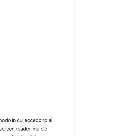
modo in cui accedono al
 screen reader, ma c'è