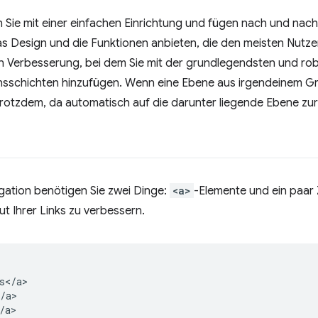
n Sie mit einer einfachen Einrichtung und fügen nach und nach 
s Design und die Funktionen anbieten, die den meisten Nutzer
en Verbesserung, bei dem Sie mit der grundlegendsten und r
sschichten hinzufügen. Wenn eine Ebene aus irgendeinem Gru
 trotzdem, da automatisch auf die darunter liegende Ebene zur
gation benötigen Sie zwei Dinge:
<a>
-Elemente und ein paar 
t Ihrer Links zu verbessern.
</a>

/a>
