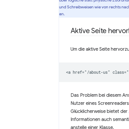
über logische statt physische Zuordnu
und Schreibweisen wie von rechts nach 
an.
Aktive Seite hervo
Um die aktive Seite hervor
Das Problem bei diesem Ansatz
Nutzer eines Screenreaders 
Glücklicherweise bietet der
Informationen auch semanti
anstelle einer Klasse.