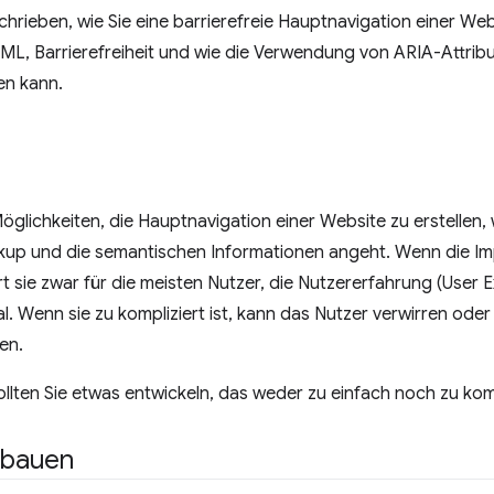
chrieben, wie Sie eine barrierefreie Hauptnavigation einer Webs
L, Barrierefreiheit und wie die Verwendung von ARIA-Attri
en kann.
öglichkeiten, die Hauptnavigation einer Website zu erstellen, w
kup und die semantischen Informationen angeht. Wenn die Im
iert sie zwar für die meisten Nutzer, die Nutzererfahrung (User 
l. Wenn sie zu kompliziert ist, kann das Nutzer verwirren oder
en.
llten Sie etwas entwickeln, das weder zu einfach noch zu kompl
t bauen