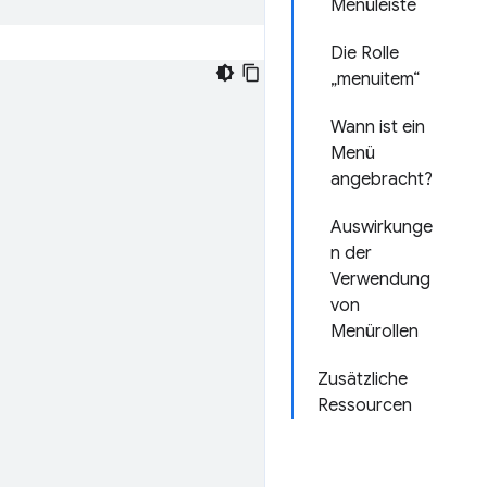
Menüleiste
Die Rolle
„menuitem“
Wann ist ein
Menü
angebracht?
Auswirkunge
n der
Verwendung
von
Menürollen
Zusätzliche
Ressourcen