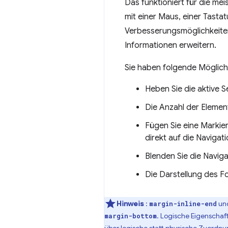
Das funktioniert für die mei
mit einer Maus, einer Tasta
Verbesserungsmöglichkeiten
Informationen erweitern.
Sie haben folgende Möglich
Heben Sie die aktive S
Die Anzahl der Eleme
Fügen Sie eine Markie
direkt auf die Navigat
Blenden Sie die Naviga
Die Darstellung des F
Hinweis
:
un
margin-inline-end
. Logische Eigenschaf
margin-bottom