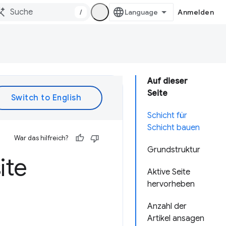
/
Anmelden
Auf dieser
Seite
Schicht für
Schicht bauen
War das hilfreich?
Grundstruktur
ite
Aktive Seite
hervorheben
Anzahl der
Artikel ansagen