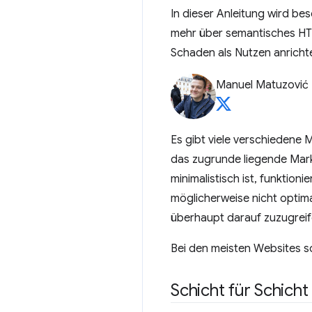
In dieser Anleitung wird bes
mehr über semantisches HTM
Schaden als Nutzen anricht
Manuel Matuzović
Es gibt viele verschiedene M
das zugrunde liegende Mar
minimalistisch ist, funktion
möglicherweise nicht optima
überhaupt darauf zuzugreif
Bei den meisten Websites so
Schicht für Schich