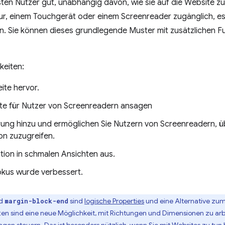
sten Nutzer gut, unabhängig davon, wie sie auf die Website zug
tur, einem Touchgerät oder einem Screenreader zugänglich, es
. Sie können dieses grundlegende Muster mit zusätzlichen F
keiten:
eite hervor.
nte für Nutzer von Screenreadern ansagen
rung hinzu und ermöglichen Sie Nutzern von Screenreadern, 
ion zuzugreifen.
tion in schmalen Ansichten aus.
okus wurde verbessert.
d
sind
logische Properties
und eine Alternative zu
margin-block-end
ten sind eine neue Möglichkeit, mit Richtungen und Dimensionen zu ar