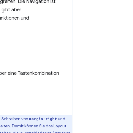
reifen. Die Navigation ist
 gibt aber
unktionen und
über eine Tastenkombination
m Schreiben von
und
margin-right
beiten. Damit können Sie das Layout