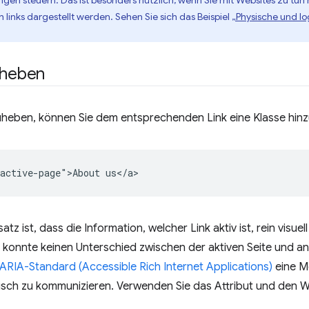
ngen steuern. Das ist besonders nützlich, wenn Sie mit Websites zu tun
links dargestellt werden. Sehen Sie sich das Beispiel
„Physische und l
rheben
zuheben, können Sie dem entsprechenden Link eine Klasse hin
 ist, dass die Information, welcher Link aktiv ist, rein visuell 
konnte keinen Unterschied zwischen der aktiven Seite und and
ARIA-Standard (Accessible Rich Internet Applications)
eine Mö
sch zu kommunizieren. Verwenden Sie das Attribut und den 