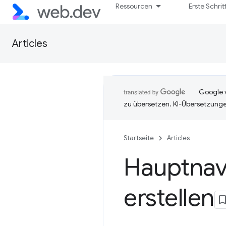
Ressourcen
Erste Schrit
Articles
Google v
zu übersetzen. KI-Übersetzunge
Startseite
Articles
Hauptnavi
erstellen