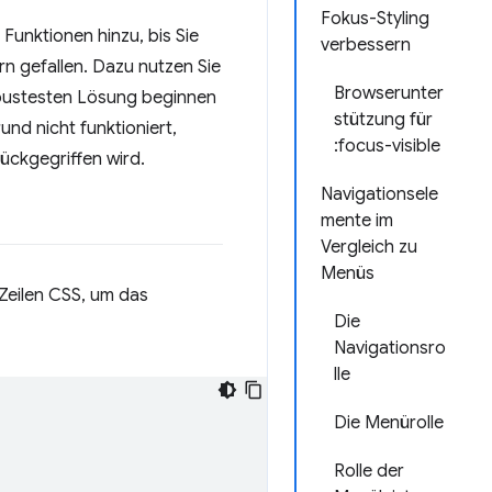
Fokus-Styling
Funktionen hinzu, bis Sie
verbessern
n gefallen. Dazu nutzen Sie
Browserunter
obustesten Lösung beginnen
stützung für
nd nicht funktioniert,
:focus-visible
ückgegriffen wird.
Navigationsele
mente im
Vergleich zu
Menüs
Zeilen CSS, um das
Die
Navigationsro
lle
Die Menürolle
Rolle der