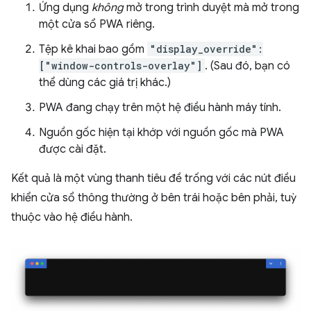
Ứng dụng
không
mở trong trình duyệt mà mở trong
một cửa sổ PWA riêng.
Tệp kê khai bao gồm
"display_override":
["window-controls-overlay"]
. (Sau đó, bạn có
thể dùng các giá trị khác.)
PWA đang chạy trên một hệ điều hành máy tính.
Nguồn gốc hiện tại khớp với nguồn gốc mà PWA
được cài đặt.
Kết quả là một vùng thanh tiêu đề trống với các nút điều
khiển cửa sổ thông thường ở bên trái hoặc bên phải, tuỳ
thuộc vào hệ điều hành.