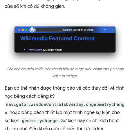
cửa sổ khi có đủ không gian.
Các chế độ điều khiển trên thanh tiêu đề được điều chỉnh cho phù hợp
với cửa sổ hẹp.
Bạn có thể nhận được thông báo về các thay đổi về hình
học bằng cách đăng ký
navigator.windowControlsOverlay.ongeometrychang
e
hoặc bằng cách thiết lập một trình nghe sự kiện cho
sự kiện
geometrychange
. Sự kiện này sẽ chỉ kích hoạt
khi lớp phủ điều khiển cửa sổ hiển thị, tức là khi