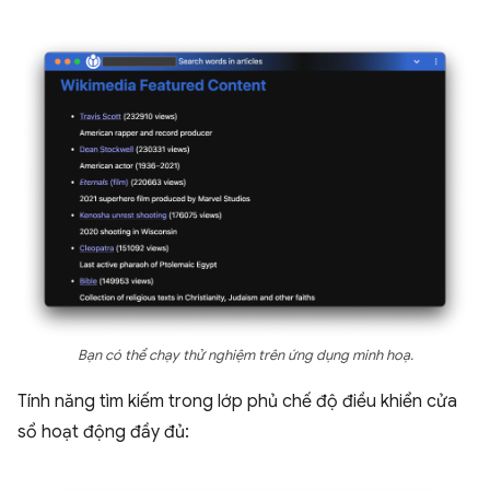
Bạn có thể chạy thử nghiệm trên ứng dụng minh hoạ.
Tính năng tìm kiếm trong lớp phủ chế độ điều khiển cửa
sổ hoạt động đầy đủ: