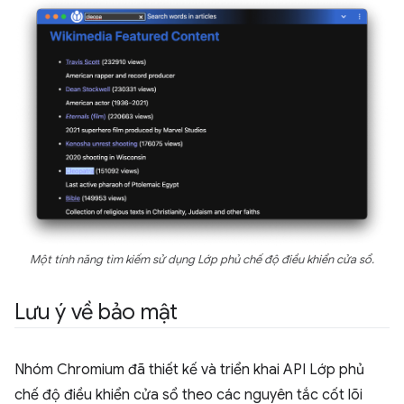
Một tính năng tìm kiếm sử dụng Lớp phủ chế độ điều khiển cửa sổ.
Lưu ý về bảo mật
Nhóm Chromium đã thiết kế và triển khai API Lớp phủ
chế độ điều khiển cửa sổ theo các nguyên tắc cốt lõi