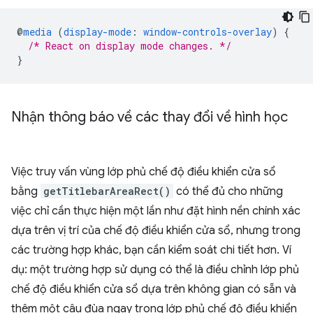
@
media
(
display-mode
:
window-controls-overlay
)
{
/* React on display mode changes. */
}
Nhận thông báo về các thay đổi về hình học
Việc truy vấn vùng lớp phủ chế độ điều khiển cửa sổ
bằng
getTitlebarAreaRect()
có thể đủ cho những
việc chỉ cần thực hiện một lần như đặt hình nền chính xác
dựa trên vị trí của chế độ điều khiển cửa sổ, nhưng trong
các trường hợp khác, bạn cần kiểm soát chi tiết hơn. Ví
dụ: một trường hợp sử dụng có thể là điều chỉnh lớp phủ
chế độ điều khiển cửa sổ dựa trên không gian có sẵn và
thêm một câu đùa ngay trong lớp phủ chế độ điều khiển