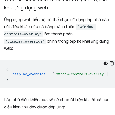
khai ứng dụng web
Ứng dụng web tiến bộ có thể chọn sử dụng lớp phủ các
nút điều khiển cửa sổ bằng cách thêm
"window-
controls-overlay"
làm thành phần
"display_override"
chính trong tệp kê khai ứng dụng
web:
{
"display_override"
:
[
"window-controls-overlay"
]
}
Lớp phủ điều khiển cửa sổ sẽ chỉ xuất hiện khi tất cả các
điều kiện sau đây được đáp ứng: