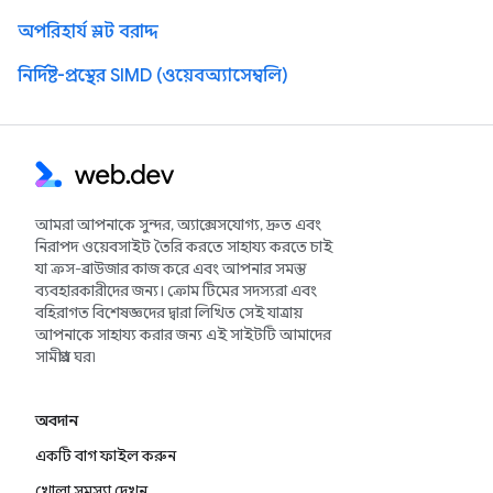
অপরিহার্য স্লট বরাদ্দ
নির্দিষ্ট-প্রস্থের SIMD (ওয়েবঅ্যাসেম্বলি)
আমরা আপনাকে সুন্দর, অ্যাক্সেসযোগ্য, দ্রুত এবং
নিরাপদ ওয়েবসাইট তৈরি করতে সাহায্য করতে চাই
যা ক্রস-ব্রাউজার কাজ করে এবং আপনার সমস্ত
ব্যবহারকারীদের জন্য। ক্রোম টিমের সদস্যরা এবং
বহিরাগত বিশেষজ্ঞদের দ্বারা লিখিত সেই যাত্রায়
আপনাকে সাহায্য করার জন্য এই সাইটটি আমাদের
সামগ্রীর ঘর৷
অবদান
একটি বাগ ফাইল করুন
খোলা সমস্যা দেখুন