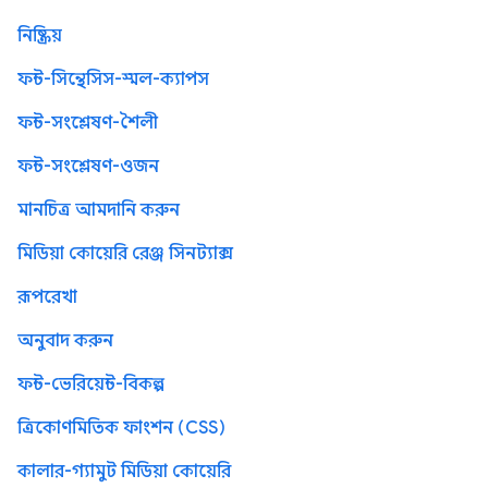
নিষ্ক্রিয়
ফন্ট-সিন্থেসিস-স্মল-ক্যাপস
ফন্ট-সংশ্লেষণ-শৈলী
ফন্ট-সংশ্লেষণ-ওজন
মানচিত্র আমদানি করুন
মিডিয়া কোয়েরি রেঞ্জ সিনট্যাক্স
রূপরেখা
অনুবাদ করুন
ফন্ট-ভেরিয়েন্ট-বিকল্প
ত্রিকোণমিতিক ফাংশন (CSS)
কালার-গ্যামুট মিডিয়া কোয়েরি