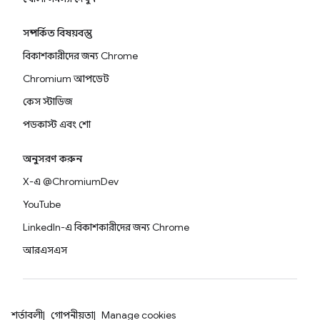
সম্পর্কিত বিষয়বস্তু
বিকাশকারীদের জন্য Chrome
Chromium আপডেট
কেস স্টাডিজ
পডকাস্ট এবং শো
অনুসরণ করুন
X-এ @ChromiumDev
YouTube
LinkedIn-এ বিকাশকারীদের জন্য Chrome
আরএসএস
শর্তাবলী
গোপনীয়তা
Manage cookies