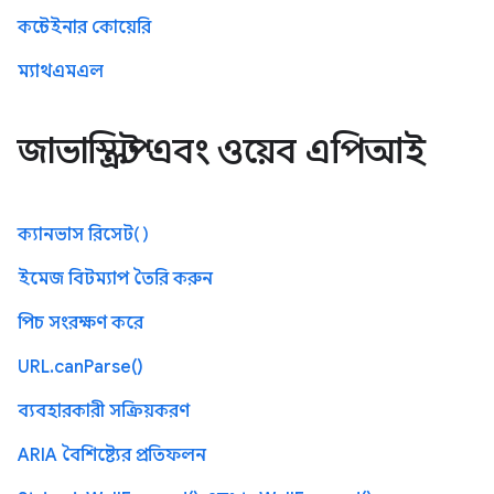
কন্টেইনার কোয়েরি
ম্যাথএমএল
জাভাস্ক্রিপ্ট এবং ওয়েব এপিআই
ক্যানভাস রিসেট()
ইমেজ বিটম্যাপ তৈরি করুন
পিচ সংরক্ষণ করে
URL.canParse()
ব্যবহারকারী সক্রিয়করণ
ARIA বৈশিষ্ট্যের প্রতিফলন