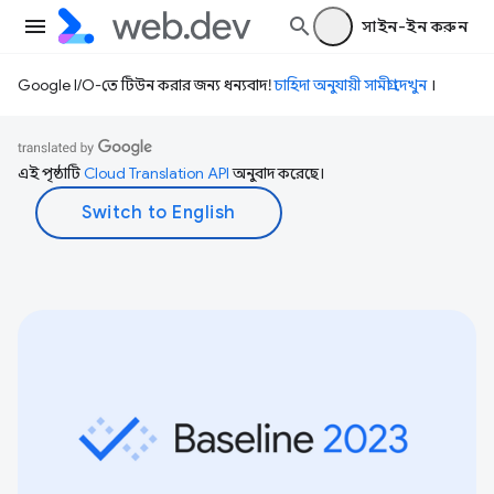
সাইন-ইন করুন
Google I/O-তে টিউন করার জন্য ধন্যবাদ!
চাহিদা অনুযায়ী সামগ্রী দেখুন
।
এই পৃষ্ঠাটি
Cloud Translation API
অনুবাদ করেছে।