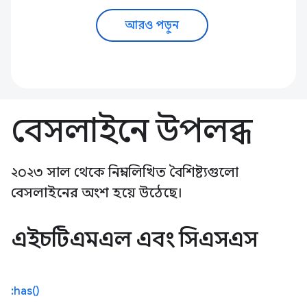
আরও পড়ুন
বেসলাইনে উপলব্ধ
২০২৩ সাল থেকে নিম্নলিখিত বৈশিষ্ট্যগুলো
বেসলাইনের অংশ হয়ে উঠেছে।
এইচটিএমএল এবং সিএসএস
:has()