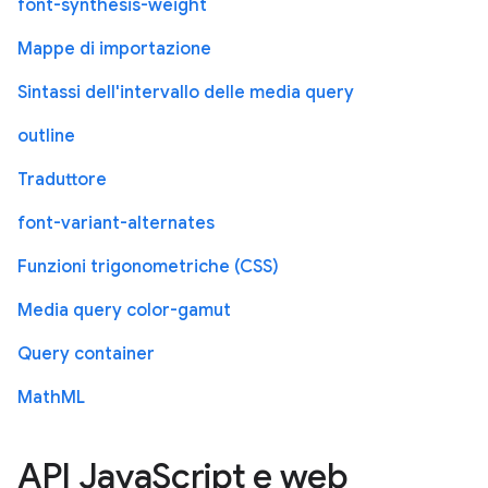
font-synthesis-weight
Mappe di importazione
Sintassi dell'intervallo delle media query
outline
Traduttore
font-variant-alternates
Funzioni trigonometriche (CSS)
Media query color-gamut
Query container
MathML
API JavaScript e web