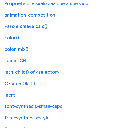
Proprietà di visualizzazione a due valori
animation-composition
Parole chiave calc()
color()
color-mix()
Lab e LCH
:nth-child() of <selector>
Oklab e OkLCh
inert
font-synthesis-small-caps
font-synthesis-style