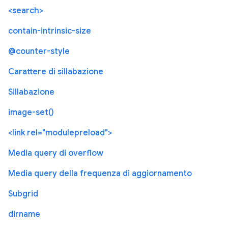
<search>
contain-intrinsic-size
@counter-style
Carattere di sillabazione
Sillabazione
image-set()
<link rel="modulepreload">
Media query di overflow
Media query della frequenza di aggiornamento
Subgrid
dirname