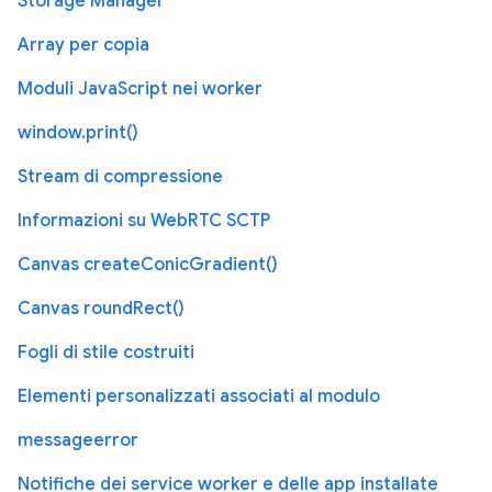
Storage Manager
Array per copia
Moduli JavaScript nei worker
window.print()
Stream di compressione
Informazioni su WebRTC SCTP
Canvas createConicGradient()
Canvas roundRect()
Fogli di stile costruiti
Elementi personalizzati associati al modulo
messageerror
Notifiche dei service worker e delle app installate