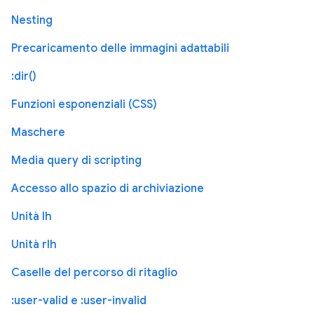
Nesting
Precaricamento delle immagini adattabili
:dir()
Funzioni esponenziali (CSS)
Maschere
Media query di scripting
Accesso allo spazio di archiviazione
Unità lh
Unità rlh
Caselle del percorso di ritaglio
:user-valid e :user-invalid