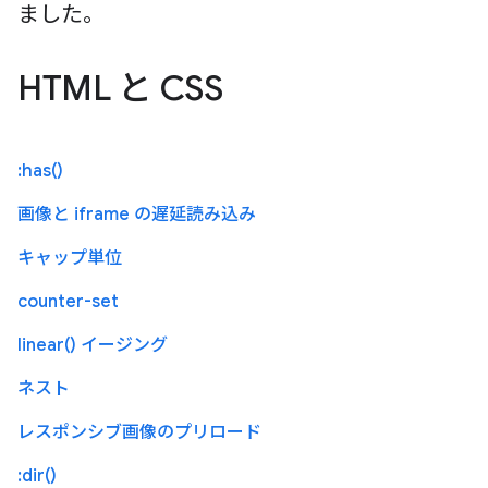
ました。
HTML と CSS
:has()
画像と iframe の遅延読み込み
キャップ単位
counter-set
linear() イージング
ネスト
レスポンシブ画像のプリロード
:dir()