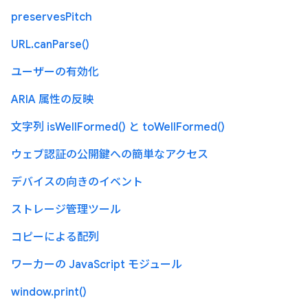
preservesPitch
URL.canParse()
ユーザーの有効化
ARIA 属性の反映
文字列 isWellFormed() と toWellFormed()
ウェブ認証の公開鍵への簡単なアクセス
デバイスの向きのイベント
ストレージ管理ツール
コピーによる配列
ワーカーの JavaScript モジュール
window.print()