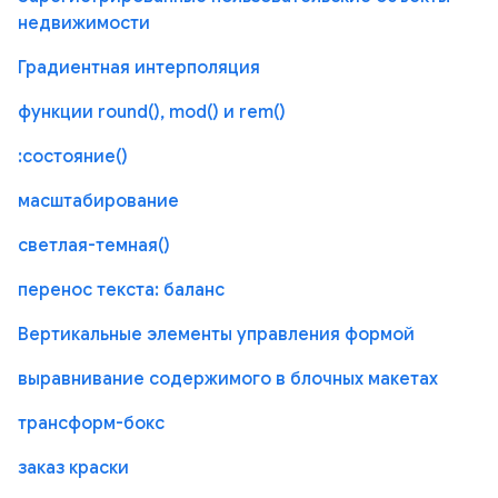
недвижимости
Градиентная интерполяция
функции round(), mod() и rem()
:состояние()
масштабирование
светлая-темная()
перенос текста: баланс
Вертикальные элементы управления формой
выравнивание содержимого в блочных макетах
трансформ-бокс
заказ краски