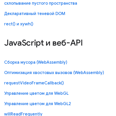
схлопывание пустого пространства
Декларативный теневой DOM
rect() и xywh()
JavaScript и веб-API
Сборка мусора (WebAssembly)
Оптимизация хвостовых вызовов (WebAssembly)
requestVideoFrameCallback()
Управление цветом для WebGL
Управление цветом для WebGL2
willReadFrequently