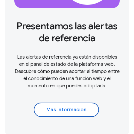
Presentamos las alertas
de referencia
Las alertas de referencia ya están disponibles
en el panel de estado de la plataforma web.
Descubre cómo pueden acortar el tiempo entre
el conocimiento de una función web y el
momento en que puedes adoptarla.
Más información