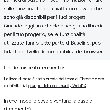
La linea di base fornisce informazioni chiare
sulle funzionalità della piattaforma web che
sono già disponibili per i tuoi progetti.
Quando leggi un articolo o scegli una libreria
per il tuo progetto, se le funzionalità
utilizzate fanno tutte parte di Baseline, puoi
fidarti del livello di compatibilità del browser.
Chi definisce il riferimento?
La linea di base è stata
creata dal team di Chrome
e ora
è definita dal
gruppo della community WebDX
.
In che modo le cose diventano la base di
riferimento?