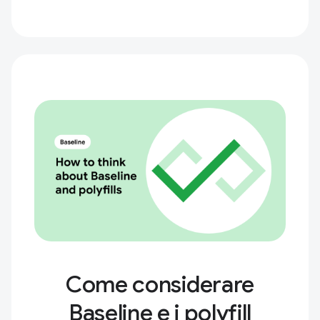
Come considerare
Baseline e i polyfill