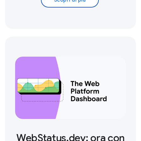
Scopri di più
WebStatus.dev: ora con