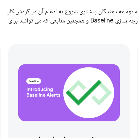
ست، شاهدیم که توسعه دهندگان بیشتری شروع به ادغام آن در گردش کار
توسعه خود کرده اند. در مورد جدیدترین ابزارهای یکپارچه سازی Baseline و همچنین منابعی که می توانید برای