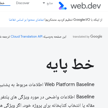
منابع
Discover
خط پ
از اینکه با Google I/O تنظیم کردید متشکریم!
تماشای محتوا بر اساس تقاضا
این صفحه به‌وسیله
ترجمه ش
خط پایه
Web Platform Baseline اطلاعات مربوط به پشتیبانی مرورگر از ویژگی های پلت فرم وب را شفاف می کند.
Baseline اطلاعات واضحی در مورد ویژگی های پل