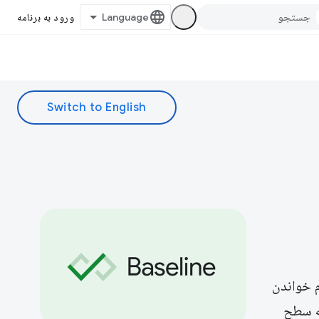
ورود به برنامه
م خواندن
Bas هستند، می توانید به سطح