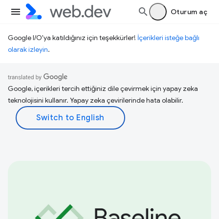
Oturum aç
Google I/O'ya katıldığınız için teşekkürler!
İçerikleri isteğe bağlı
olarak izleyin
.
Google, içerikleri tercih ettiğiniz dile çevirmek için yapay zeka
teknolojisini kullanır. Yapay zeka çevirilerinde hata olabilir.