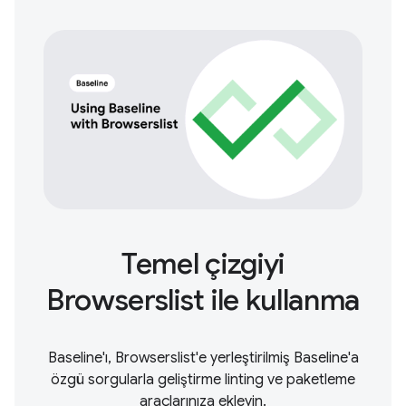
Temel çizgiyi
Browserslist ile kullanma
Baseline'ı, Browserslist'e yerleştirilmiş Baseline'a
özgü sorgularla geliştirme linting ve paketleme
araçlarınıza ekleyin.