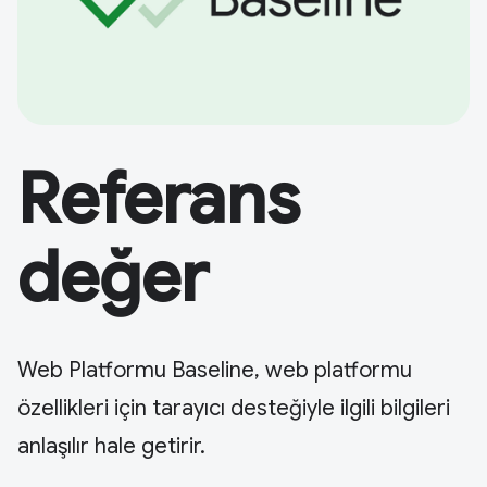
Referans
değer
Web Platformu Baseline, web platformu
özellikleri için tarayıcı desteğiyle ilgili bilgileri
anlaşılır hale getirir.