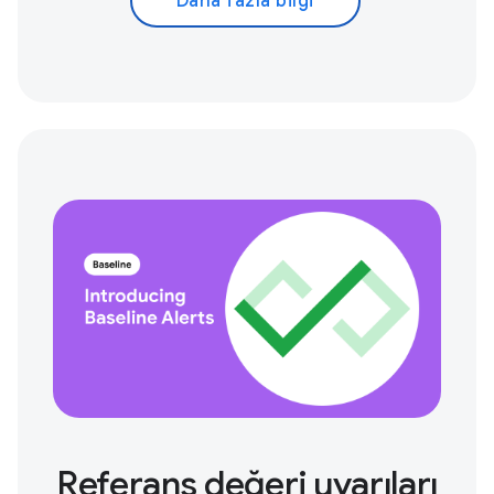
Daha fazla bilgi
Referans değeri uyarıları