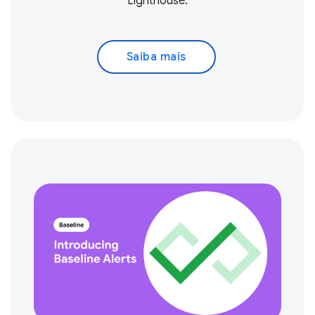
Lighthouse.
Saiba mais