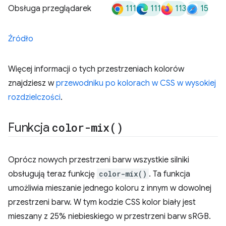
111
111
113
15
Obsługa przeglądarek
Źródło
Więcej informacji o tych przestrzeniach kolorów
znajdziesz w
przewodniku po kolorach w CSS w wysokiej
rozdzielczości
.
Funkcja
color-mix(
)
Oprócz nowych przestrzeni barw wszystkie silniki
obsługują teraz funkcję
color-mix()
. Ta funkcja
umożliwia mieszanie jednego koloru z innym w dowolnej
przestrzeni barw. W tym kodzie CSS kolor biały jest
mieszany z 25% niebieskiego w przestrzeni barw sRGB.