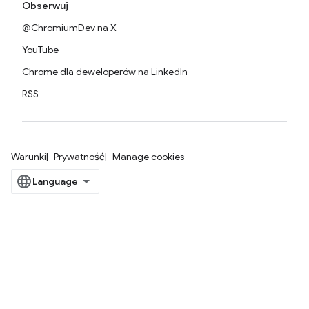
Obserwuj
@ChromiumDev na X
YouTube
Chrome dla deweloperów na LinkedIn
RSS
Warunki
Prywatność
Manage cookies