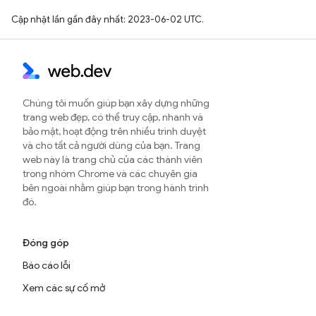
Cập nhật lần gần đây nhất: 2023-06-02 UTC.
Chúng tôi muốn giúp bạn xây dựng những
trang web đẹp, có thể truy cập, nhanh và
bảo mật, hoạt động trên nhiều trình duyệt
và cho tất cả người dùng của bạn. Trang
web này là trang chủ của các thành viên
trong nhóm Chrome và các chuyên gia
bên ngoài nhằm giúp bạn trong hành trình
đó.
Đóng góp
Báo cáo lỗi
Xem các sự cố mở