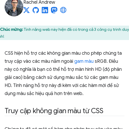
Rachel Andrew
Chúc mừng:
Tính năng web này hiện đã có trong cả 3 công cụ trình du
nh!
CSS hiện hỗ trợ các không gian màu cho phép chúng ta
truy cập vào các màu nằm ngoài
gam màu
sRGB. Điều
này có nghĩa là bạn có thể hỗ trợ màn hình HD (độ phân
giải cao) bằng cách sử dụng màu sắc từ các gam màu
HD. Tính năng hỗ trợ này đi kèm với các hàm mới để sử
dụng màu sắc hiệu quả hơn trên web.
Truy cập không gian màu từ CSS