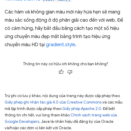
Các hàm và không gian màu mới này hứa hẹn sẽ mang
màu sắc sống động ở độ phân giải cao đến với web. Để
có cảm hứng, hãy bắt đầu bằng cách tạo một số hiệu
ứng chuyển màu đẹp mắt bằng trình tạo hiệu ứng
chuyển màu HD tại
gradient.style
.
Thông tin này có hữu ích không cho bạn không?
Trừ phi có lưu ý khác, nội dung của trang này được cấp phép theo
Giấy phép ghi nhận tác giả 4.0 của Creative Commons
và các mẫu
mã lập trình được cấp phép theo
Giấy phép Apache 2.0
. Để biết
thông tin chi tiết, vui lòng tham khảo
Chính sách trang web của
Google Developers
. Java là nhãn hiệu đã đăng ký của Oracle
và/hoặc các đơn vị liên kết với Oracle.