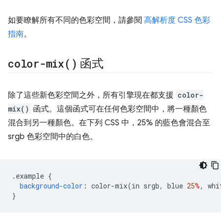
如要瞭解所有不同的色彩空間，請參閱
高解析度 CSS 色彩
指南
。
color-mix(
)
函式
除了這些新色彩空間之外，所有引擎現在都支援
color-
mix()
函式。這個函式可在任何色彩空間中，將一種顏色
混合到另一種顏色。在下列 CSS 中，25% 的藍色會混合至
srgb 色彩空間中的白色。
.
example 
{
background-color
:
 color-mix
(
in srgb
,
 blue 
25%
,
 whi
}