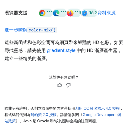
111
111
113
16.2
瀏覽器支援
資料來源
進一步瞭解
color-mix()
這些新函式和色彩空間可為網頁帶來鮮豔的 HD 色彩。如要
尋找靈感，請先使用
gradient.style
中的 HD 漸層產生器，
建立一些精美的漸層。
這對你有幫助嗎？
除非另有註明，否則本頁面中的內容是採用
創用 CC 姓名標示 4.0 授權
，
程式碼範例則為
阿帕契 2.0 授權
。詳情請參閱《
Google Developers 網
站政策
》。Java 是 Oracle 和/或其關聯企業的註冊商標。