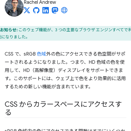
Rachel Andrew
お知らせ:
このウェブ機能が、3 つの主要なブラウザ エンジンすべてで
能になりました。
CSS で、sRGB
色域
外の色にアクセスできる色空間がサポ
ートされるようになりました。つまり、HD 色域の色を使
用して、HD（高解像度）ディスプレイをサポートできま
す。このサポートには、ウェブ上で色をより効果的に活用
するための新しい機能が含まれています。
CSS からカラースペースにアクセスす
る