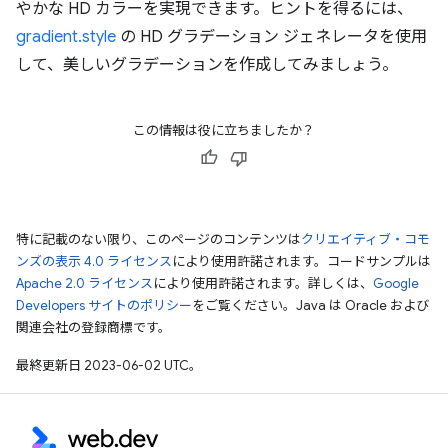
やかな HD カラーを実現できます。ヒントを得るには、
gradient.style
の HD グラデーション ジェネレータを使用
して、美しいグラデーションを作成してみましょう。
この情報は役に立ちましたか？
特に記載のない限り、このページのコンテンツは
クリエイティブ・コモ
ンズの表示 4.0 ライセンス
により使用許諾されます。コードサンプルは
Apache 2.0 ライセンス
により使用許諾されます。詳しくは、
Google
Developers サイトのポリシー
をご覧ください。Java は Oracle および
関連会社の登録商標です。
最終更新日 2023-06-02 UTC。