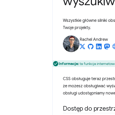
wyszukiw
Wszystkie główne silniki ob
Twoje projekty.
Rachel Andrew
Informacja:
ta funkcja internetow
CSS obsługuje teraz przest
że możesz obsługiwać wyświ
obsługi udostępniamy nowe 
Dostęp do przestr