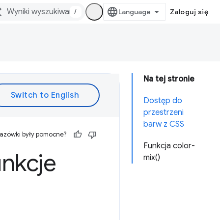
/
Zaloguj się
Na tej stronie
Dostęp do
przestrzeni
barw z CSS
kazówki były pomocne?
Funkcja color-
unkcje
mix()