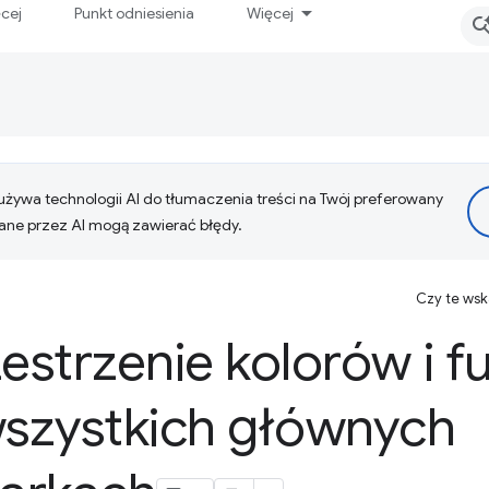
ęcej
Punkt odniesienia
Więcej
żywa technologii AI do tłumaczenia treści na Twój preferowany
ne przez AI mogą zawierać błędy.
Czy te ws
strzenie kolorów i f
szystkich głównych