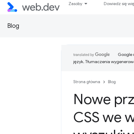
Zasoby
Dowiedz się wi
Blog
Google u
język. Tłumaczenia wygenerowa
Strona główna
Blog
Nowe prze
CSS we w