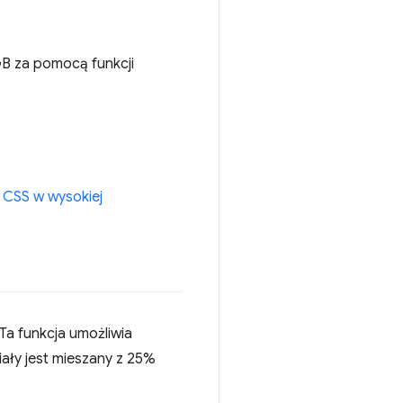
GB za pomocą funkcji
 CSS w wysokiej
 Ta funkcja umożliwia
iały jest mieszany z 25%