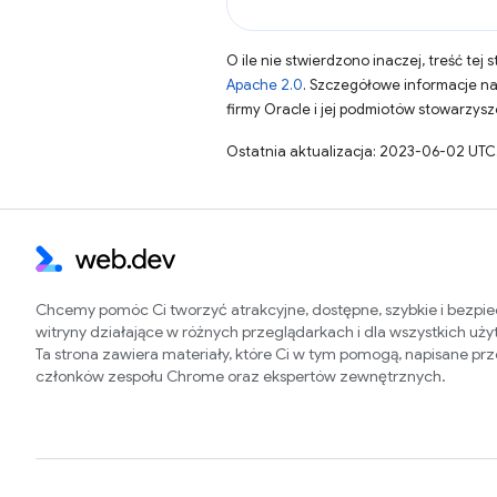
O ile nie stwierdzono inaczej, treść tej 
Apache 2.0
. Szczegółowe informacje n
firmy Oracle i jej podmiotów stowarzys
Ostatnia aktualizacja: 2023-06-02 UTC
Chcemy pomóc Ci tworzyć atrakcyjne, dostępne, szybkie i bezpi
witryny działające w różnych przeglądarkach i dla wszystkich uż
Ta strona zawiera materiały, które Ci w tym pomogą, napisane pr
członków zespołu Chrome oraz ekspertów zewnętrznych.