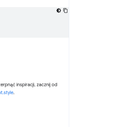
rpnąć inspiracji, zacznij od
t.style
.