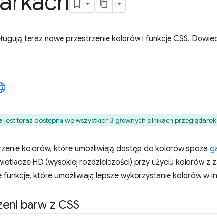
arkach
sługują teraz nowe przestrzenie kolorów i funkcje CSS. Dowie
a jest teraz dostępna we wszystkich 3 głównych silnikach przeglądarek
rzenie kolorów, które umożliwiają dostęp do kolorów spoza
g
etlacze HD (wysokiej rozdzielczości) przy użyciu kolorów z 
funkcje, które umożliwiają lepsze wykorzystanie kolorów w in
zeni barw z CSS