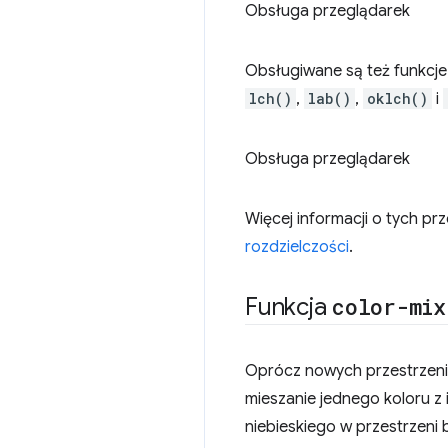
Obsługa przeglądarek
Obsługiwane są też funkcje
lch()
,
lab()
,
oklch()
i
Obsługa przeglądarek
Więcej informacji o tych pr
rozdzielczości
.
Funkcja
color-mix
Oprócz nowych przestrzeni b
mieszanie jednego koloru z 
niebieskiego w przestrzeni