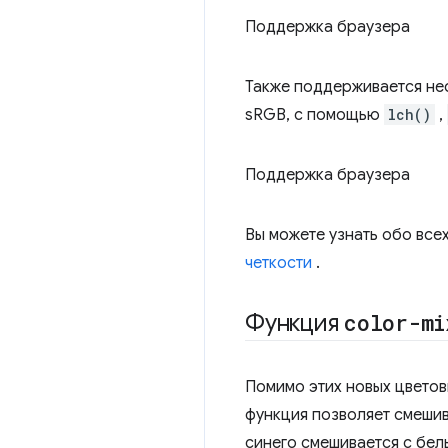
Поддержка браузера
Также поддерживается нес
sRGB, с помощью
lch()
,
Поддержка браузера
Вы можете узнать обо все
четкости
.
Функция
color-mi
Помимо этих новых цвето
функция позволяет смешив
синего смешивается с бел