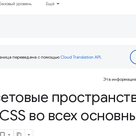
Базовый уровень
Ещё
аница переведена с помощью
Cloud Translation API
.
Эта информация 
етовые пространств
CSS во всех основн