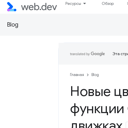
Ресурсы
Обзор
Blog
Эта стр
Главная
Blog
Новые цв
функции 
движках
.