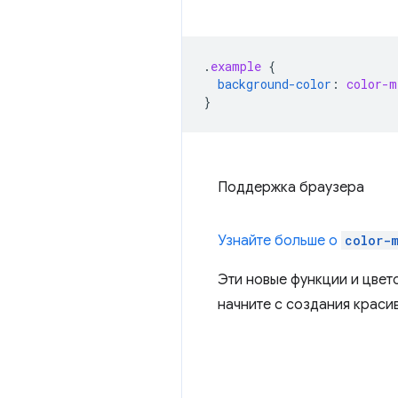
.
example
{
background-color
:
color-m
}
Поддержка браузера
Узнайте больше о
color-
Эти новые функции и цвет
начните с создания краси