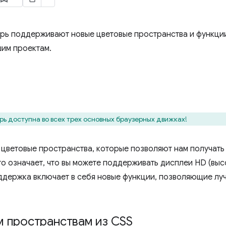
рь поддерживают новые цветовые пространства и функции 
шим проектам.
рь доступна во всех трех основных браузерных движках!
цветовые пространства, которые позволяют нам получать 
о означает, что вы можете поддерживать дисплеи HD (высо
оддержка включает в себя новые функции, позволяющие луч
м пространствам из CSS