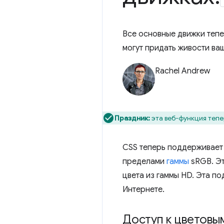
Все основные движки тепе
могут придать живости ва
Rachel Andrew
Праздник:
эта веб-функция тепе
CSS теперь поддерживает 
пределами
гаммы
sRGB. Эт
цвета из гаммы HD. Эта п
Интернете.
Доступ к цветовы