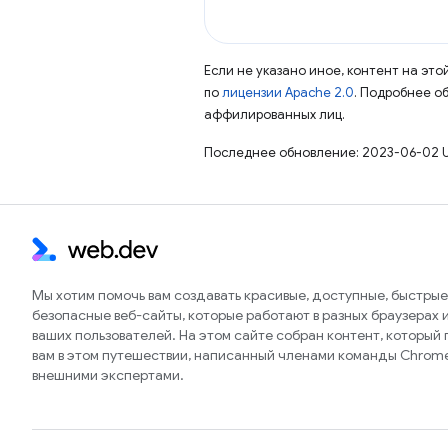
Если не указано иное, контент на эт
по
лицензии Apache 2.0
. Подробнее о
аффилированных лиц.
Последнее обновление: 2023-06-02 
Мы хотим помочь вам создавать красивые, доступные, быстрые
безопасные веб-сайты, которые работают в разных браузерах и
ваших пользователей. На этом сайте собран контент, который
вам в этом путешествии, написанный членами команды Chrom
внешними экспертами.