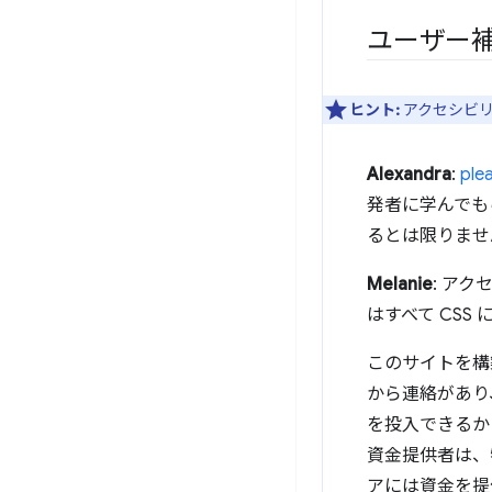
ユーザー
ヒント:
アクセシビ
Alexandra
:
ple
発者に学んでも
るとは限りませ
Melanie
: ア
はすべて CSS
このサイトを構
から連絡があり
を投入できるか
資金提供者は、
アには資金を提