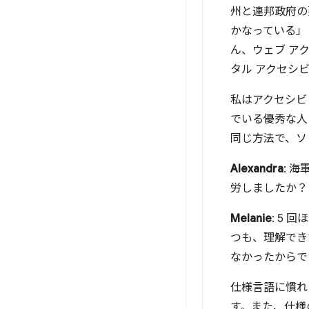
州と連邦政府の
かなっている」
ん、ウェブ アク
タル アクセシ
私はアクセシビ
でいる優秀な人
同じ方法で、ソ
Alexandra
: 
労しましたか？
Melanie
: 5
つも、理解でき
なかったからで
仕様言語に慣れ
す。また、仕様