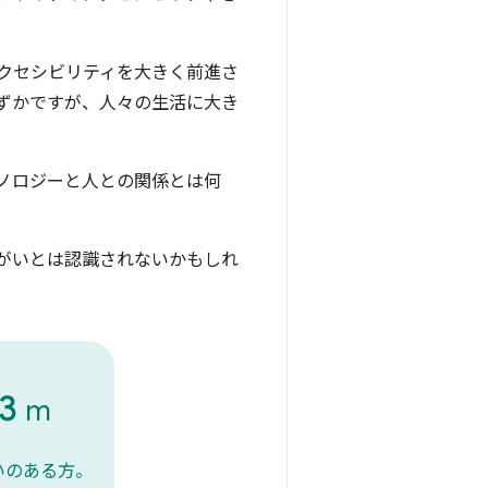
クセシビリティを大きく前進さ
ずかですが、人々の生活に大き
ノロジーと人との関係とは何
がいとは認識されないかもしれ
53
m
いのある方。