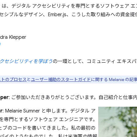
Sumner は、デジタル アクセシビリティを専門とするソフトウェ
セシブルなデザイン、Ember.js、こうした取り組みへの資金
dra Klepper
クセシビリティを学ぼう
の一環として、コミュニティ エキス
ストのプロセス
と
ユーザー補助のスタートガイド
に関する Melanie 
pper
: ご参加いただきありがとうございます。自己紹介と仕事
r
: Melanie Sumner と申します。デジタル ア
を専門とするソフトウェア エンジニアです。
間ウェブのコードを書いてきました。私の最初の
スパイのようなものでした。私は米海軍の情報