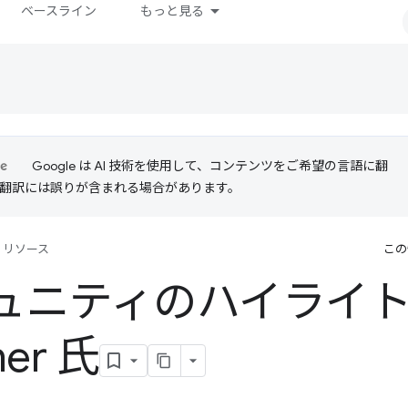
ベースライン
もっと見る
Google は AI 技術を使用して、コンテンツをご希望の言語に翻
I 翻訳には誤りが含まれる場合があります。
リソース
この
ニティのハイライト: M
er 氏