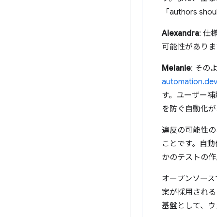
「authors
Alexandra
: 
可能性がありま
Melanie
: そ
automation.de
す。ユーザー補
を防ぐ自動化が
違反の可能性の
ことです。自動
かのテストの作
オープンソース
案が採用される
基盤として、ウ