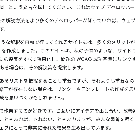
 should」という文言を探してください。これはウェブ デベロッ
仕様の解読方法をより多くのデベロッパーが知っていれば、ウェ
す。
のような解釈を自動で行ってくれるサイトには、多くのメリット
v
を作成しました。このサイトは、私の子供のような、サイド 
助の違反をすべて項目化し、問題の WCAG 成功基準にリンク
ある場合は、その解決策を提案します。
あるリストを把握することも重要ですが、それよりも重要なの
修正が存在しない場合は、リンターやテンプレートの作成を思
成を思いつくかもしれません。
で作業するのが好きです。お互いにアイデアを出し合い、改善
こともあれば、されないこともありますが、みんな最善を尽く
ェブにとって非常に優れた結果を生み出しています。