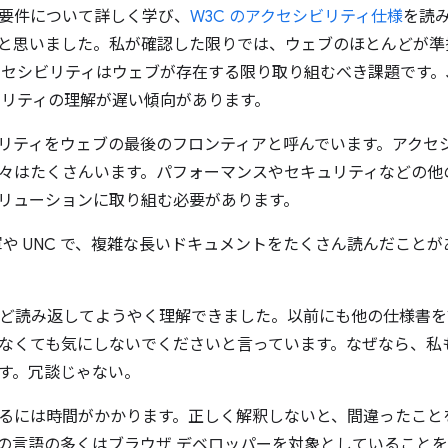
要件について詳しく学び、
W3C のアクセシビリティ仕様
を読
と思いました。私が確認した限りでは、ウェブのほとんどが準
セシビリティはウェブが存在する限り取り組むべき課題です。Java
ビリティの理解が遅い傾向があります。
リティをウェブの最後のフロンティアと呼んでいます。アクセ
々はたくさんいます。パフォーマンスやセキュリティなどの他
リューションに取り組む必要があります。
海軍や UNC で、複雑な長いドキュメントをたくさん読んだこと
 回ほど読み返してようやく理解できました。以前にも他の仕様書
なくても気にしないでくださいと言っています。なぜなら、私も
す。冗談じゃない。
るには時間がかかります。正しく解釈しないと、間違ったこと
の言語の多くはブラウザ デベロッパーを対象としていること