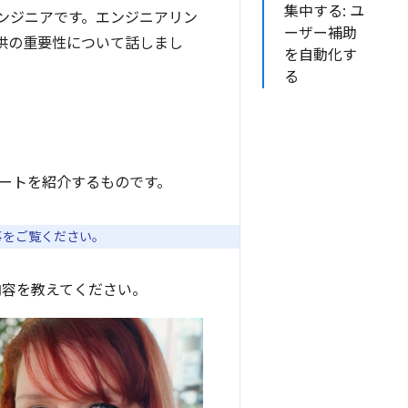
集中する: ユ
ア エンジニアです。エンジニアリン
ーザー補助
提供の重要性について話しまし
を自動化す
る
パートを紹介するものです。
の記事をご覧ください。
内容を教えてください。