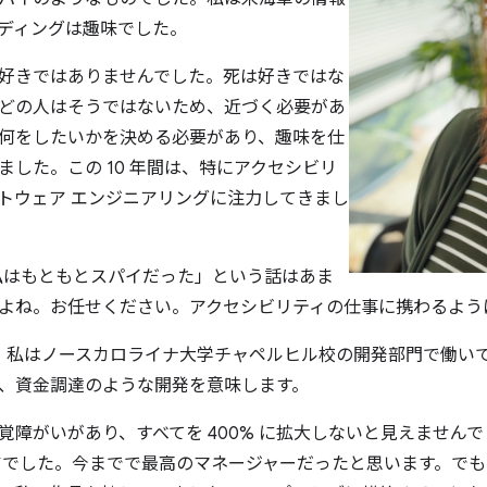
ディングは趣味でした。
好きではありませんでした。死は好きではな
どの人はそうではないため、近づく必要があ
何をしたいかを決める必要があり、趣味を仕
ました。この 10 年間は、特にアクセシビリ
トウェア エンジニアリングに注力してきまし
「私はもともとスパイだった」という話はあま
よね。お任せください。アクセシビリティの仕事に携わるよう
時、私はノースカロライナ大学チャペルヒル校の開発部門で働い
、資金調達のような開発を意味します。
覚障がいがあり、すべてを 400% に拡大しないと見えません
アでした。今までで最高のマネージャーだったと思います。で