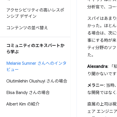
分析官で、コー
アクセシビリティの高いレスポ
ンシブ デザイン
スパイはあまり
かった。ほとん
コンテンツの並べ替え
る場合は、次に
事にする時が来
コミュニティのエキスパートか
ティ分野のソフ
ら学ぶ
た。
Melanie Sumner さんへのインタ
Alexandra
: 
ビュー
り聞かないです
Olutimilehin Olushuyi さんの場合
メラニー
: 当
Elisa Bandy さんの場合
な開発ではなく
Albert Kim の紹介
直属の上司は視
ェア エンジニ