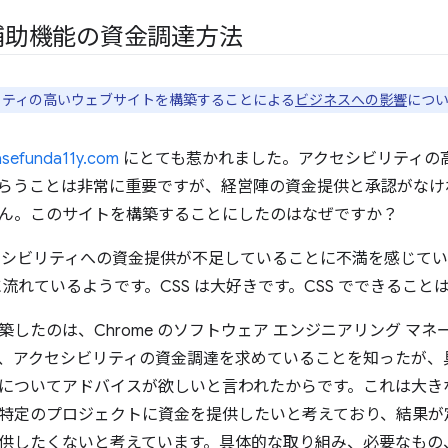
補助機能の資金調達方法
リティの高いウェブサイトを構築することによる
ビジネスへの影響
につ
asefunda11y.com
にとても惹かれました。アクセシビリティの
らうことは非常に重要ですが、経営陣の資金提供と承認がなけ
ん。このサイトを構築することにしたのはなぜですか？
クセシビリティへの資金提供が不足していることに不満を感じて
 に流れているようです。CSS は大好きです。CSS でできるこ
築したのは、Chrome のソフトウェア エンジニアリング マ
、アクセシビリティの資金調達を求めていることを知ったが、
についてアドバイスが欲しいと言われたからです。これは大き
特定のプロジェクトに資金を提供したいと考えており、結果が
供したくないと考えています。具体的な取り組み、必要なもの