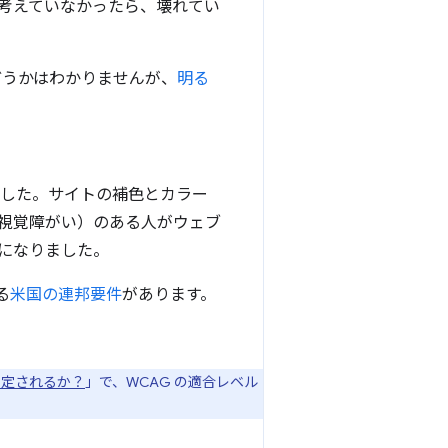
考えていなかったら、壊れてい
どうかはわかりませんが、
明る
ました。サイトの補色とカラー
視覚障がい）のある人がウェブ
になりました。
る
米国の連邦要件
があります。
測定されるか？
」で、WCAG の適合レベル