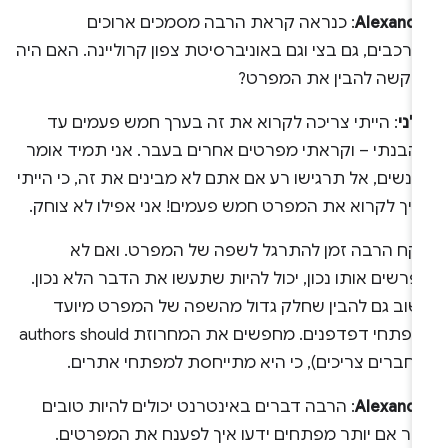
Alexandr
: כנראה קראת הרבה מסמכים ארוכים
ורכבים, גם בצי וגם באוניברסיטת צפון קרוליינה. האם היה
ך קשה להבין את המפרט?
לני
: הייתי צריכה לקרוא את זה בערך חמש פעמים עד
הבנתי – וקראתי מפרטים אחרים בעבר. אני תמיד אומר
נשים, אל תרגישו רע אם אתם לא מבינים את זה, כי הייתי
ריך לקרוא את המפרט חמש פעמים! אני אפילו לא צוחק.
וקח הרבה זמן להתרגל לשפה של המפרט. ואם לא
רשים אותו נכון, יכול להיות שתעשו את הדבר הלא נכון.
שוב גם להבין שחלק גדול מהשפה של המפרט מיועד
למפתחי דפדפנים. מחפשים את המחרוזת authors should
מחברים צריכים), כי היא מתייחסת למפתחי אתרים.
Alexandr
: הרבה דברים באינטרנט יכולים להיות טובים
ותר אם יותר מפתחים ידעו איך לפענח את המפרטים.