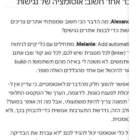
בר אחד חשוב: אוטומציה של נגישות
Alexandr
: מה הדבר הכי חשוב שמפתחי אתרים צריכים
עשות כדי לבנות אתרים נגישים?
Melanie
: Add automation. מתחילים עם כלי קיים לניתוח
קוד (linter) לכל מסגרת שיש לכם, לכל סוג קוד שבו אתם
משתמשים. לא משנה לי באיזה מהם תשתמש! ה-build
מור להיכשל אם אחד מהכללים האלה מופר.
 אפשר להפוך חלק מהדברים לאוטומטיים, כי עדיין אין ל-
AI יכולת לפענח כוונות. לדוגמה, הערך של הטקסט החלופי
ל תמונה צריך להיות
משמעותי
, אבל מה זה אומר בפועל?
שלב הזה, נדרשת התערבות אנושית כדי להבחין בכך, ולא
וטומטית.
ל כלי אוטומטי יכול להגיד לכם: "לא עברת את הבדיקה