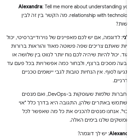
Alexandra
: Tell me more about understanding yo
relationship with technology. מה הקשר בין זה לבין
גישות?
לני
: לדוגמה, אם יש לכם מאפיינים של נוירודייברסיטי, יכול
היות שאתם צריכים שפה פשוטה מאוד והוראות ברורות
וד. יכול להיות שיהיה לכם נוח יותר לנווט בין שלושה או
רבעה מסכים ברצף, ולבחור כמה אפשרויות בכל פעם עד
גיעו לסוף. אין הנחיות טובות לגבי יישומים טכניים
דרניים.
יש חברות שלמות שעוסקות ב-DevOps, ואם מנסים
השתמש באתרים שלהן, התגובה היא בדרך כלל "אוי
אבוי". אנחנו מנסים להכניס את כל מה שאפשר לכל
ממשקים שלנו בימים האלה.
Alexandr
: יש לך דוגמה?