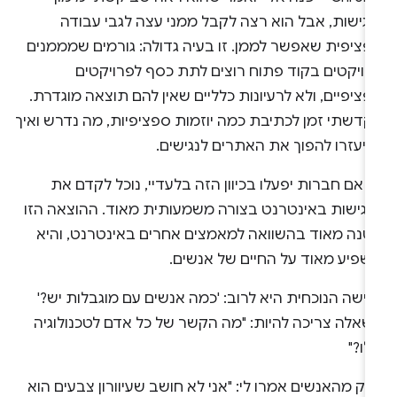
נגישות, אבל הוא רצה לקבל ממני עצה לגבי עבודה
פציפית שאפשר לממן. זו בעיה גדולה: גורמים שמממנים
רויקטים בקוד פתוח רוצים לתת כסף לפרויקטים
ציפיים, ולא לרעיונות כלליים שאין להם תוצאה מוגדרת.
קדשתי זמן לכתיבת כמה יוזמות ספציפיות, מה נדרש ואיך
 יעזרו להפוך את האתרים לנגישים.
 אם חברות יפעלו בכיוון הזה בלעדיי, נוכל לקדם את
נגישות באינטרנט בצורה משמעותית מאוד. ההוצאה הזו
טנה מאוד בהשוואה למאמצים אחרים באינטרנט, והיא
שפיע מאוד על החיים של אנשים.
ישה הנוכחית היא לרוב: 'כמה אנשים עם מוגבלות יש?'
שאלה צריכה להיות: "מה הקשר של כל אדם לטכנולוגיה
ו?"
ק מהאנשים אמרו לי: "אני לא חושב שעיוורון צבעים הוא