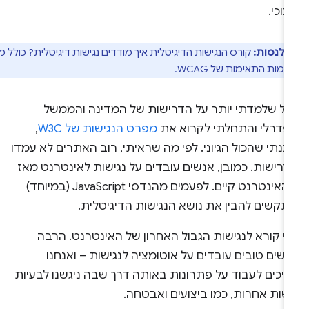
נוכי.
 לנסות:
קורס הנגישות הדיגיטלית
איך מודדים נגישות דיגיטלית?
כולל מידע
מות התאימות של WCAG.
כל שלמדתי יותר על הדרישות של המדינה והממשל
פדרלי והתחלתי לקרוא את
מפרט הנגישות של W3C
,
נתי שהכול הגיוני. לפי מה שראיתי, רוב האתרים לא עמדו
רישות. כמובן, אנשים עובדים על נגישות לאינטרנט מאז
שהאינטרנט קיים. לפעמים מהנדסי JavaScript (במיוחד)
תקשים להבין את נושא הנגישות הדיגיטלית.
ני קורא לנגישות הגבול האחרון של האינטרנט. הרבה
שים טובים עובדים על אוטומציה לנגישות – ואנחנו
ריכים לעבוד על פתרונות באותה דרך שבה ניגשנו לבעיות
שות אחרות, כמו ביצועים ואבטחה.