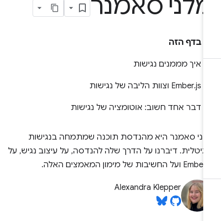
לני סאמנר
בדף הזה
איך מממנים נגישות
‫Ember.js וצוות הליבה של נגישות
דבר אחד חשוב: אוטומציה של נגישות
לני סאמנר היא מהנדסת תוכנה שמתמחה בנגישות
גיטלית. דיברנו על הדרך שלה להנדסה, על עיצוב נגיש, על
Em ועל החשיבות של מימון המאמצים האלה.
Alexandra Klepper