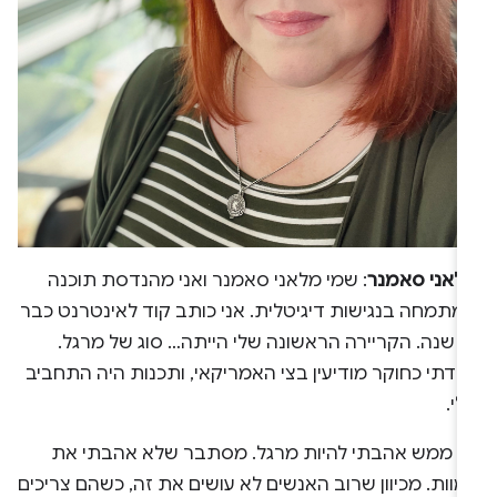
לאני סאמנר
: שמי מלאני סאמנר ואני מהנדסת תוכנה
מתמחה בנגישות דיגיטלית. אני כותב קוד לאינטרנט כבר
25 שנה. הקריירה הראשונה שלי הייתה… סוג של מרגל.
בדתי כחוקר מודיעין בצי האמריקאי, ותכנות היה התחביב
י.
א ממש אהבתי להיות מרגל. מסתבר שלא אהבתי את
וות. מכיוון שרוב האנשים לא עושים את זה, כשהם צריכים