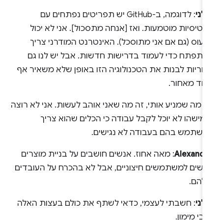
לני
: לדוגמה, ב-GitHub יש תפריטים נפתחים עם
טיסיות מוטמעות. ואז [אנחה מתסכול]. אני לא יכול
עוס (גם אם אני מתוסכל). האינטרנט המודרני צריך
התפתח כדי לעמוד בדרישות חדשות. אבל יש לנו גם
חריות לבנות את הטכנולוגיה הזו באופן שלא משאיר אף
חד מאחור.
 מה שמניע אותי, זה מה שאני אוהב לעשות. אני לא רוצה
ישהו לא יוכל לקבל עבודה כי הכלים שהוא צריך
השתמש בהם בעבודה לא נגישים.
Alexandr
: מאה אחוז. אנשים חושבים על בניית מוצרים
גישים למשתמשים חיצוניים, אבל לא בהכרח על העובדים
להם.
לני
: חשבתי לעצמי, כדאי לשתף את כולם בעצות האלה
בי מימון.