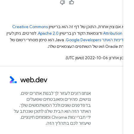
א אם צוין אחרת, התוכן של דף זה הוא ברישיון
Creative Commons
Attribution 4
ודוגמאות הקוד הן ברישיון
Apache 2.0
. לפרטים, ניתן לעיין
מדיניות האתר Google Developers‏
.‏ Java הוא סימן מסחרי רשום של
Or ו/או של השותפים העצמאיים שלה.
ן אחרון: 2022-10-06 (שעון UTC).
אנחנו רוצים לעזור לך לבנות אתרים יפים,
נגישים, מהירים ומאובטחים שפועלים
בדפדפנים שונים ולכל המשתמשים שלך.
האתר הזה הוא הבית שלנו לתוכן שנכתב על
ידי חברי צוות Chrome ומומחים חיצוניים,
שיעזור לכם בתהליך הזה.