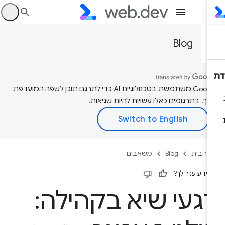
היכ
Blog
‫Google משתמשת בטכנולוגיית AI כדי לתרגם תוכן לשפה המועדפת
יך. בתרגומים כאלו עשויות להיות שגיאות.
 הבית
Blog
משאבים
ידע עזר לך?
געי שיא בקהילה: