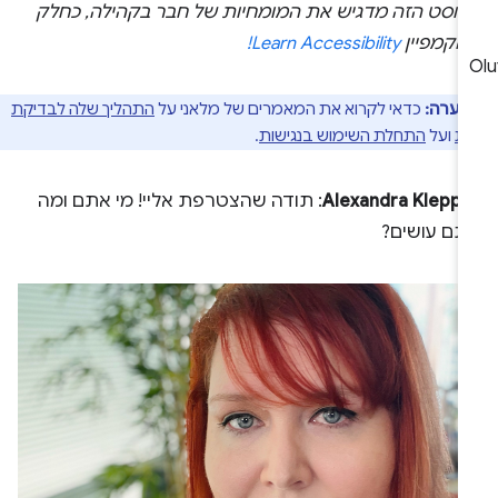
פוסט הזה מדגיש את המומחיות של חבר בקהילה, כחלק
הקמפיין
Learn Accessibility!
הערה:
כדאי לקרוא את המאמרים של מלאני על
התהליך שלה לבדיקת
ות
ועל
התחלת השימוש בנגישות
.
Alexandra Kleppe
: תודה שהצטרפת אליי! מי אתם ומה
תם עושים?