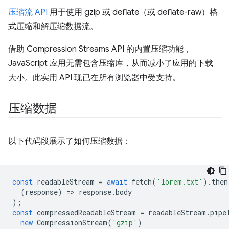
压缩流 API
用于使用 gzip 或 deflate（或 deflate-raw）格
式压缩和解压缩数据流。
借助 Compression Streams API 的内置压缩功能，
JavaScript 应用无需包含压缩库，从而减小了应用的下载
大小。此实用 API 现已在所有浏览器中受支持。
压缩数据
以下代码段展示了如何压缩数据：
const
readableStream
=
await
fetch
(
'lorem.txt'
).
then
(
response
)
=
>
response
.
body
);
const
compressedReadableStream
=
readableStream
.
pipe
new
CompressionStream
(
'gzip'
)