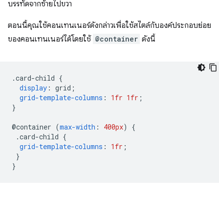
บรรทัดจากซ้ายไปขวา
ตอนนี้คุณใช้คอนเทนเนอร์ดังกล่าวเพื่อใช้สไตล์กับองค์ประกอบย่อย
ของคอนเทนเนอร์ได้โดยใช้
@container
ดังนี้
.
card-child 
{
display
:
 grid
;
grid-template-columns
:
1fr
1fr
;
}
@
container 
(
max-width
:
400px
)
{
.
card-child 
{
grid-template-columns
:
1fr
;
}
}