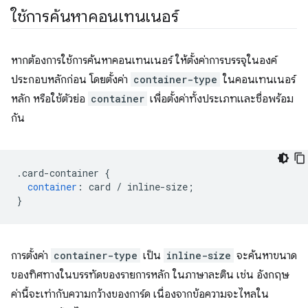
ใช้การค้นหาคอนเทนเนอร์
หากต้องการใช้การค้นหาคอนเทนเนอร์ ให้ตั้งค่าการบรรจุในองค์
ประกอบหลักก่อน โดยตั้งค่า
container-type
ในคอนเทนเนอร์
หลัก หรือใช้ตัวย่อ
container
เพื่อตั้งค่าทั้งประเภทและชื่อพร้อม
กัน
.
card-container 
{
container
:
 card 
/
 inline-size
;
}
การตั้งค่า
container-type
เป็น
inline-size
จะค้นหาขนาด
ของทิศทางในบรรทัดของรายการหลัก ในภาษาละติน เช่น อังกฤษ
ค่านี้จะเท่ากับความกว้างของการ์ด เนื่องจากข้อความจะไหลใน