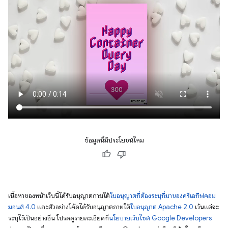
ข้อมูลนี้มีประโยชน์ไหม
เนื้อหาของหน้าเว็บนี้ได้รับอนุญาตภายใต้
ใบอนุญาตที่ต้องระบุที่มาของครีเอทีฟคอม
มอนส์ 4.0
และตัวอย่างโค้ดได้รับอนุญาตภายใต้
ใบอนุญาต Apache 2.0
เว้นแต่จะ
ระบุไว้เป็นอย่างอื่น โปรดดูรายละเอียดที่
นโยบายเว็บไซต์ Google Developers