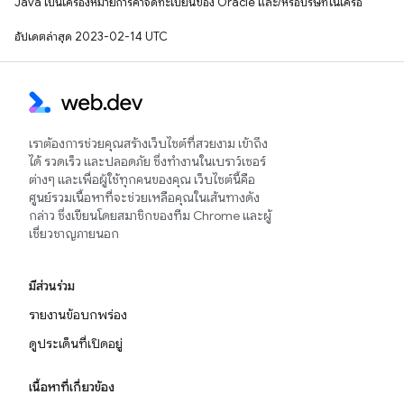
Java เป็นเครื่องหมายการค้าจดทะเบียนของ Oracle และ/หรือบริษัทในเครือ
อัปเดตล่าสุด 2023-02-14 UTC
เราต้องการช่วยคุณสร้างเว็บไซต์ที่สวยงาม เข้าถึง
ได้ รวดเร็ว และปลอดภัย ซึ่งทำงานในเบราว์เซอร์
ต่างๆ และเพื่อผู้ใช้ทุกคนของคุณ เว็บไซต์นี้คือ
ศูนย์รวมเนื้อหาที่จะช่วยเหลือคุณในเส้นทางดัง
กล่าว ซึ่งเขียนโดยสมาชิกของทีม Chrome และผู้
เชี่ยวชาญภายนอก
มีส่วนร่วม
รายงานข้อบกพร่อง
ดูประเด็นที่เปิดอยู่
เนื้อหาที่เกี่ยวข้อง