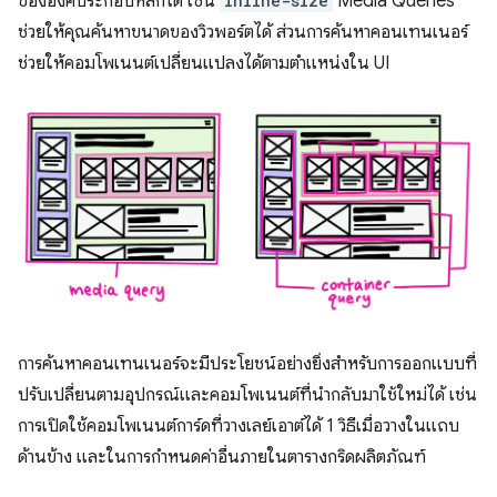
ขององค์ประกอบหลักได้ เช่น
inline-size
Media Queries
ช่วยให้คุณค้นหาขนาดของวิวพอร์ตได้ ส่วนการค้นหาคอนเทนเนอร์
ช่วยให้คอมโพเนนต์เปลี่ยนแปลงได้ตามตำแหน่งใน UI
การค้นหาคอนเทนเนอร์จะมีประโยชน์อย่างยิ่งสำหรับการออกแบบที่
ปรับเปลี่ยนตามอุปกรณ์และคอมโพเนนต์ที่นํากลับมาใช้ใหม่ได้ เช่น
การเปิดใช้คอมโพเนนต์การ์ดที่วางเลย์เอาต์ได้ 1 วิธีเมื่อวางในแถบ
ด้านข้าง และในการกําหนดค่าอื่นภายในตารางกริดผลิตภัณฑ์