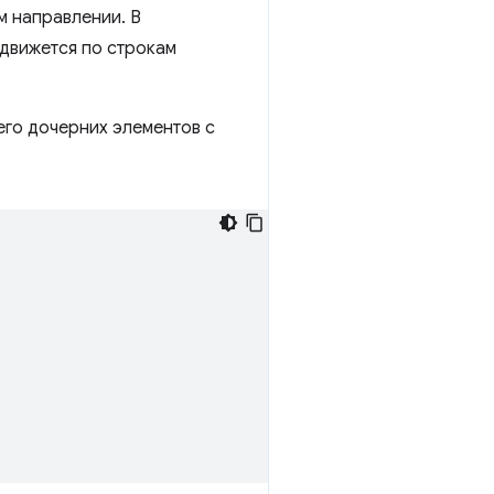
м направлении. В
т движется по строкам
его дочерних элементов с