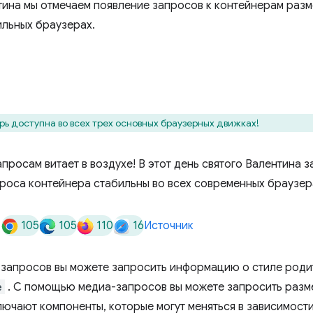
нтина мы отмечаем появление запросов к контейнерам раз
ильных браузерах.
рь доступна во всех трех основных браузерных движках!
просам витает в воздухе! В этот день святого Валентина 
роса контейнера стабильны во всех современных браузер
105
105
110
16
Источник
запросов вы можете запросить информацию о стиле родит
e
. С помощью медиа-запросов вы можете запросить разм
ючают компоненты, которые могут меняться в зависимости 