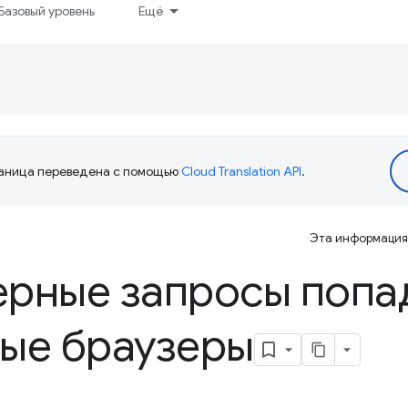
Базовый уровень
Ещё
аница переведена с помощью
Cloud Translation API
.
Эта информация 
ерные запросы попа
ые браузеры