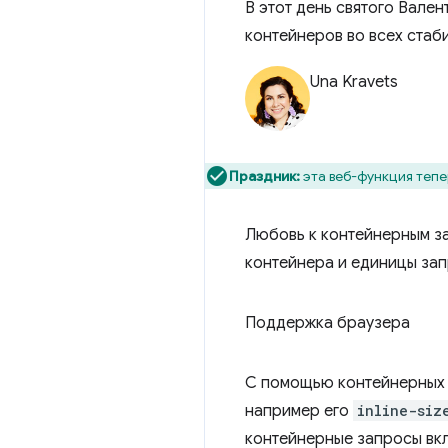
В этот день святого Вале
контейнеров во всех стаб
Una Kravets
Праздник:
эта веб-функция тепе
Любовь к контейнерным за
контейнера и единицы зап
Поддержка браузера
С помощью контейнерных 
например его
inline-siz
контейнерные запросы вкл