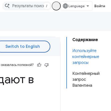
/
Войти
Содержание
Используйте
контейнерные
запросы
оказалась полезной?
Контейнерный
дают в
запрос
Валентина