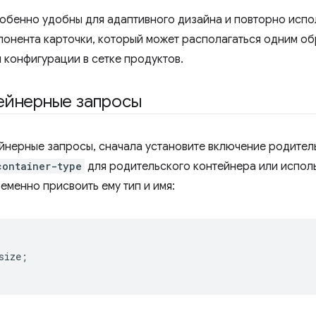
обенно удобны для адаптивного дизайна и повторно испо
понента карточки, который может располагаться одним о
й конфигурации в сетке продуктов.
ейнерные запросы
йнерные запросы, сначала установите включение родител
container-type
для родительского контейнера или испол
еменно присвоить ему тип и имя:
size
;