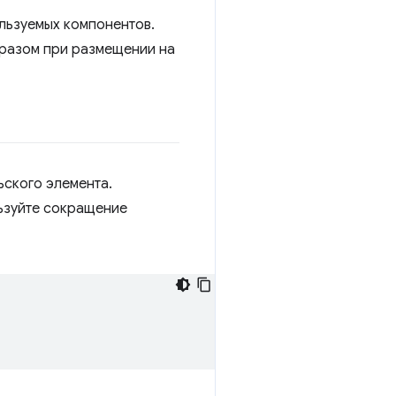
льзуемых компонентов.
бразом при размещении на
ьского элемента.
ьзуйте сокращение