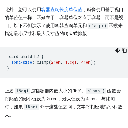
此外，您可以使用
容器查询长度单位值
，就像使用基于视口
的单位值一样。区别在于，容器单位对应于容器，而不是视
口。以下示例演示了使用容器查询单元和
clamp()
函数来
指定最小尺寸和最大尺寸值的响应式排版：
.
card-child h2 
{
font-size
:
 clamp
(
2rem
,
15cqi
,
4rem
);
}
上述
15cqi
是指容器内嵌大小的 15%。
clamp()
函数会
将此值的最小值设为 2rem，最大值设为 4rem。与此同
时，如果
15cqi
介于这些值之间，文本将相应地缩小和放
大。