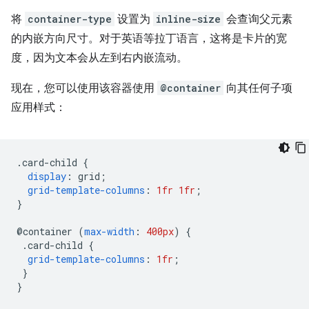
将
container-type
设置为
inline-size
会查询父元素
的内嵌方向尺寸。对于英语等拉丁语言，这将是卡片的宽
度，因为文本会从左到右内嵌流动。
现在，您可以使用该容器使用
@container
向其任何子项
应用样式：
.
card-child 
{
display
:
 grid
;
grid-template-columns
:
1fr
1fr
;
}
@
container 
(
max-width
:
400px
)
{
.
card-child 
{
grid-template-columns
:
1fr
;
}
}