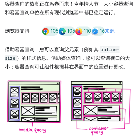
容器查询的热潮正在席卷而来！今年情人节，大小容器查询
和容器查询单位在所有现代浏览器中都已稳定运行。
105
105
110
16
浏览器支持
来源
借助容器查询，您可以查询父元素（例如其
inline-
size
）的样式信息。借助媒体查询，您可以查询视口的大
小；容器查询可让组件根据其在界面中的位置进行更改。