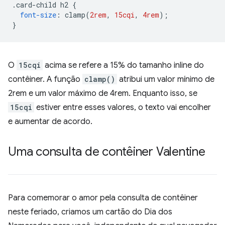
.
card-child h2 
{
font-size
:
 clamp
(
2rem
,
15cqi
,
4rem
);
}
O
15cqi
acima se refere a 15% do tamanho inline do
contêiner. A função
clamp()
atribui um valor mínimo de
2rem e um valor máximo de 4rem. Enquanto isso, se
15cqi
estiver entre esses valores, o texto vai encolher
e aumentar de acordo.
Uma consulta de contêiner Valentine
Para comemorar o amor pela consulta de contêiner
neste feriado, criamos um cartão do Dia dos