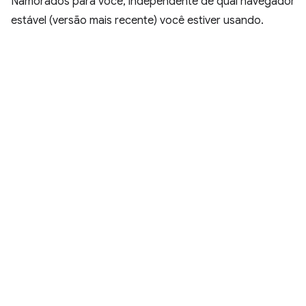
Namorados para você, independente de qual navegador
estável (versão mais recente) você estiver usando.