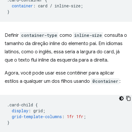
container
:
 card 
/
 inline-size
;
}
Definir
container-type
como
inline-size
consulta o
tamanho da direção inline do elemento pai. Em idiomas
latinos, como o inglês, essa seria a largura do card, já
que o texto flui inline da esquerda para a direita.
Agora, você pode usar esse contêiner para aplicar
estilos a qualquer um dos filhos usando
@container
:
.
card-child 
{
display
:
 grid
;
grid-template-columns
:
1fr
1fr
;
}