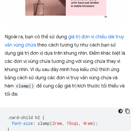
Ngoài ra, bạn có thể sử dụng
giá trị đơn vị chiều dài truy
vấn vùng chứa
theo cách tương tự như cách bạn sử
dụng giá trị đơn vị dựa trên khung nhìn. Điểm khác biệt là
các đơn vị vùng chứa tương ứng với vùng chứa thay vì
khung nhìn. Ví dụ sau đây minh hoạ kiểu chữ thích ứng
bằng cách sử dụng các đơn vị truy vấn vùng chứa và
hàm
clamp()
để cung cấp giá trị kích thước tối thiểu và
tối đa:
.
card-child h2 
{
font-size
:
 clamp
(
2rem
,
15cqi
,
4rem
);
}