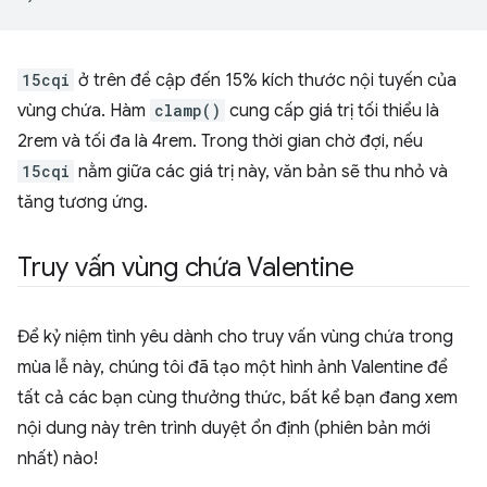
15cqi
ở trên đề cập đến 15% kích thước nội tuyến của
vùng chứa. Hàm
clamp()
cung cấp giá trị tối thiểu là
2rem và tối đa là 4rem. Trong thời gian chờ đợi, nếu
15cqi
nằm giữa các giá trị này, văn bản sẽ thu nhỏ và
tăng tương ứng.
Truy vấn vùng chứa Valentine
Để kỷ niệm tình yêu dành cho truy vấn vùng chứa trong
mùa lễ này, chúng tôi đã tạo một hình ảnh Valentine để
tất cả các bạn cùng thưởng thức, bất kể bạn đang xem
nội dung này trên trình duyệt ổn định (phiên bản mới
nhất) nào!