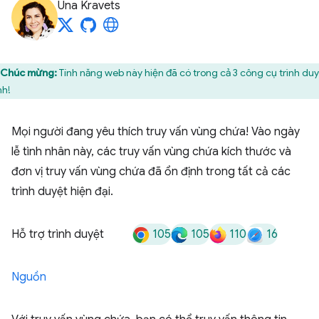
Una Kravets
Chúc mừng:
Tính năng web này hiện đã có trong cả 3 công cụ trình du
nh!
Mọi người đang yêu thích truy vấn vùng chứa! Vào ngày
lễ tình nhân này, các truy vấn vùng chứa kích thước và
đơn vị truy vấn vùng chứa đã ổn định trong tất cả các
trình duyệt hiện đại.
105
105
110
16
Hỗ trợ trình duyệt
Nguồn