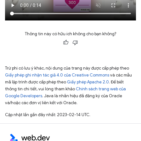
Thông tin này có hữu ích không cho bạn không?
Trừ phi có lưu ý khác, nội dung của trang này được cấp phép theo
Giấy phép ghi nhận tác giả 4.0 của Creative Commons
và các mẫu
mã lập trình được cấp phép theo
Giấy phép Apache 2.0
. Để biết
thông tin chi tiết, vui lòng tham khảo
Chính sách trang web của
Google Developers
. Java là nhãn hiệu đã đăng ký của Oracle
và/hoặc các đơn vị liên kết với Oracle.
Cập nhật lần gần đây nhất: 2023-02-14 UTC.