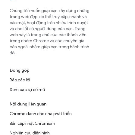
Chúng tôi muốn giúp bạn xây dựng những
trang web đẹp, có thể truy cập, nhanh và
bảo mật, hoạt động trên nhiều trình duyệt
và cho tất cả người dùng của bạn. Trang
web này là trang chủ của các thành viên
trong nhóm Chrome và các chuyên gia
bên ngoài nhằm giúp bạn trong hành trình
đó.
Đóng góp
Báo cáo lỗi
Xem các sự cố mở
Nội dung liên quan
Chrome dành cho nhà phát triển
Bản cập nhật Chromium
Nghiên cứu điển hình