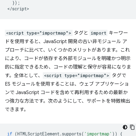
  });

<script type="importmap">
タグと
import
キーワー
ドを使用すると、JavaScript 開発の古い非モジュール ア
プローチに比べて、いくつかのメリットがあります。これ
により、コードが依存する外部モジュールを明確かつ明示
的に指定できるため、コードの理解と保守が容易になりま
す。全体として、
<script type="importmap">
タグで
ES モジュールを使用することは、ウェブ アプリケーショ
ンで JavaScript コードを含めて再利用するための最新か
つ強力な方法です。次のようにして、サポートを特徴検出
できます。
if
(
HTMLScriptElement
.
supports
(
'importmap'
))
{