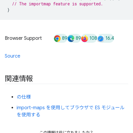
// The importmap feature is supported.
}
89
89
108
16.4
Browser Support
Source
関連情報
の仕様
import-maps を使用してブラウザで ES モジュール
を使用する
この情報は役に立ちましたか？