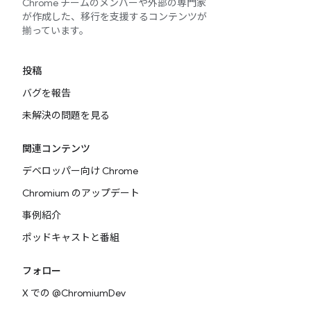
Chrome チームのメンバーや外部の専門家
が作成した、移行を支援するコンテンツが
揃っています。
投稿
バグを報告
未解決の問題を見る
関連コンテンツ
デベロッパー向け Chrome
Chromium のアップデート
事例紹介
ポッドキャストと番組
フォロー
X での @ChromiumDev