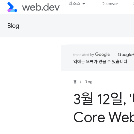
리소스
Discover
Blog
Googl
역에는 오류가 있을 수 있습니다.
홈
Blog
3월 12일
,
Core We