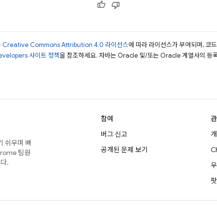
는
Creative Commons Attribution 4.0 라이선스
에 따라 라이선스가 부여되며, 코
Developers 사이트 정책
을 참조하세요. 자바는 Oracle 및/또는 Oracle 계열사의 
참여
관
버그 신고
개
기 쉬우며 빠
공개된 문제 보기
C
rome 팀원
다.
우
팟