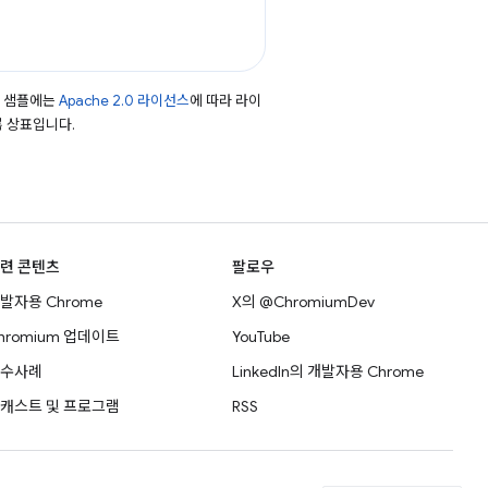
드 샘플에는
Apache 2.0 라이선스
에 따라 라이
등록 상표입니다.
련 콘텐츠
팔로우
발자용 Chrome
X의 @ChromiumDev
hromium 업데이트
YouTube
수사례
LinkedIn의 개발자용 Chrome
캐스트 및 프로그램
RSS