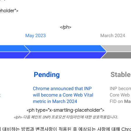
eholder">
</ph>
<ph type="x-smartling-placeholder">
</ph> 다음 페인트 (INP) 프로모션 타임라인에 대한 상호작용입니다.
 대비하는 방법과 변경사항이 적용된 후 예상되는 사항에 대해 Chr