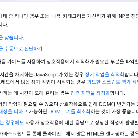
' 상태 중 하나인 경우 또는 '나쁨' 카테고리를 개선하기 위해 INP를
니다.
을 찾습니다
.
을 수동으로 진단하기
음 가이드를 사용하여 상호작용에서 최적화가 필요한 부분을 파악할
간을 차지하는 JavaScript가 있는 경우
장기 작업을 최적화
합니다
스레드에서 많은 장기 작업이 시작되는 경우
과도한 스크립트 평가 작
작하는 데 시간이 오래 걸리는 경우
입력 지연을 최적화
합니다.
더링 작업이 필요할 수 있으며 상호작용으로 인해 DOM이 변경되는
래싱을 피하고
가능하면
DOM 크기를 최소화
하는 것이 가장 좋습니
있는 경우에도
사용자 상호작용에 대한 응답으로 상당한 작업이 발생할
자바스크립트를 통해 클라이언트에서 많은 HTML을 렌더링하는 경