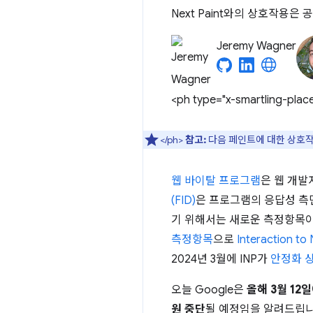
Next Paint와의 상호작용은 
Jeremy Wagner
<ph type="x-smartling-plac
</ph>
참고:
다음 페인트에 대한 상호작용
웹 바이탈 프로그램
은 웹 개발
(FID)
은 프로그램의 응답성 측
기 위해서는 새로운 측정항목이
측정항목
으로
Interaction to 
2024년 3월에 INP가
안정화 
오늘 Google은
올해 3월 12일
원 중단
될 예정임을 알려드립니