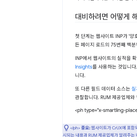
대비하려면 어떻게 해
첫 단계는 웹사이트 INP가 '
든 페이지 로드의 75번째 백
INP에서 웹사이트의 실적을 
Insights
를 사용하는 것입니다. 
니다.
또 다른 필드 데이터 소스는
실
관찰합니다. RUM 제공업체와 
<ph type="x-smartling-plac
</ph>
중요:
웹사이트가 CrUX에 포
시되는 내용과 RUM 제공업체가 알려주는