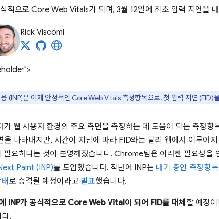
공식적으로 Core Web Vitals가 되며, 3월 12일에 최초 입력 지연을
Rick Viscomi
eholder">
 (INP)은 이제
안정적인
Core Web Vitals 측정항목으로,
첫 입력 지연 (FID)
자가 웹 사용자 환경의 주요 측면을 측정하는 데 도움이 되는 측정항
면을 나타내지만, 시간이 지남에 따라 FID와는 달리 웹에서 이루어
 필요하다는 것이 분명해졌습니다. Chrome팀은 이러한 필요성을 인
Next Paint (INP)
를 도입했습니다. 작년에 INP는
대기 중인 측정항목
상태
로 승격될 예정이라고
발표
했습니다.
에 INP가 공식적으로 Core Web Vital이 되어 FID를 대체
할 예정이
다.