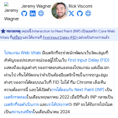
Jeremy Wagner
Rick Viscomi
หมายเหตุ:
ตอนนี้ Interaction to Next Paint (INP) เป็นเมตริก Core Web
Vitals ที่
เสถียร
และได้แทนที่
First Input Delay (FID)
อย่างเป็นทางการแล้ว
โปรแกรม Web Vitals
มีเมตริกที่จะช่วยนักพัฒนาเว็บวัดแง่มุมที่
สําคัญของประสบการณ์ของผู้ใช้ในเว็บ
First Input Delay (FID)
แสดงถึงแง่มุมต่างๆ ของการตอบสนองของโปรแกรม แต่เมื่อเวลา
ผ่านไป เห็นได้ชัดเจนว่าจำเป็นต้องมีเมตริกใหม่ในการระบุแง่มุม
ต่างๆ ของการโต้ตอบบนเว็บที่ FID ไม่ได้ ทีม Chrome เล็งเห็น
ความต้องการนี้ และได้เปิดตัว
การโต้ตอบกับ Next Paint (INP)
เป็น
เมตริกทดลอง
ในเดือนพฤษภาคม 2022 เมื่อปีที่แล้ว INP กลายเป็น
เมตริกที่รอดำเนินการ
และ
เราได้ประกาศ
ว่า INP จะได้รับการโปรโมต
เป็น
สถานะเสถียร
ในเดือนมีนาคม 2024