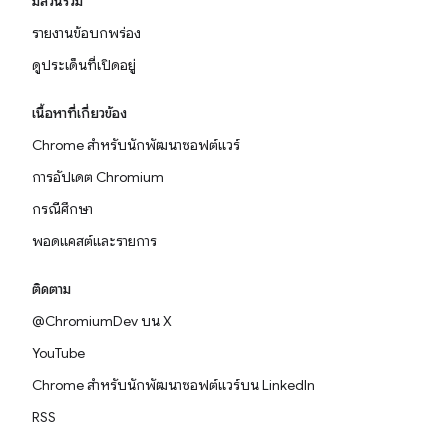
มีส่วนร่วม
รายงานข้อบกพร่อง
ดูประเด็นที่เปิดอยู่
เนื้อหาที่เกี่ยวข้อง
Chrome สำหรับนักพัฒนาซอฟต์แวร์
การอัปเดต Chromium
กรณีศึกษา
พอดแคสต์และรายการ
ติดตาม
@ChromiumDev บน X
YouTube
Chrome สำหรับนักพัฒนาซอฟต์แวร์บน LinkedIn
RSS