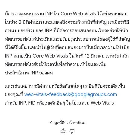
มีการวางแผนการรวม INP ใน Core Web Vitals ไว้อย่างรอบคอบ
ในช่วง 2 ปีที่ผ่านมา และแสดงถึงความก้าวหน้าที่สำคัญ เราเชื่อว่าวิธี
การแบบองค์รวมของ INP ที่มีต่อการตอบสนองบนเว็บจะช่วยให้นัก
พัฒนาซอฟต์แวร์ประเมินและปรับปรุงประสบการณ์ของผู้ใช้ที่สำคัญ
นี้ได้ดียิ่งขึ้น และนำไปสู่เว็บที่ตอบสนองมากขึ้นเมื่อเวลาผ่านไป เมื่อ
INP กลายเป็น Core Web Vitals ในวันที่ 12 มีนาคม เราหวังว่านัก
พัฒนาซอฟต์แวร์จะใช้เวลานี้เพื่อทำความเข้าใจและเพิ่ม
ประสิทธิภาพ INP ของตน
และเช่นเคย หากมีคำถามหรือข้อกังวลใดๆ เรายินดีรับความคิดเห็น
ของคุณที่
web-vitals-feedback@googlegroups.com
สำหรับ INP, FID หรือเมตริกอื่นๆ ในโปรแกรม Web Vitals
ข้อมูลนี้มีประโยชน์ไหม