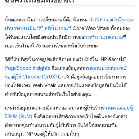
ฉันควรเตรียมตัวอย่างไร
ขั้นตอนแรกในการเปลี่ยนผ่านนี้คือ พิจารณาว่า
INP ของเว็บไซต์คุณ
ผ่านการประเมิน "ดี" หรือไม่ เกณฑ์
Core Web Vitals ทั้งหมดจะ
ได้รับคะแนนโดยอิงตามประสิทธิภาพของ
การทำงานภาคสนาม
ที่
เปอร์เซ็นไทล์ที่ 75 ของการโหลดหน้าเว็บทั้งหมด
วิธีที่ง่ายที่สุดในการดูประสิทธิภาพของเว็บไซต์ใน INP คือการใช้
PageSpeed Insights
ซึ่งแสดงข้อมูลจาก
รายงานประสบการณ์
ของผู้ใช้ Chrome (CrUX)
CrUX คือชุดข้อมูลอย่างเป็นทางการ
ของโปรแกรม Web Vitals และอาจเป็นแหล่งข้อมูลที่เป็นไปได้
สำหรับข้อมูลภาคสนามสำหรับเว็บไซต์ของคุณ
แหล่งข้อมูลภาคสนามอีกแหล่งอาจมาจากผู้ให้บริการ
การตรวจสอบผู้
ใช้จริง (RUM)
ซึ่งสังเกตประสิทธิภาพของเว็บไซต์ในช่องดังกล่าว
ด้วย หากคุณทำงานร่วมกับผู้ให้บริการ RUM ให้สอบถามทีม
สนับสนุน INP ของผู้ให้บริการรายนั้นๆ