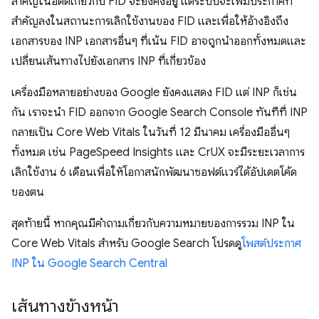
สำคัญในอดีตเกี่ยวกับ FID จะยังคงอยู่ แต่ระบบจะเพิ่มประกาศที่
สำคัญลงในสถานะการเลิกใช้งานของ FID และเพื่อให้อ้างอิงถึง
เอกสารของ INP เอกสารอื่นๆ ที่เน้น FID อาจถูกนำออกทั้งหมดและ
เปลี่ยนเส้นทางไปยังเอกสาร INP ที่เกี่ยวข้อง
เครื่องมือหลายอย่างของ Google ยังคงแสดง FID แต่ INP ก็เช่น
กัน เราจะนํา FID ออกจาก Google Search Console ทันทีที่ INP
กลายเป็น Core Web Vitals ในวันที่ 12 มีนาคม เครื่องมืออื่นๆ
ทั้งหมด เช่น PageSpeed Insights และ CrUX จะมีระยะเวลาการ
เลิกใช้งาน 6 เดือนเพื่อให้โอกาสนักพัฒนาซอฟต์แวร์ได้อัปเดตโค้ด
ของตน
สุดท้ายนี้ หากคุณมีคำถามเกี่ยวกับความหมายของการรวม INP ใน
Core Web Vitals สำหรับ Google Search โปรดดู
โพสต์ประกาศ
INP ใน Google Search Central
เส้นทางข้างหน้า