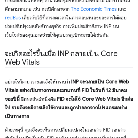
การโต้ตอบในหลายๆ ด้าน แต่ก็คุ้มค่ากับความพยายาม มีการทำกรณี
ศึกษามากมาย เช่น กรณีศึกษาจาก
The Economic Times
และ
redBus
เกี่ยวกับวิธีที่การลดเวลาในการตอบสนองของการโต้ตอบ
ช่วยปรับปรุงผลลัพธ์ทางธุรกิจ การเพิ่มประสิทธิภาพ INP บน
เว็บไซต์ของคุณอาจช่วยให้คุณบรรลุเป้าหมายได้เช่นกัน
จะเกิดอะไรขึ้นเมื่อ INP กลายเป็น Core
Web Vitals
อย่างไรก็ตาม เราขอแจ้งให้ทราบว่า
INP จะกลายเป็น Core Web
Vitals อย่างเป็นทางการและมาแทนที่ FID ในวันที่ 12 มีนาคม
ของปีนี้
อีกผลลัพธ์หนึ่งคือ
FID จะไม่ใช่ Core Web Vitals อีกต่อ
ไป รวมถึงจะมีการเลิกใช้งานและถูกนำออกจากโปรแกรมอย่าง
เป็นทางการ
ด้วยเหตุนี้ คุณจึงจะเห็นการเปลี่ยนแปลงในเอกสาร FID เอกสาร