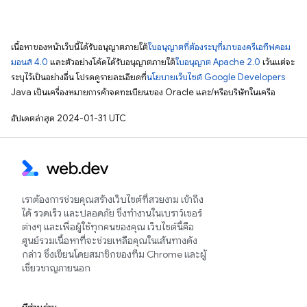
เนื้อหาของหน้าเว็บนี้ได้รับอนุญาตภายใต้
ใบอนุญาตที่ต้องระบุที่มาของครีเอทีฟคอม
มอนส์ 4.0
และตัวอย่างโค้ดได้รับอนุญาตภายใต้
ใบอนุญาต Apache 2.0
เว้นแต่จะ
ระบุไว้เป็นอย่างอื่น โปรดดูรายละเอียดที่
นโยบายเว็บไซต์ Google Developers
Java เป็นเครื่องหมายการค้าจดทะเบียนของ Oracle และ/หรือบริษัทในเครือ
อัปเดตล่าสุด 2024-01-31 UTC
เราต้องการช่วยคุณสร้างเว็บไซต์ที่สวยงาม เข้าถึง
ได้ รวดเร็ว และปลอดภัย ซึ่งทำงานในเบราว์เซอร์
ต่างๆ และเพื่อผู้ใช้ทุกคนของคุณ เว็บไซต์นี้คือ
ศูนย์รวมเนื้อหาที่จะช่วยเหลือคุณในเส้นทางดัง
กล่าว ซึ่งเขียนโดยสมาชิกของทีม Chrome และผู้
เชี่ยวชาญภายนอก