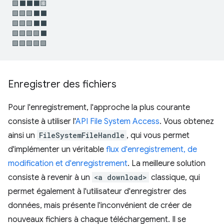
🟩⬛⬛⬛🟨

🟩🟩🟩⬛⬛

🟩🟩🟩⬛⬛

🟩🟩🟩🟩⬛

Enregistrer des fichiers
Pour l'enregistrement, l'approche la plus courante
consiste à utiliser l'
API File System Access
. Vous obtenez
ainsi un
FileSystemFileHandle
, qui vous permet
d'implémenter un véritable
flux d'enregistrement, de
modification et d'enregistrement
. La meilleure solution
consiste à revenir à un
<a download>
classique, qui
permet également à l'utilisateur d'enregistrer des
données, mais présente l'inconvénient de créer de
nouveaux fichiers à chaque téléchargement. Il se