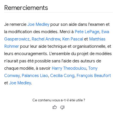
Remerciements
Je remercie
Joe Medley
pour son aide dans l'examen et
la modification des modèles. Merci à
Pete LePage
,
Ewa
Gasperowicz
,
Rachel Andrew
,
Ken Pascal
et
Matthias
Rohmer
pour leur aide technique et organisationnelle, et
leurs encouragements. L'ensemble du projet de modèles
n'aurait pas été possible sans l'aide des auteurs de
chaque modèle, à savoir
Harry Theodoulou
,
Tony
Conway
,
Palances Liao
,
Cecilia Cong
,
François Beaufort
et
Joe Medley
.
Ce contenu vous a-t-il été utile ?