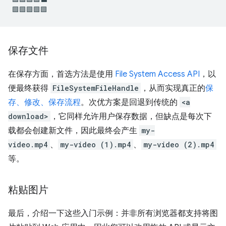
保存文件
在保存方面，首选方法是使用
File System Access API
，以
便最终获得
FileSystemFileHandle
，从而实现真正的
保
存、修改、保存流程
。次优方案是回退到传统的
<a
download>
，它同样允许用户保存数据，但缺点是每次下
载都会创建新文件，因此最终会产生
my-
video.mp4
、
my-video (1).mp4
、
my-video (2).mp4
等。
粘贴图片
最后，介绍一下这些入门示例：并非所有浏览器都支持将图