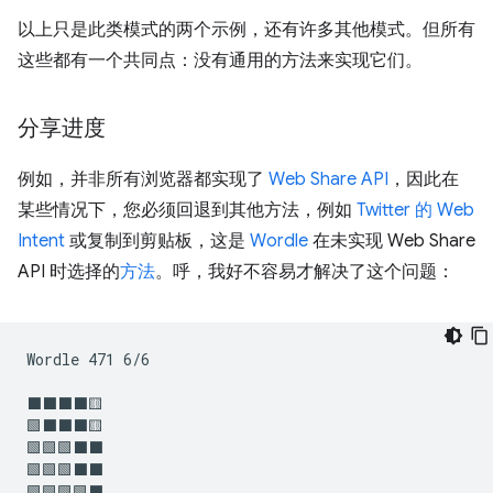
以上只是此类模式的两个示例，还有许多其他模式。但所有
这些都有一个共同点：没有通用的方法来实现它们。
分享进度
例如，并非所有浏览器都实现了
Web Share API
，因此在
某些情况下，您必须回退到其他方法，例如
Twitter 的 Web
Intent
或复制到剪贴板，这是
Wordle
在未实现 Web Share
API 时选择的
方法
。呼，我好不容易才解决了这个问题：
Wordle 471 6/6

⬛⬛⬛⬛🟨

🟩⬛⬛⬛🟨

🟩🟩🟩⬛⬛

🟩🟩🟩⬛⬛

🟩🟩🟩🟩⬛
