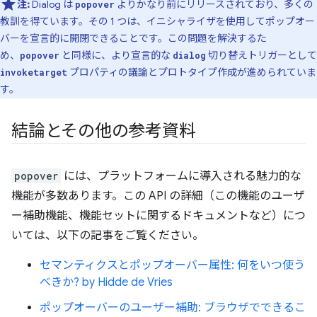
注:
Dialog は
よりかなり前にリリースされており、多くの
popover
教訓を得ています。その 1 つは、イニシャライザを使用してポップオー
バーを宣言的に開閉できることです。この問題を解決するた
め、
と同様に、より宣言的な
切り替えトリガーとして
popover
dialog
プロパティの議論とプロトタイプ作成が進められていま
invoketarget
す。
結論とその他の参考資料
popover
には、プラットフォームに導入される魅力的な
機能が多数あります。この API の詳細（この機能のユーザ
ー補助機能、機能セットに関するドキュメントなど）につ
いては、以下の記事をご覧ください。
セマンティクスとポップオーバー属性: 何をいつ使う
べきか? by Hidde de Vries
ポップオーバーのユーザー補助: ブラウザでできるこ