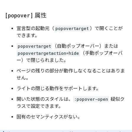
[popover]
属性
宣言型の起動元（
popovertarget
）で開くことが
できます。
popovertarget
（自動ポップオーバー）または
popovertargetaction=hide
（手動ポップオーバ
ー）で閉じられました。
ページの残りの部分が動作しなくなることはありま
せん。
ライトの閉じる動作をサポートします。
開いた状態のスタイルは、
:popover-open
疑似ク
ラスで設定できます。
固有のセマンティクスがない。