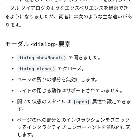
ーダル ダイアログのようなエクスペリエンスを構築でき
るようになりましたが、両者には次のような主な違いがあ
ります。
モーダル
<dialog>
要素
dialog.showModal()
で開きました。
dialog.close()
でクローズ。
ページの残りの部分を無効にします。
ライトの閉じる動作はサポートされていません。
開いた状態のスタイルは
[open]
属性で設定できま
す。
ページの他の部分とのインタラクションをブロック
するインタラクティブ コンポーネントを意味的に表
します。