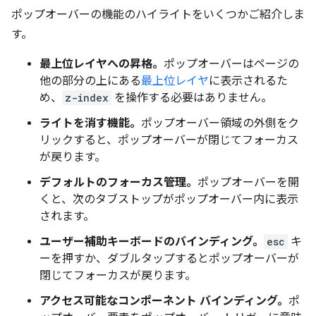
ポップオーバーの機能のハイライトをいくつかご紹介しま
す。
最上位レイヤへの昇格。
ポップオーバーはページの
他の部分の上にある
最上位レイヤ
に表示されるた
め、
z-index
を操作する必要はありません。
ライトを消す機能。
ポップオーバー領域の外側をク
リックすると、ポップオーバーが閉じてフォーカス
が戻ります。
デフォルトのフォーカス管理。
ポップオーバーを開
くと、次のタブストップがポップオーバー内に表示
されます。
ユーザー補助キーボードのバインディング。
esc
キ
ーを押すか、ダブルタップするとポップオーバーが
閉じてフォーカスが戻ります。
アクセス可能なコンポーネント バインディング。
ポ