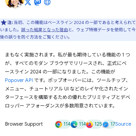
注:
当初、この機能はベースライン 2024 の一部であると考えられて
いました。
誤った結果となった理由
と、ウェブ特徴データを使用して今
後の誤りを防ぐ方法をご覧ください。
まもなく実施されます。私が最も期待している機能の 1 つ
が、すべてのモダン ブラウザでリリースされ、正式にベ
ースライン 2024 の一部になりました。この機能が
Popover API
です。ポップオーバーには、ツールチップ、
メニュー、チュートリアル UI などのレイヤ化されたイン
ターフェースを構築するための優れたプリミティブとデベ
ロッパー アフォーダンスが多数用意されています。
114
114
125
17
Browser Support
Source