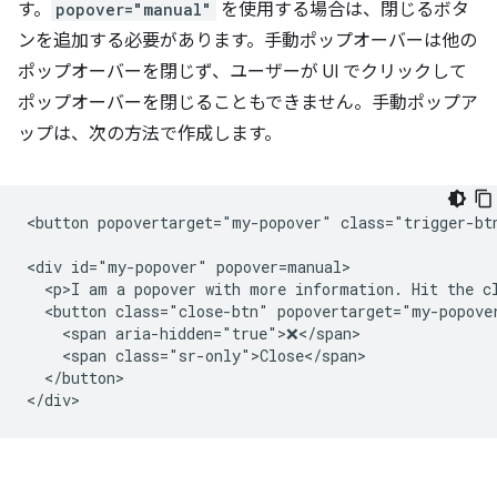
す。
popover="manual"
を使用する場合は、閉じるボタ
ンを追加する必要があります。手動ポップオーバーは他の
ポップオーバーを閉じず、ユーザーが UI でクリックして
ポップオーバーを閉じることもできません。手動ポップア
ップは、次の方法で作成します。
<button popovertarget="my-popover" class="trigger-btn
<div id="my-popover" popover=manual>

  <p>I am a popover with more information. Hit the cl
  <button class="close-btn" popovertarget="my-popover
    <span aria-hidden="true">❌</span>

    <span class="sr-only">Close</span>

  </button>
