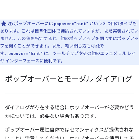
注:
ポップオーバーには
という 3 つ目のタイプも
popover="hint"
あります。これは標準化団体で議論されていますが、まだ実装されてい
ません。この値を指定すると、他のポップアップを閉じずにポップアッ
プを開くことができます。また、軽い閉じ方も可能で
す。
は、ツールチップやその他のエフェメラル レイ
popover="hint"
ヤ インターフェースに便利です。
ポップオーバーとモーダル ダイアログ
ダイアログが存在する場合にポップオーバーが必要かどう
かについては、必要ない場合もあります。
ポップオーバー属性自体ではセマンティクスが提供されな
いことに注意してください。ポップオーバーを使用してモ