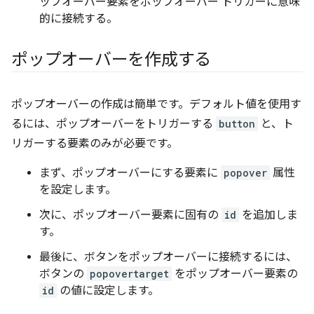
ップオーバー要素をポップオーバー トリガーに意味
的に接続する。
ポップオーバーを作成する
ポップオーバーの作成は簡単です。デフォルト値を使用す
るには、ポップオーバーをトリガーする
button
と、ト
リガーする要素のみが必要です。
まず、ポップオーバーにする要素に
popover
属性
を設定します。
次に、ポップオーバー要素に固有の
id
を追加しま
す。
最後に、ボタンをポップオーバーに接続するには、
ボタンの
popovertarget
をポップオーバー要素の
id
の値に設定します。