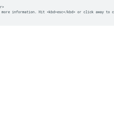
r>

 more information. Hit <kbd>esc</kbd> or click away to c