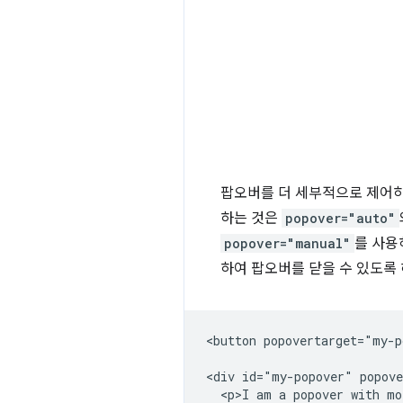
팝오버를 더 세부적으로 제어하
하는 것은
popover="auto"
popover="manual"
를 사용
하여 팝오버를 닫을 수 있도록
<button popovertarget="my-p
<div id="my-popover" popove
  <p>I am a popover with mo