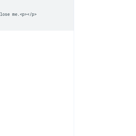
lose me.<p></p>
