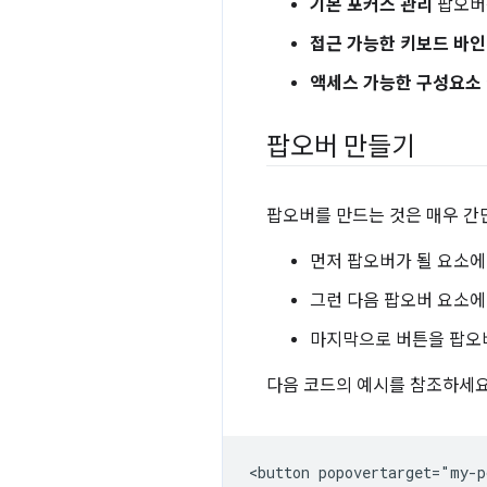
기본 포커스 관리
팝오버를
접근 가능한 키보드 바
액세스 가능한 구성요소 
팝오버 만들기
팝오버를 만드는 것은 매우 
먼저 팝오버가 될 요소
그런 다음 팝오버 요소
마지막으로 버튼을 팝오
다음 코드의 예시를 참조하세요
<button popovertarget="my-p