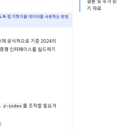
결론 및 추가 읽
기 자료
않도록 웹 지형지물 데이터를 사용하는 방법
며 공식적으로 기준 2024의
은 계층형 인터페이스를 빌드하기
로
z-index
를 조작할 필요가
.