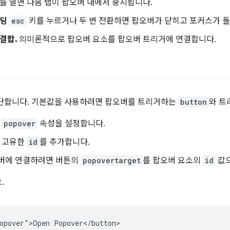
 열면 다음 탭이 팝오버 내에서 중지됩니다.
인딩
esc
키를 누르거나 두 번 전환하면 팝오버가 닫히고 포커스가 
결합.
의미론적으로 팝오버 요소를 팝오버 트리거에 연결합니다.
간단합니다. 기본값을 사용하려면 팝오버를 트리거하는
button
와 트
에
popover
속성을 설정합니다.
에 고유한
id
를 추가합니다.
버에 연결하려면 버튼의
popovertarget
를 팝오버 요소의
id
값으
.
opover">Open Popover</button>
