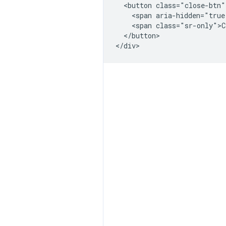
  <button class="close-btn"
    <span aria-hidden="true
    <span class="sr-only">C
  </button>
