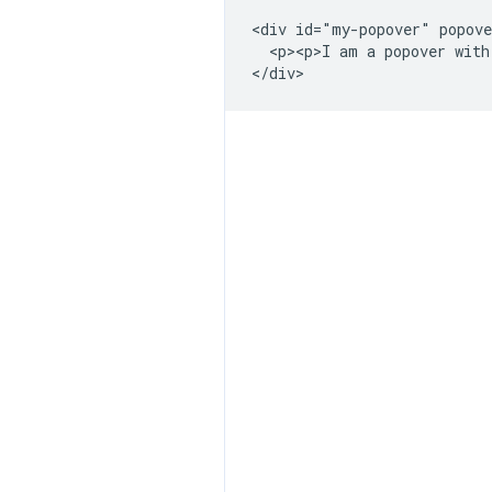
<div id="my-popover" popove
  <p><p>I am a popover with