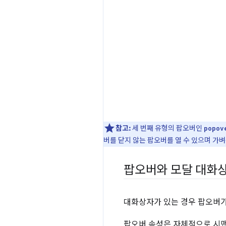
참고:
세 번째 유형의 팝오버인
popov
버를 닫지 않는 팝오버를 열 수 있으며 가
팝오버와 모달 대화
대화상자가 있는 경우 팝오버가
팝오버 속성은 자체적으로 시맨