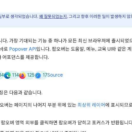
 일부로 생각되었습니다.
왜 잘못되었는지
, 그리고 향후 이러한 일이 발생하지 
니다. 가장 기대되는 기능 중 하나가 모든 최신 브라우저에 출시되었으
 바로
Popover API
입니다. 팝오버는 도움말, 메뉴, 교육 UI와 같
자 어포던스를 제공합니다.
14
114
125
17
Source
특징은 다음과 같습니다.
오버는 페이지의 나머지 부분 위에 있는
최상위 레이어
에 표시되므
팝오버 영역 외부를 클릭하면 팝오버가 닫히고 포커스가 반환됩니다