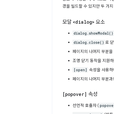
경을 빌드할 수 있지만 두 가지
모달
<dialog>
요소
dialog.showModal()
dialog.close()
로 
페이지의 나머지 부분을
조명 닫기 동작을 지원하
[open]
속성을 사용하여
페이지의 나머지 부분과
[popover]
속성
선언적 호출자 (
popove