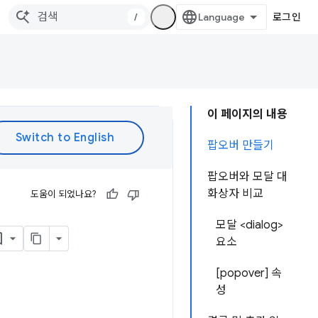
/
로그인
이 페이지의 내용
팝오버 만들기
팝오버와 모달 대
화상자 비교
도움이 되었나요?
모달 <dialog>
요소
[popover] 속
성