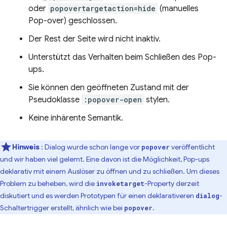
oder
popovertargetaction=hide
(manuelles
Pop-over) geschlossen.
Der Rest der Seite wird nicht inaktiv.
Unterstützt das Verhalten beim Schließen des Pop-
ups.
Sie können den geöffneten Zustand mit der
Pseudoklasse
:popover-open
stylen.
Keine inhärente Semantik.
Hinweis
: Dialog wurde schon lange vor
veröffentlicht
popover
und wir haben viel gelernt. Eine davon ist die Möglichkeit, Pop-ups
deklarativ mit einem Auslöser zu öffnen und zu schließen. Um dieses
Problem zu beheben, wird die
-Property derzeit
invoketarget
diskutiert und es werden Prototypen für einen deklarativeren
-
dialog
Schaltertrigger erstellt, ähnlich wie bei
.
popover