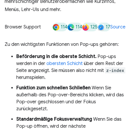
mehrschichtiger Benutzeroberflächen wie Kurzinfos,
Menüs, Lehr-UIs und mehr.
114
114
125
17
Browser Support
Source
Zu den wichtigsten Funktionen von Pop-ups gehören:
Beförderung in die oberste Schicht.
Pop-ups
werden in der
obersten Schicht
über dem Rest der
Seite angezeigt. Sie müssen also nicht mit
z-index
herumspielen.
Funktion zum schnellen Schließen
Wenn Sie
außerhalb des Pop-over-Bereichs klicken, wird das
Pop-over geschlossen und der Fokus
zurückgesetzt.
Standardmäßige Fokusverwaltung
Wenn Sie das
Pop-up öffnen, wird der nächste