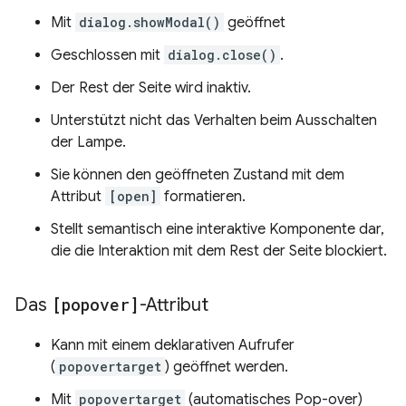
Mit
dialog.showModal()
geöffnet
Geschlossen mit
dialog.close()
.
Der Rest der Seite wird inaktiv.
Unterstützt nicht das Verhalten beim Ausschalten
der Lampe.
Sie können den geöffneten Zustand mit dem
Attribut
[open]
formatieren.
Stellt semantisch eine interaktive Komponente dar,
die die Interaktion mit dem Rest der Seite blockiert.
Das
[popover]
-Attribut
Kann mit einem deklarativen Aufrufer
(
popovertarget
) geöffnet werden.
Mit
popovertarget
(automatisches Pop-over)