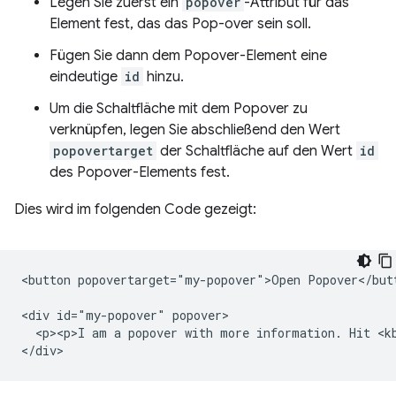
Legen Sie zuerst ein
popover
-Attribut für das
Element fest, das das Pop-over sein soll.
Fügen Sie dann dem Popover-Element eine
eindeutige
id
hinzu.
Um die Schaltfläche mit dem Popover zu
verknüpfen, legen Sie abschließend den Wert
popovertarget
der Schaltfläche auf den Wert
id
des Popover-Elements fest.
Dies wird im folgenden Code gezeigt:
<button popovertarget="my-popover">Open Popover</butt
<div id="my-popover" popover>

  <p><p>I am a popover with more information. Hit <kb