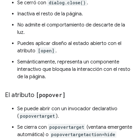
Se cerró con
dialog.close()
.
Inactiva el resto de la página.
No admite el comportamiento de descarte de la
luz.
Puedes aplicar diseño al estado abierto con el
atributo
[open]
.
Semánticamente, representa un componente
interactivo que bloquea la interacción con el resto
de la página.
El atributo
[popover]
Se puede abrir con un invocador declarativo
(
popovertarget
).
Se cierra con
popovertarget
(ventana emergente
automática) o
popovertargetaction=hide