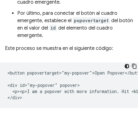
cuadro emergente.
Por último, para conectar el botón al cuadro
emergente, establece el
popovertarget
del botón
en el valor del
id
del elemento del cuadro
emergente.
Este proceso se muestra en el siguiente código:
<button popovertarget="my-popover">Open Popover</butt
<div id="my-popover" popover>

  <p><p>I am a popover with more information. Hit <kb