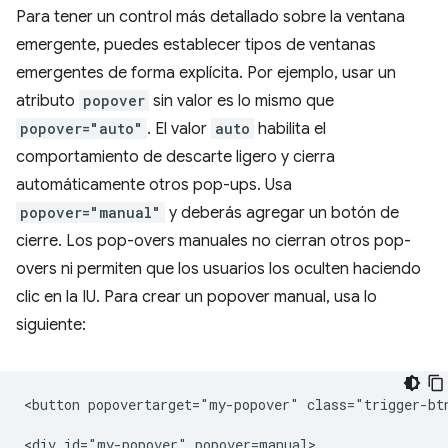
Para tener un control más detallado sobre la ventana
emergente, puedes establecer tipos de ventanas
emergentes de forma explícita. Por ejemplo, usar un
atributo
popover
sin valor es lo mismo que
popover="auto"
. El valor
auto
habilita el
comportamiento de descarte ligero y cierra
automáticamente otros pop-ups. Usa
popover="manual"
y deberás agregar un botón de
cierre. Los pop-overs manuales no cierran otros pop-
overs ni permiten que los usuarios los oculten haciendo
clic en la IU. Para crear un popover manual, usa lo
siguiente:
<button popovertarget="my-popover" class="trigger-btn
<div id="my-popover" popover=manual>
