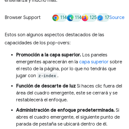
enseñanza y mucho más.
114
114
125
17
Browser Support
Source
Estos son algunos aspectos destacados de las
capacidades de los pop-overs:
Promoción a la capa superior.
Los paneles
emergentes aparecerán en la
capa superior
sobre
el resto de la página, por lo que no tendrás que
jugar con
z-index
.
Función de descarte de luz
Si haces clic fuera del
área del cuadro emergente, este se cerrará y se
restablecerá el enfoque.
Administración de enfoque predeterminada.
Si
abres el cuadro emergente, el siguiente punto de
parada de pestaña se ubicará dentro de él.