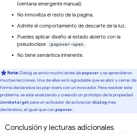
(ventana emergente manual).
No inmoviliza el resto de la página.
Admite el comportamiento de descarte de la luz.
Puedes aplicar diseño al estado abierto con la
pseudoclase
:popover-open
.
No tiene semántica inherente.
Nota:
Dialog se envió mucho antes de
y se aprendieron
popover
muchas lecciones. Una de ellas es lo agradable que es abrir y cerrar de
forma declarativa los pop-overs con un invocador. Para resolver este
problema, se está analizando y creando un prototipo de la propiedad
para un activador de activación
más
invoketarget
dialog
declarativo, al igual que con
.
popover
Conclusión y lecturas adicionales