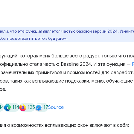
али, что эта функция является частью базовой версии 2024. Узнайт
обы предотвратить это в будущем.
ункций, которая меня больше всего радует, только что по
официально стала частью Baseline 2024. И эта функция —
 замечательных примитивов и возможностей для разработ
сов, таких как всплывающие подсказки, меню, обучающие
ое.
14
114
125
17
Source
ия о возможностях всплывающих окон включают в себя: