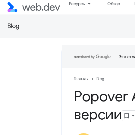
Ресурсы
Обзор
Blog
Эта стр
Главная
Blog
Popover 
версии