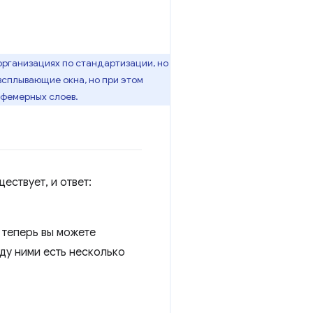
организациях по стандартизации, но
всплывающие окна, но при этом
эфемерных слоев.
ествует, и ответ:
я теперь вы можете
у ними есть несколько