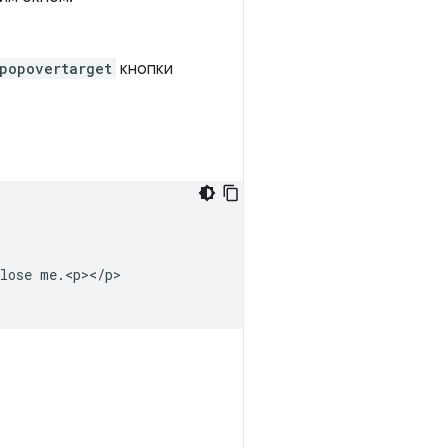
popovertarget
кнопки
lose me.<p></p>
