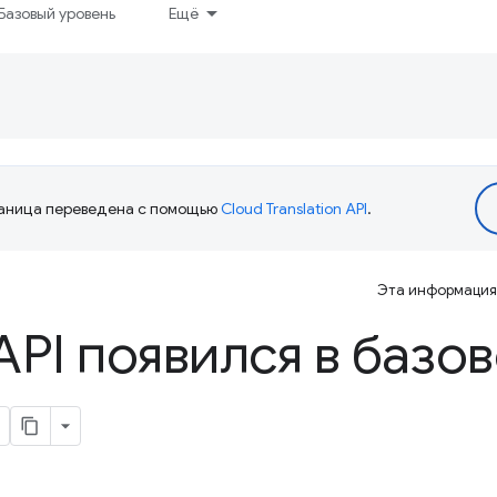
Базовый уровень
Ещё
аница переведена с помощью
Cloud Translation API
.
Эта информация 
API появился в базо