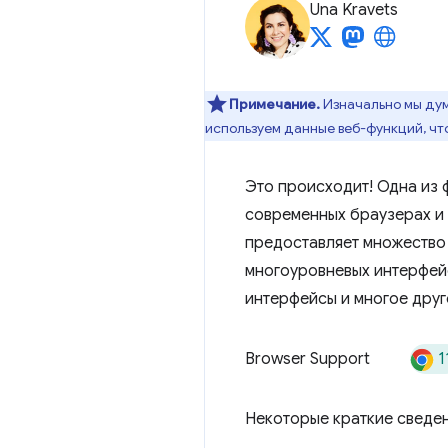
Una Kravets
Примечание.
Изначально мы дум
используем данные веб-функций, чт
Это происходит! Одна из ф
современных браузерах и 
предоставляет множество
многоуровневых интерфей
интерфейсы и многое друг
1
Browser Support
Некоторые краткие сведен