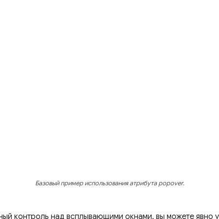
Базовый пример использования атрибута popover.
ный контроль над всплывающими окнами, вы можете явно 