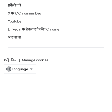
फ़ॉलो करें
X पर @ChromiumDev
YouTube
LinkedIn पर डेवलपर के लिए Chrome
आरएसएस
शर्तें
निजता
Manage cookies