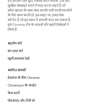
हम आपको ऐसी सुंदर, ऐक्सेस करने लायक, तेज़ और
सुरक्षित वेबसाइटें बनाने में मदद करना चाहते हैं जो
क्रॉस-ब्राउज़र के साथ-साथ आपके सभी उपयोगकर्ताओं
के लिए काम करती हों. इस साइट पर, हमारा ऐसा
कॉन्टेंट है जो इस सफ़र में आपकी मदद कर सकता है.
इसे Chrome टीम के सदस्यों और बाहरी विशेषज्ञों ने
लिखा है.
सहयोग करें
बग दायर करें
खुली समस्याएं देखें
संबंधित सामग्री
डेवलपर के लिए Chrome
Chromium के अपडेट
केस स्टडी
पॉडकास्ट और टीवी शो